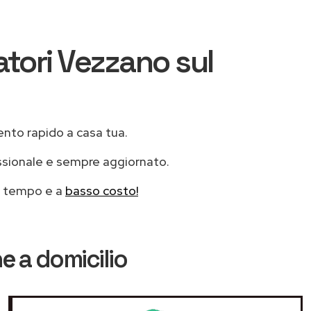
atori Vezzano sul
vento rapido a casa tua.
ssionale e sempre aggiornato.
mo tempo e a
basso costo!
ne
a domicilio