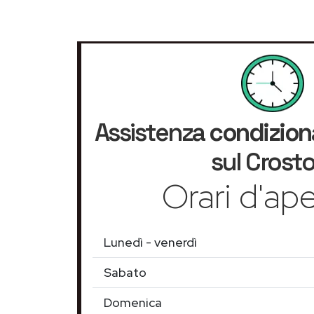
Assistenza
condizion
sul Crosto
Orari d'ape
Lunedì - venerdì
Sabato
Domenica