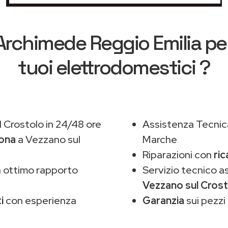
Archimede Reggio Emilia
per
tuoi elettrodomestici ?
 Crostolo in 24/48 ore
Assistenza Tecnic
zona
a Vezzano sul
Marche
Riparazioni con
ric
 ottimo rapporto
Servizio tecnico 
Vezzano sul Cros
i
con esperienza
Garanzia
sui pezzi 