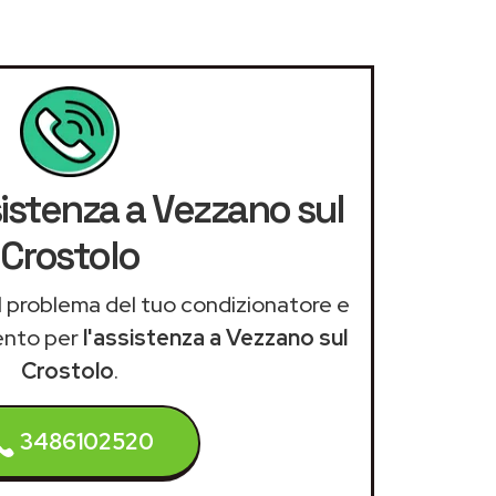
sistenza a Vezzano sul
Crostolo
il problema del tuo condizionatore e
ento per
l'assistenza a Vezzano sul
Crostolo
.
3486102520