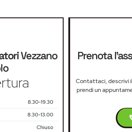
atori
Vezzano
Prenota l'as
lo
rtura
Contattaci, descrivi 
prendi un appuntam
8.30-19.30
8.30-13.00
Chiuso