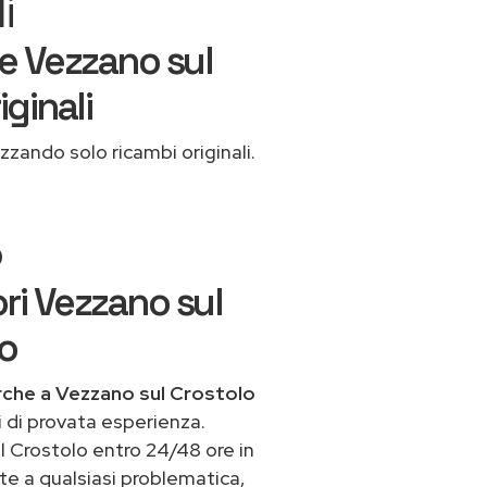
i
e Vezzano sul
ginali
izzando solo ricambi originali.
o
ri Vezzano sul
io
rche a Vezzano sul Crostolo
i di provata esperienza.
l Crostolo entro 24/48 ore in
nte a qualsiasi problematica,