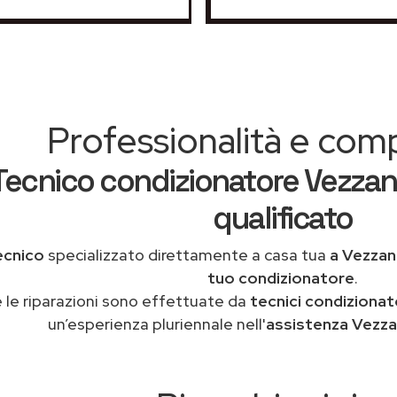
Professionalità e co
Tecnico condizionatore Vezzan
qualificato
ecnico
specializzato direttamente a casa tua
a Vezzan
tuo condizionatore
.
 le riparazioni sono effettuate da
tecnici condizionato
un’esperienza pluriennale nell'
assistenza Vezza