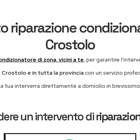
o riparazione condizion
Crostolo
ondizionatore di zona, vicini a te
, per garantire l'inter
 Crostolo e in tutta la provincia
con un servizio profe
casa tua interverrà direttamente a domicilio in brevissi
dere un intervento di
riparazio