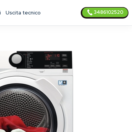
3486102520
i
uscita tecnico