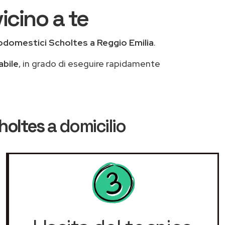
icino a te
odomestici Scholtes a Reggio Emilia
.
abile
, in grado di eseguire rapidamente
holtes
a domicilio