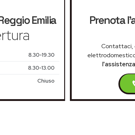
Reggio Emilia
Prenota l'
rtura
Contattaci, 
8.30-19.30
elettrodomestico
l'assistenz
8.30-13.00
Chiuso