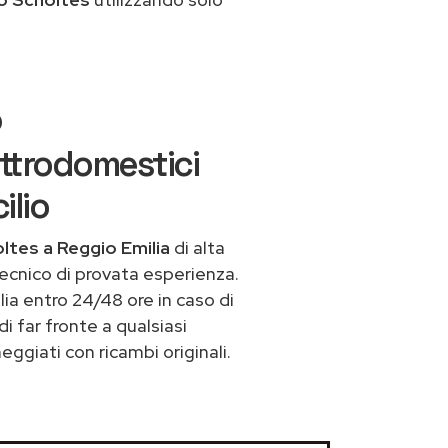
o
ettrodomestici
ilio
ltes a Reggio Emilia
di alta
ecnico di provata esperienza.
ia entro 24/48 ore in caso di
di far fronte a qualsiasi
ggiati con ricambi originali.