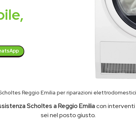
ile,
atsApp
choltes Reggio Emilia per riparazioni elettrodomestic
ssistenza Scholtes a Reggio Emilia
con interventi 
sei nel posto giusto.