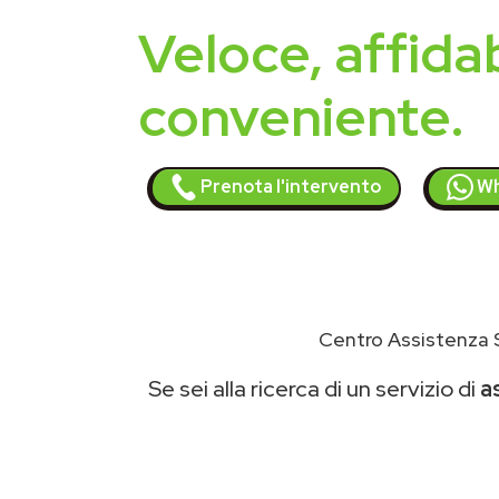
Veloce, affidab
conveniente.
Prenota l'intervento
Wh
Centro Assistenza S
Se sei alla ricerca di un servizio di
a