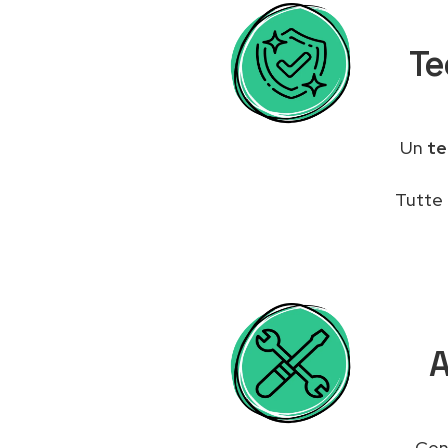
Te
Un
te
Tutte 
A
Cont