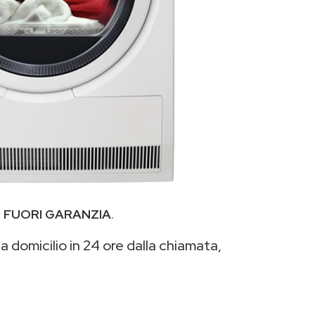
i
FUORI GARANZIA
.
a domicilio in 24 ore dalla chiamata,