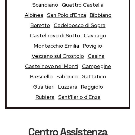
Scandiano
Quattro Castella
Albinea
San Polo d'Enza
Bibbiano
Boretto
Cadelbosco di Sopra
Castelnovo di Sotto
Cavriago
Montecchio Emilia
Poviglio
Vezzano sul Crostolo
Casina
Castelnovo ne' Monti
Campegine
Brescello
Fabbrico
Gattatico
Gualtieri
Luzzara
Reggiolo
Rubiera
Sant'Ilario d'Enza
Centro Assistenza