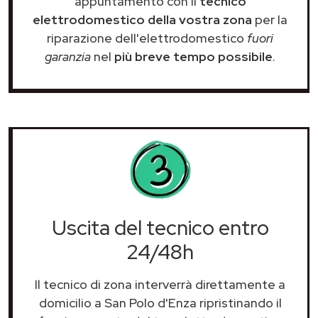
appuntamento con il
tecnico
elettrodomestico della vostra zona
per la
riparazione dell'elettrodomestico
fuori
garanzia
nel
più breve tempo possibile
.
Uscita del tecnico entro
24/48h
Il tecnico di zona interverrà direttamente a
domicilio a San Polo d'Enza ripristinando il