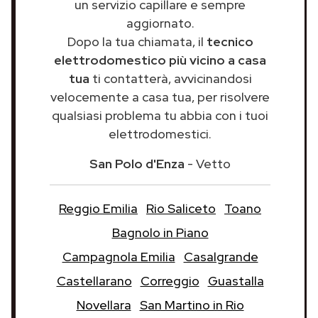
un servizio capillare e sempre
aggiornato.
Dopo la tua chiamata, il
tecnico
elettrodomestico più vicino a casa
tua
ti contatterà, avvicinandosi
velocemente a casa tua, per risolvere
qualsiasi problema tu abbia con i tuoi
elettrodomestici.
San Polo d'Enza
- Vetto
Reggio Emilia
Rio Saliceto
Toano
Bagnolo in Piano
Campagnola Emilia
Casalgrande
Castellarano
Correggio
Guastalla
Novellara
San Martino in Rio