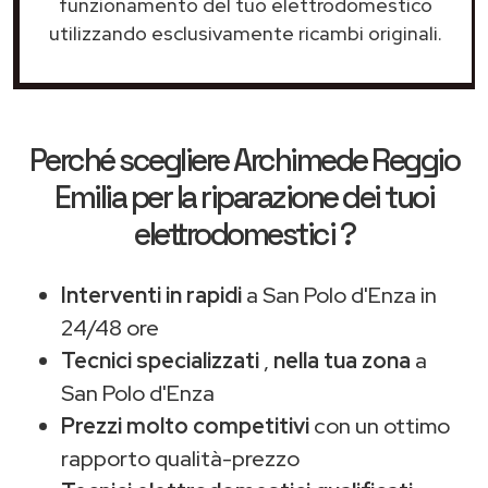
funzionamento del tuo elettrodomestico
utilizzando esclusivamente ricambi originali.
Perché scegliere
Archimede Reggio
Emilia
per la riparazione dei tuoi
elettrodomestici ?
Interventi in rapidi
a San Polo d'Enza in
24/48 ore
Tecnici specializzati
,
nella tua zona
a
San Polo d'Enza
Prezzi molto competitivi
con un ottimo
rapporto qualità-prezzo