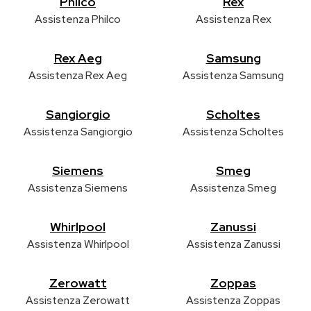
Philco
Rex
Assistenza Philco
Assistenza Rex
Rex Aeg
Samsung
Assistenza Rex Aeg
Assistenza Samsung
Sangiorgio
Scholtes
Assistenza Sangiorgio
Assistenza Scholtes
Siemens
Smeg
Assistenza Siemens
Assistenza Smeg
Whirlpool
Zanussi
Assistenza Whirlpool
Assistenza Zanussi
Zerowatt
Zoppas
Assistenza Zerowatt
Assistenza Zoppas