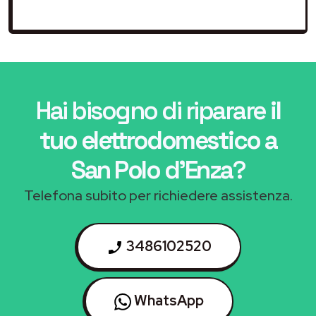
Hai bisogno di riparare
il
tuo elettrodomestico a
San Polo d'Enza
?
Telefona subito per richiedere assistenza.
3486102520
WhatsApp