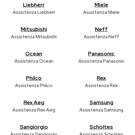
Liebherr
Miele
Assistenza Liebherr
Assistenza Miele
Mitsubishi
Neff
Assistenza Mitsubishi
Assistenza Neff
Ocean
Panasonic
Assistenza Ocean
Assistenza Panasonic
Philco
Rex
Assistenza Philco
Assistenza Rex
Rex Aeg
Samsung
Assistenza Rex Aeg
Assistenza Samsung
Sangiorgio
Scholtes
Assistenza Sangiorgio
Assistenza Scholtes