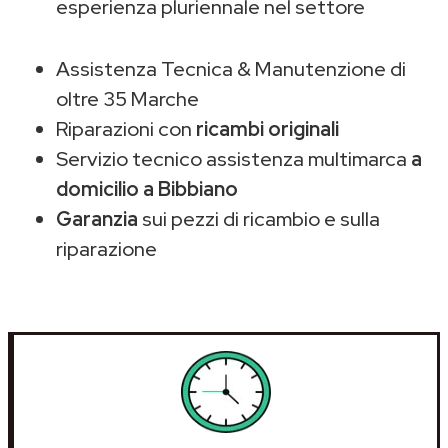
esperienza pluriennale nel settore
Assistenza Tecnica & Manutenzione di
oltre 35 Marche
Riparazioni con
ricambi originali
Servizio tecnico assistenza multimarca
a
domicilio a Bibbiano
Garanzia
sui pezzi di ricambio e sulla
riparazione