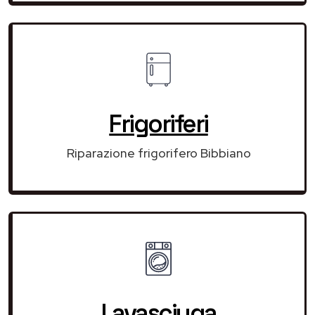
Frigoriferi
Riparazione frigorifero Bibbiano
Lavasciuga