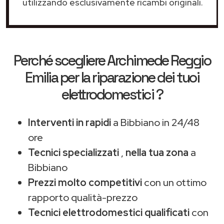
utilizzando esclusivamente ricambi originali.
Perché scegliere
Archimede Reggio
Emilia
per la riparazione dei tuoi
elettrodomestici ?
Interventi in rapidi
a Bibbiano in 24/48
ore
Tecnici specializzati
,
nella tua zona
a
Bibbiano
Prezzi molto competitivi
con un ottimo
rapporto qualità-prezzo
Tecnici elettrodomestici qualificati
con