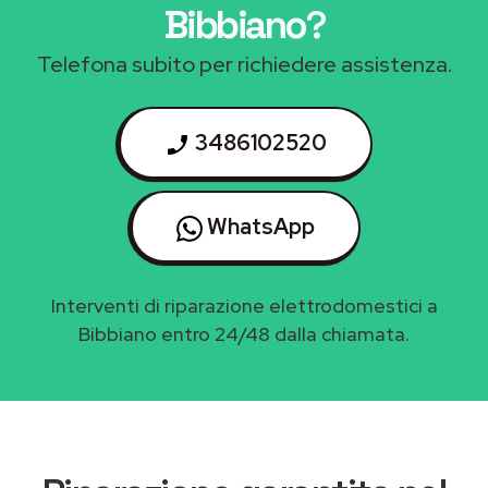
Bibbiano
?
Telefona subito per richiedere assistenza.
3486102520
WhatsApp
Interventi di riparazione elettrodomestici a
Bibbiano entro 24/48 dalla chiamata.