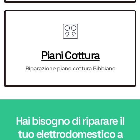
Piani Cottura
Riparazione piano cottura Bibbiano
Hai bisogno di riparare
il
tuo elettrodomestico a