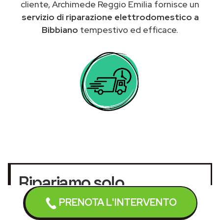
cliente, Archimede Reggio Emilia fornisce un
servizio di riparazione elettrodomestico a
Bibbiano
tempestivo ed efficace.
Ripariamo solo
elettrodomestici fuori
PRENOTA L'INTERVENTO