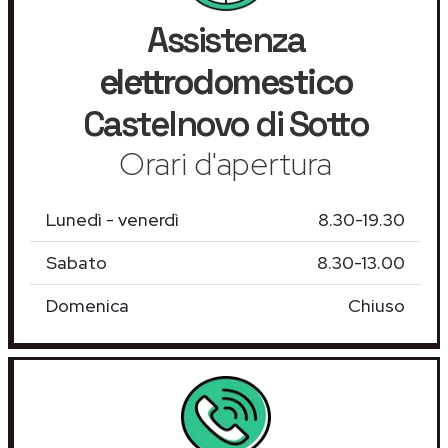
Assistenza
elettrodomestico
Castelnovo di Sotto
Orari d'apertura
Lunedì - venerdì
8.30-19.30
Sabato
8.30-13.00
Domenica
Chiuso