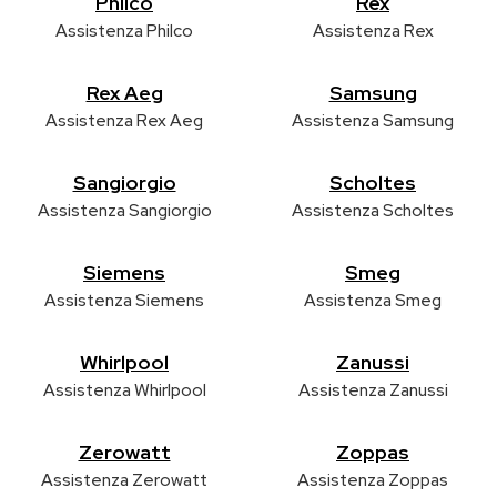
Philco
Rex
Assistenza Philco
Assistenza Rex
Rex Aeg
Samsung
Assistenza Rex Aeg
Assistenza Samsung
Sangiorgio
Scholtes
Assistenza Sangiorgio
Assistenza Scholtes
Siemens
Smeg
Assistenza Siemens
Assistenza Smeg
Whirlpool
Zanussi
Assistenza Whirlpool
Assistenza Zanussi
Zerowatt
Zoppas
Assistenza Zerowatt
Assistenza Zoppas