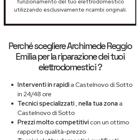
funzionamento del tuo elettrodomestico
utilizzando esclusivamente ricambi originali.
Perché scegliere
Archimede Reggio
Emilia
per la riparazione dei tuoi
elettrodomestici ?
Interventi in rapidi
a Castelnovo di Sotto
in 24/48 ore
Tecnici specializzati
,
nella tua zona
a
Castelnovo di Sotto
Prezzi molto competitivi
con un ottimo
rapporto qualità-prezzo