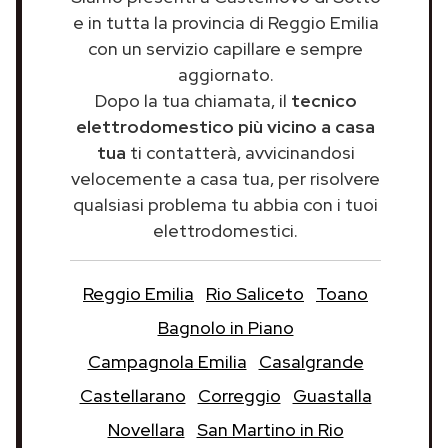
e in tutta la provincia di Reggio Emilia
con un servizio capillare e sempre
aggiornato.
Dopo la tua chiamata, il
tecnico
elettrodomestico più vicino a casa
tua
ti contatterà, avvicinandosi
velocemente a casa tua, per risolvere
qualsiasi problema tu abbia con i tuoi
elettrodomestici.
Reggio Emilia
Rio Saliceto
Toano
Bagnolo in Piano
Campagnola Emilia
Casalgrande
Castellarano
Correggio
Guastalla
Novellara
San Martino in Rio