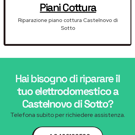
Piani Cottura
Riparazione piano cottura Castelnovo di
Sotto
Hai bisogno di riparare
il
tuo elettrodomestico a
Castelnovo di Sotto
?
Telefona subito per richiedere assistenza.