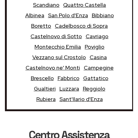
Scandiano
Quattro Castella
Albinea
San Polo d'Enza
Bibbiano
Boretto
Cadelbosco di Sopra
Castelnovo di Sotto
Cavriago
Montecchio Emilia
Poviglio
Vezzano sul Crostolo
Casina
Castelnovo ne' Monti
Campegine
Brescello
Fabbrico
Gattatico
Gualtieri
Luzzara
Reggiolo
Rubiera
Sant'Ilario d'Enza
Centro Assistenza