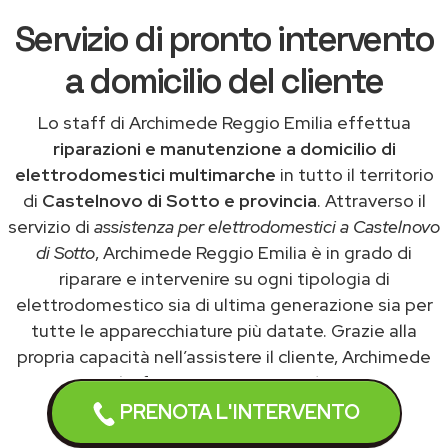
Servizio di pronto intervento
a domicilio del cliente
Lo staff di Archimede Reggio Emilia effettua
riparazioni e manutenzione a domicilio di
elettrodomestici multimarche
in tutto il territorio
di
Castelnovo di Sotto e provincia
. Attraverso il
servizio di
assistenza per elettrodomestici a Castelnovo
di Sotto
, Archimede Reggio Emilia è in grado di
riparare e intervenire su ogni tipologia di
elettrodomestico sia di ultima generazione sia per
tutte le apparecchiature più datate. Grazie alla
propria capacità nell’assistere il cliente, Archimede
Reggio Emilia fornisce un
servizio di riparazione
elettrodomestico a Castelnovo di Sotto
PRENOTA L'INTERVENTO
tempestivo ed efficace.