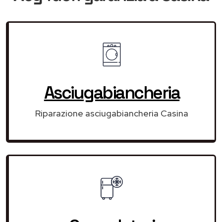
Asciugabiancheria
Riparazione asciugabiancheria Casina