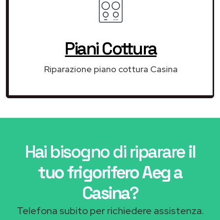
Piani Cottura
Riparazione piano cottura Casina
Hai bisogno di riparare
il
tuo frigorifero Aeg a
Casina
?
Telefona subito per richiedere assistenza.