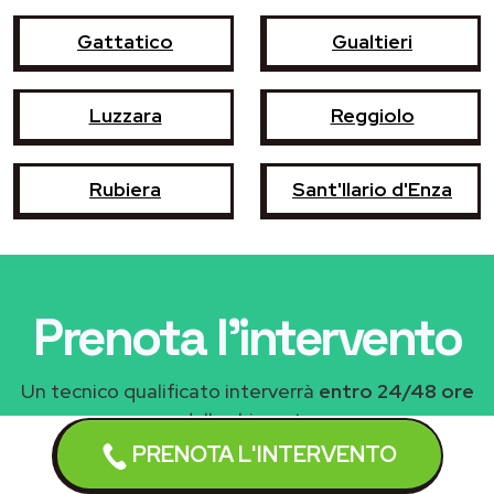
Gattatico
Gualtieri
Luzzara
Reggiolo
Rubiera
Sant'Ilario d'Enza
Prenota l'intervento
Un tecnico qualificato interverrà
entro 24/48 ore
dalla chiamata
PRENOTA L'INTERVENTO