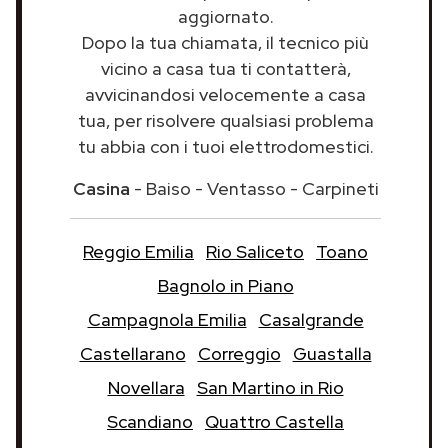
aggiornato.
Dopo la tua chiamata, il tecnico più
vicino a casa tua ti contatterà,
avvicinandosi velocemente a casa
tua, per risolvere qualsiasi problema
tu abbia con i tuoi elettrodomestici.
Casina
- Baiso - Ventasso - Carpineti
Reggio Emilia
Rio Saliceto
Toano
Bagnolo in Piano
Campagnola Emilia
Casalgrande
Castellarano
Correggio
Guastalla
Novellara
San Martino in Rio
Scandiano
Quattro Castella