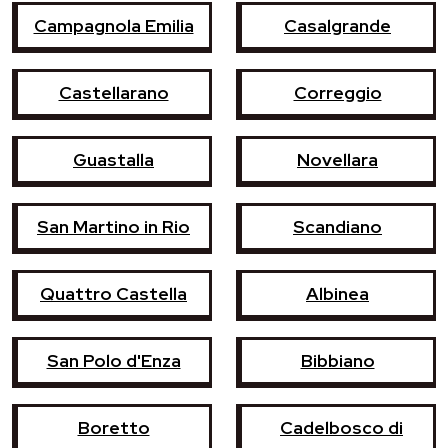
Campagnola Emilia
Casalgrande
Castellarano
Correggio
Guastalla
Novellara
San Martino in Rio
Scandiano
Quattro Castella
Albinea
San Polo d'Enza
Bibbiano
Boretto
Cadelbosco di