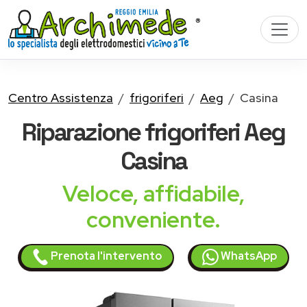
Centro Assistenza
frigoriferi
Aeg
Casina
Riparazione
frigoriferi Aeg
Casina
Veloce, affidabile,
conveniente.
Prenota l'intervento
WhatsApp