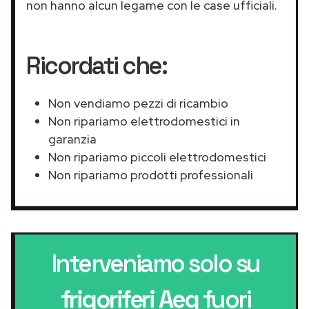
non hanno alcun legame con le case ufficiali.
Ricordati che:
Non vendiamo pezzi di ricambio
Non ripariamo elettrodomestici in
garanzia
Non ripariamo piccoli elettrodomestici
Non ripariamo prodotti professionali
Interveniamo solo su
frigoriferi Aeg
fuori