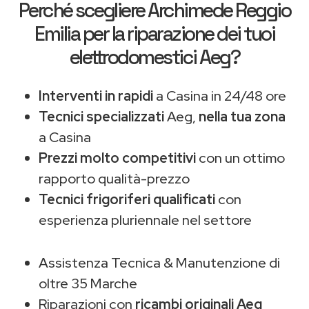
Perché scegliere
Archimede Reggio
Emilia
per la riparazione dei tuoi
elettrodomestici Aeg?
Interventi in rapidi
a Casina in 24/48 ore
Tecnici specializzati
Aeg,
nella tua zona
a Casina
Prezzi molto competitivi
con un ottimo
rapporto qualità-prezzo
Tecnici frigoriferi qualificati
con
esperienza pluriennale nel settore
Assistenza Tecnica & Manutenzione di
oltre 35 Marche
Riparazioni con
ricambi originali Aeg