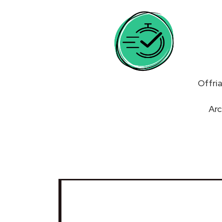
Offri
Arc