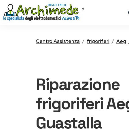
Centro Assistenza
frigoriferi
Aeg
Riparazione
frigoriferi Ae
Guastalla