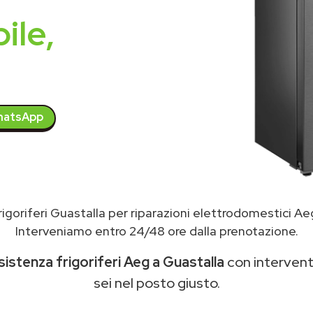
ile,
atsApp
igoriferi Guastalla per riparazioni elettrodomestici A
Interveniamo entro 24/48 ore dalla prenotazione.
sistenza frigoriferi Aeg a Guastalla
con interventi
sei nel posto giusto.