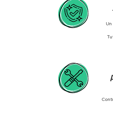
Un
Tu
Contr