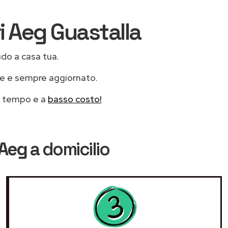
ri Aeg Guastalla
ido a casa tua.
le e sempre aggiornato.
mo tempo e a
basso costo!
 Aeg
a domicilio