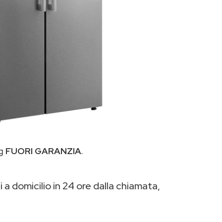
eg
FUORI GARANZIA
.
 a domicilio in 24 ore dalla chiamata,