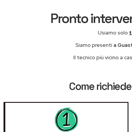
Pronto interven
Usiamo solo
t
Siamo presenti
a Guast
Il tecnico più vicino a 
Come richieder