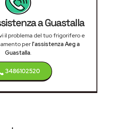
ssistenza a Guastalla
i il problema del tuo frigorifero e
tamento per
l'assistenza Aeg a
Guastalla
.
3486102520