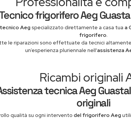
Professionalità e co
Tecnico frigorifero Aeg Guastal
tecnico Aeg
specializzato direttamente a casa tua
a 
frigorifero
.
tte le riparazioni sono effettuate da tecnici altamente
un’esperienza pluriennale nell'
assistenza A
Ricambi originali
Assistenza tecnica Aeg Guastal
originali
ollo qualità su ogni intervento
del frigorifero Aeg
util