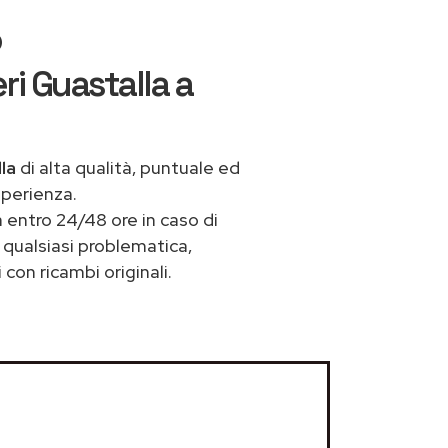
o
ri Guastalla a
la
di alta qualità, puntuale ed
sperienza.
 entro 24/48 ore in caso di
a qualsiasi problematica,
con ricambi originali.