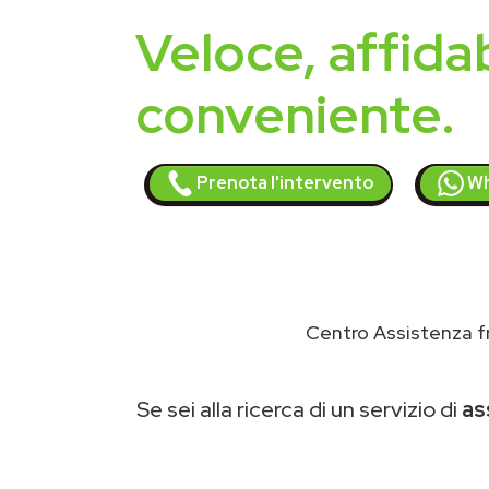
Veloce, affidab
conveniente.
Prenota l'intervento
Wh
Centro Assistenza fr
Se sei alla ricerca di un servizio di
as