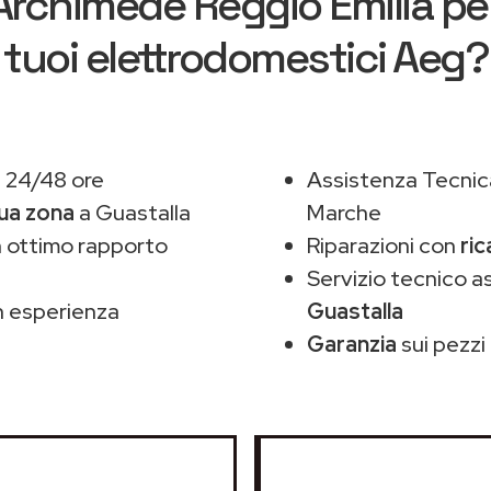
Archimede Reggio Emilia
per
tuoi elettrodomestici Aeg?
n 24/48 ore
Assistenza Tecnic
tua zona
a Guastalla
Marche
 ottimo rapporto
Riparazioni con
ric
Servizio tecnico 
 esperienza
Guastalla
Garanzia
sui pezzi 