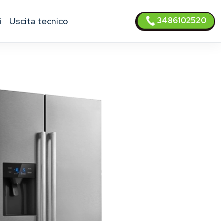
3486102520
i
uscita tecnico