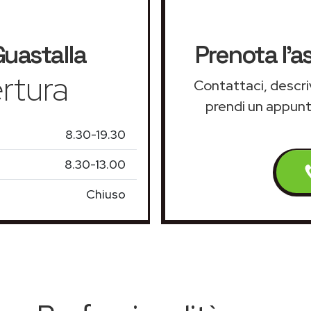
uastalla
Prenota l'a
rtura
Contattaci, descriv
prendi un appun
8.30-19.30
8.30-13.00
Chiuso