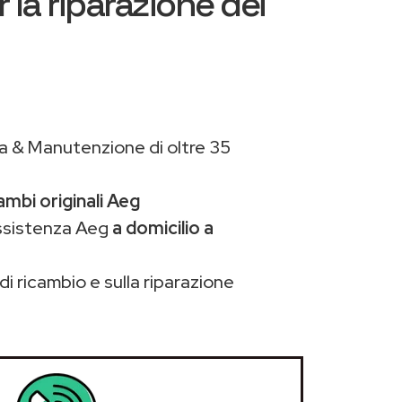
 la riparazione dei
a & Manutenzione di oltre 35
ambi originali Aeg
assistenza Aeg
a domicilio a
di ricambio e sulla riparazione