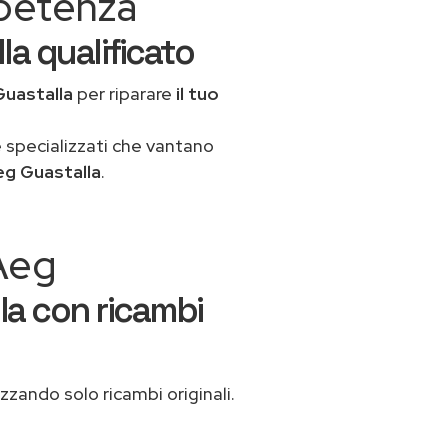
mpetenza
la qualificato
Guastalla
per riparare
il tuo
 specializzati che vantano
eg Guastalla
.
 Aeg
la con ricambi
izzando solo ricambi originali.