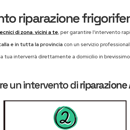
to riparazione frigorife
ecnici di zona, vicini a te
, per garantire l'intervento rap
alla e in tutta la provincia
con un servizio professiona
casa tua interverrà direttamente a domicilio in brevissi
e un intervento di
riparazione