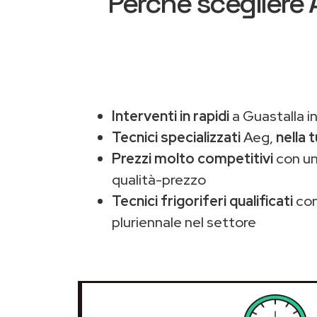
Perché scegliere
Interventi in rapidi
a Guastalla i
Tecnici specializzati
Aeg,
nella 
Prezzi molto competitivi
con un
qualità-prezzo
Tecnici frigoriferi qualificati
con
pluriennale nel settore