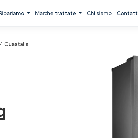
ripariamo
marche trattate
chi siamo
contatt
Guastalla
g