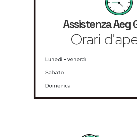
Assistenza
Aeg
G
Orari d'ape
Lunedì - venerdì
Sabato
Domenica