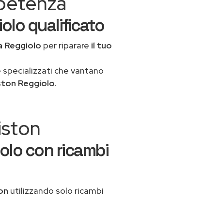
mpetenza
olo qualificato
a Reggiolo
per riparare
il tuo
 specializzati che vantano
ston Reggiolo
.
iston
olo con ricambi
ton
utilizzando solo ricambi