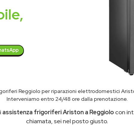
ile,
atsApp
goriferi Reggiolo per riparazioni elettrodomestici Aris
Interveniamo entro 24/48 ore dalla prenotazione.
i
assistenza frigoriferi Ariston a Reggiolo
con int
chiamata, sei nel posto giusto.