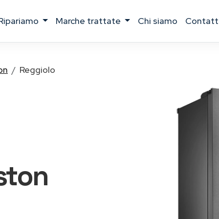
ripariamo
marche trattate
chi siamo
contatt
on
Reggiolo
iston