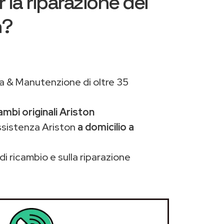
 la riparazione dei
n?
a & Manutenzione di oltre 35
ambi originali Ariston
ssistenza Ariston
a domicilio a
di ricambio e sulla riparazione