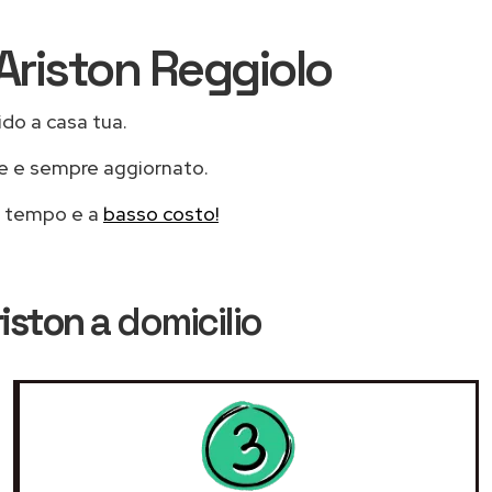
 Ariston Reggiolo
ido a casa tua.
le e sempre aggiornato.
mo tempo e a
basso costo!
riston
a domicilio