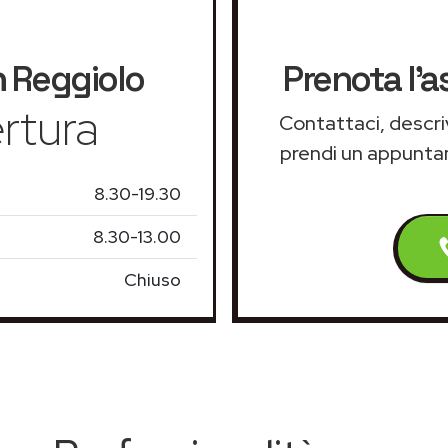
n
Reggiolo
Prenota l'a
rtura
Contattaci, descriv
prendi un appunt
8.30-19.30
8.30-13.00
Chiuso