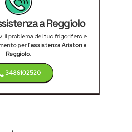
ssistenza a Reggiolo
i il problema del tuo frigorifero e
amento per
l'assistenza Ariston a
Reggiolo
.
3486102520