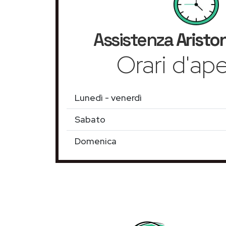
Assistenza
Aristo
Orari d'ape
Lunedì - venerdì
Sabato
Domenica