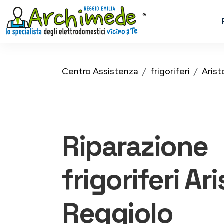
Centro Assistenza
frigoriferi
Arist
Riparazione
frigoriferi Ar
Reggiolo