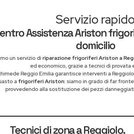
Servizio rapid
entro Assistenza Ariston frigori
domicilio
amo un servizio di
riparazione frigoriferi Ariston a Reg
ed economico, grazie a tecnici di provata 
chimede Reggio Emilia garantisce interventi a Reggiolo 
uasto a
frigoriferi Ariston
: siamo in grado di far front
provvedendo alla sostituzione dei pezzi danneggiati 
Tecnici di zona a Reggiolo
,