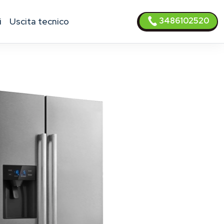
3486102520
i
uscita tecnico