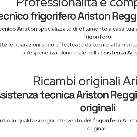
Professionalità e co
ecnico frigorifero Ariston Reggi
ecnico Ariston
specializzato direttamente a casa tua
frigorifero
.
tte le riparazioni sono effettuate da tecnici altamente
un’esperienza pluriennale nell'
assistenza Ari
Ricambi originali Ar
sistenza tecnica Ariston Reggi
originali
ntrollo qualità su ogni intervento
del frigorifero Aris
originali.