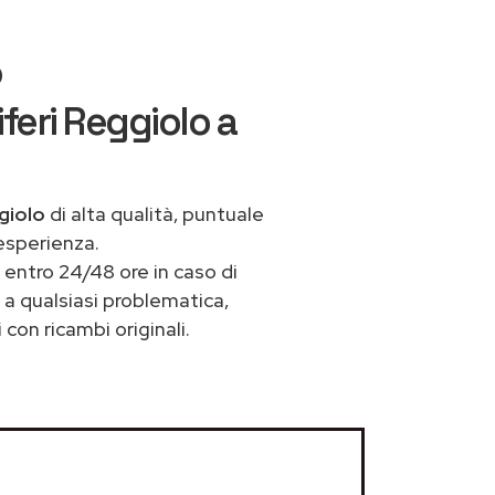
o
feri Reggiolo a
giolo
di alta qualità, puntuale
esperienza.
entro 24/48 ore in caso di
e a qualsiasi problematica,
con ricambi originali.