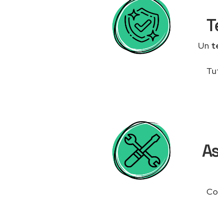
T
Un
t
Tu
As
Co