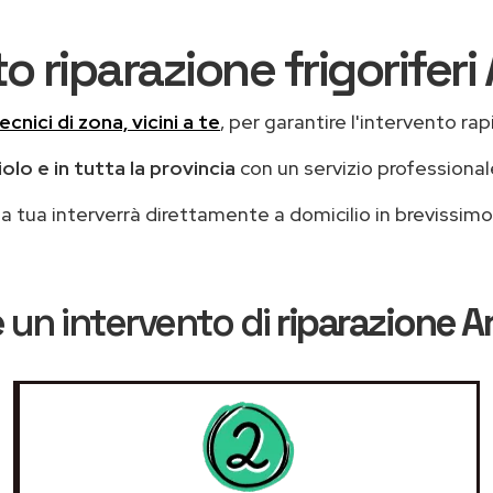
o riparazione frigoriferi
ecnici di zona, vicini a te
, per garantire l'intervento rap
olo e in tutta la provincia
con un servizio professiona
casa tua interverrà direttamente a domicilio in brevissi
 un intervento di
riparazione A