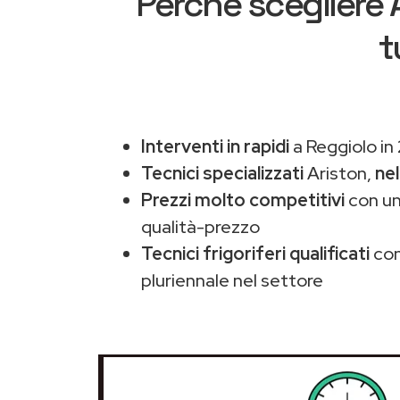
Perché scegliere
t
Interventi in rapidi
a Reggiolo in
Tecnici specializzati
Ariston,
nel
Prezzi molto competitivi
con un
qualità-prezzo
Tecnici frigoriferi qualificati
con
pluriennale nel settore