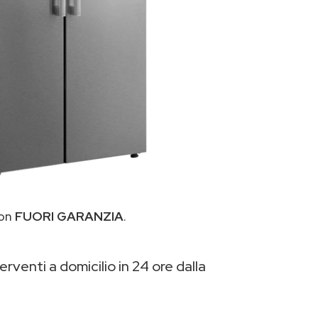
ton
FUORI GARANZIA
.
erventi a domicilio in 24 ore dalla