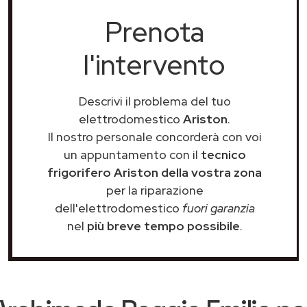
Prenota
l'intervento
Descrivi il problema del tuo
elettrodomestico
Ariston
.
Il nostro personale concorderà con voi
un appuntamento con il
tecnico
frigorifero Ariston della vostra zona
per la riparazione
dell'elettrodomestico
fuori garanzia
nel
più breve tempo possibile
.