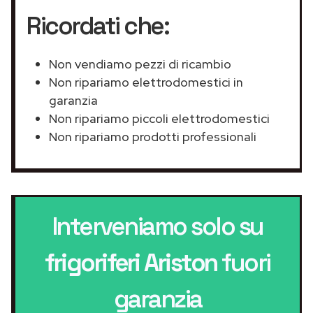
Ricordati che:
Non vendiamo pezzi di ricambio
Non ripariamo elettrodomestici in
garanzia
Non ripariamo piccoli elettrodomestici
Non ripariamo prodotti professionali
Interveniamo solo su
frigoriferi Ariston
fuori
garanzia