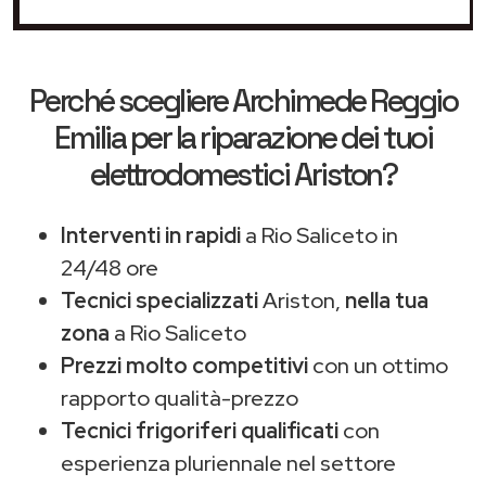
Perché scegliere
Archimede Reggio
Emilia
per la riparazione dei tuoi
elettrodomestici Ariston?
Interventi in rapidi
a Rio Saliceto in
24/48 ore
Tecnici specializzati
Ariston,
nella tua
zona
a Rio Saliceto
Prezzi molto competitivi
con un ottimo
rapporto qualità-prezzo
Tecnici frigoriferi qualificati
con
esperienza pluriennale nel settore