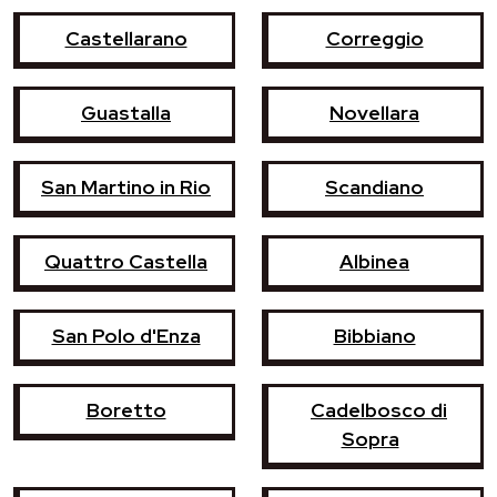
Castellarano
Correggio
Guastalla
Novellara
San Martino in Rio
Scandiano
Quattro Castella
Albinea
San Polo d'Enza
Bibbiano
Boretto
Cadelbosco di
Sopra