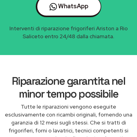
WhatsApp
Interventi di riparazione frigoriferi Ariston a Rio
Saliceto entro 24/48 dalla chiamata.
Riparazione garantita nel
minor tempo possibile
Tutte le riparazioni vengono eseguite
esclusivamente con ricambi originali, fornendo una
garanzia di 12 mesi sugli stessi. Che si tratti di
frigoriferi, forni o lavatrici, tecnici competenti si