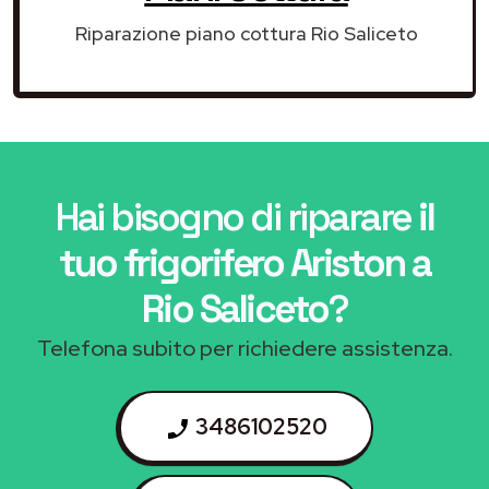
Riparazione piano cottura Rio Saliceto
Hai bisogno di riparare
il
tuo frigorifero Ariston a
Rio Saliceto
?
Telefona subito per richiedere assistenza.
3486102520