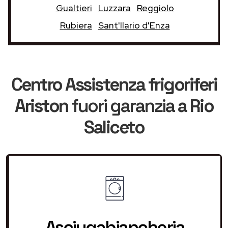
Gualtieri
Luzzara
Reggiolo
Rubiera
Sant'Ilario d'Enza
Centro Assistenza frigoriferi
Ariston
fuori garanzia
a Rio
Saliceto
Asciugabiancheria