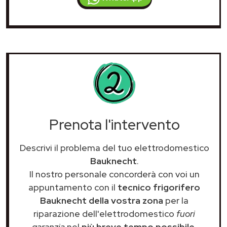
Prenota l'intervento
Descrivi il problema del tuo elettrodomestico
Bauknecht
.
Il nostro personale concorderà con voi un
appuntamento con il
tecnico frigorifero
Bauknecht della vostra zona
per la
riparazione dell'elettrodomestico
fuori
garanzia
nel
più breve tempo possibile
.