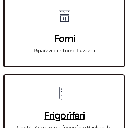
Forni
Riparazione forno Luzzara
Frigoriferi
Centro Assistenza frigorifero Bauknecht