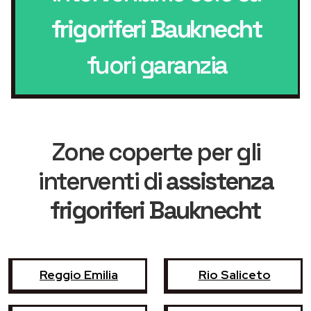
frigoriferi Bauknecht
fuori garanzia
Zone coperte per gli
interventi di
assistenza
frigoriferi Bauknecht
Reggio Emilia
Rio Saliceto