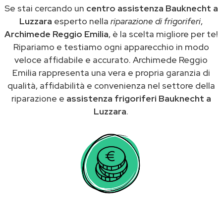
Se stai cercando un
centro assistenza Bauknecht a
Luzzara
esperto nella
riparazione di frigoriferi
,
Archimede Reggio Emilia
, è la scelta migliore per te!
Ripariamo e testiamo ogni apparecchio in modo
veloce affidabile e accurato. Archimede Reggio
Emilia rappresenta una vera e propria garanzia di
qualità, affidabilità e convenienza nel settore della
riparazione e
assistenza frigoriferi Bauknecht a
Luzzara
.