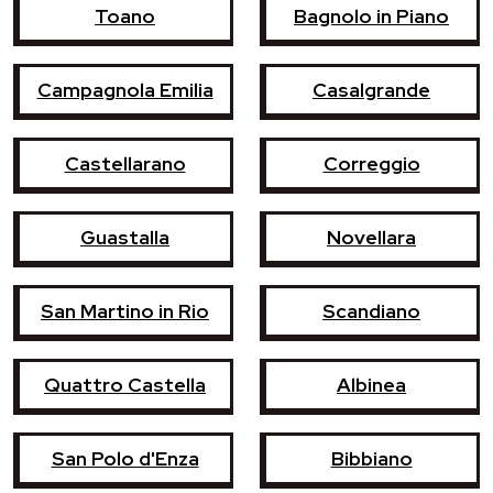
Toano
Bagnolo in Piano
Campagnola Emilia
Casalgrande
Castellarano
Correggio
Guastalla
Novellara
San Martino in Rio
Scandiano
Quattro Castella
Albinea
San Polo d'Enza
Bibbiano