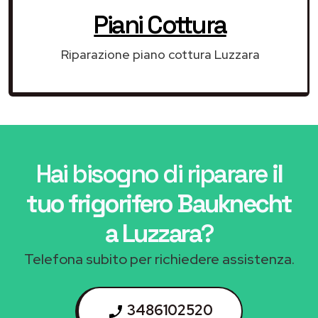
Piani Cottura
Riparazione piano cottura Luzzara
Hai bisogno di riparare
il
tuo frigorifero Bauknecht
a Luzzara
?
Telefona subito per richiedere assistenza.
3486102520