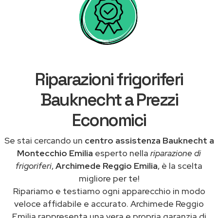
Riparazioni frigoriferi
Bauknecht a Prezzi
Economici
Se stai cercando un
centro assistenza Bauknecht a
Montecchio Emilia
esperto nella
riparazione di
frigoriferi
,
Archimede Reggio Emilia
, è la scelta
migliore per te!
Ripariamo e testiamo ogni apparecchio in modo
veloce affidabile e accurato. Archimede Reggio
Emilia rappresenta una vera e propria garanzia di