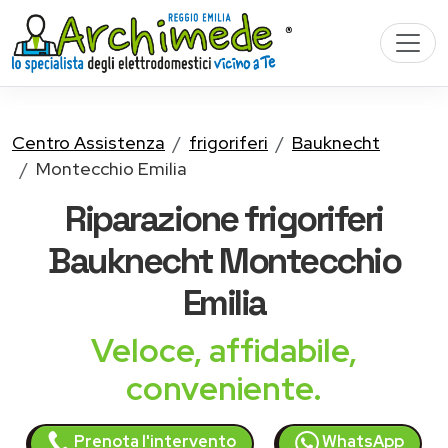
Centro Assistenza
frigoriferi
Bauknecht
Montecchio Emilia
Riparazione
frigoriferi
Bauknecht
Montecchio
Emilia
Veloce, affidabile,
conveniente.
Prenota l'intervento
WhatsApp