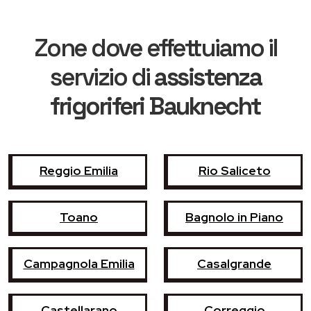
Zone dove effettuiamo il
servizio di
assistenza
frigoriferi Bauknecht
Reggio Emilia
Rio Saliceto
Toano
Bagnolo in Piano
Campagnola Emilia
Casalgrande
Castellarano
Correggio