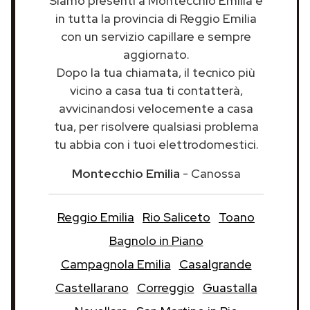
Siamo presenti a Montecchio Emilia e
in tutta la provincia di Reggio Emilia
con un servizio capillare e sempre
aggiornato.
Dopo la tua chiamata, il tecnico più
vicino a casa tua ti contatterà,
avvicinandosi velocemente a casa
tua, per risolvere qualsiasi problema
tu abbia con i tuoi elettrodomestici.
Montecchio Emilia
- Canossa
Reggio Emilia
Rio Saliceto
Toano
Bagnolo in Piano
Campagnola Emilia
Casalgrande
Castellarano
Correggio
Guastalla