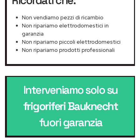
Ricordati che:
Non vendiamo pezzi di ricambio
Non ripariamo elettrodomestici in
garanzia
Non ripariamo piccoli elettrodomestici
Non ripariamo prodotti professionali
Interveniamo solo su
frigoriferi Bauknecht
fuori garanzia