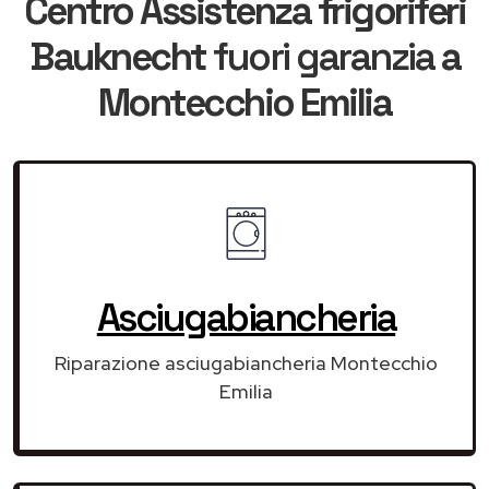
Centro Assistenza frigoriferi
Bauknecht
fuori garanzia
a
Montecchio Emilia
Asciugabiancheria
Riparazione asciugabiancheria Montecchio
Emilia