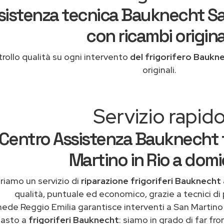
sistenza tecnica Bauknecht Sa
con ricambi origina
rollo qualità su ogni intervento
del frigorifero Baukn
originali.
Servizio rapid
Centro Assistenza Bauknecht fr
Martino in Rio a domic
riamo un servizio di
riparazione frigoriferi Bauknecht 
qualità, puntuale ed economico, grazie a tecnici di
ede Reggio Emilia garantisce interventi a San Martino 
uasto a
frigoriferi Bauknecht
: siamo in grado di far fr