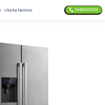
3486102520
i
uscita tecnico