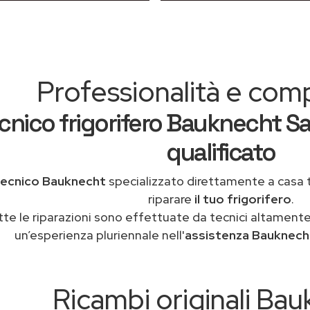
Professionalità e co
cnico frigorifero Bauknecht Sa
qualificato
tecnico Bauknecht
specializzato direttamente a casa
riparare
il tuo frigorifero
.
tte le riparazioni sono effettuate da tecnici altamente
un’esperienza pluriennale nell'
assistenza Bauknecht
Ricambi originali Ba