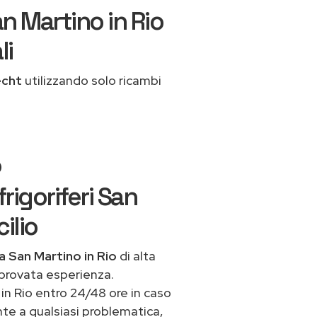
n Martino in Rio
li
echt
utilizzando solo ricambi
o
igoriferi San
ilio
a San Martino in Rio
di alta
 provata esperienza.
in Rio entro 24/48 ore in caso
onte a qualsiasi problematica,