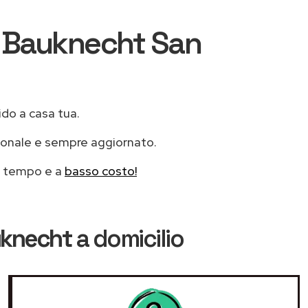
ri Bauknecht San
ido a casa tua.
ionale e sempre aggiornato.
mo tempo e a
basso costo!
uknecht
a domicilio