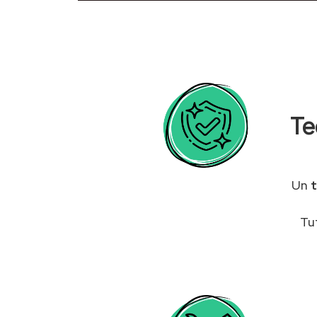
Te
Un
Tu