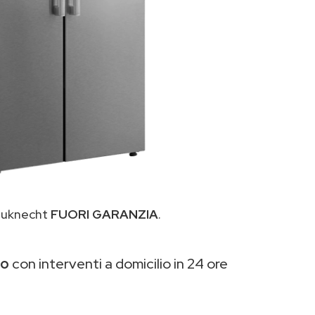
Bauknecht
FUORI GARANZIA
.
io
con interventi a domicilio in 24 ore