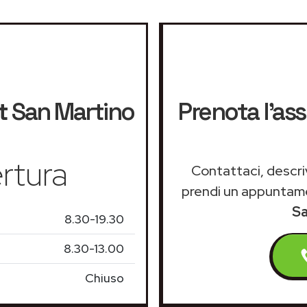
t
San Martino
Prenota l'as
rtura
Contattaci, descriv
prendi un appuntam
Sa
8.30-19.30
8.30-13.00
Chiuso