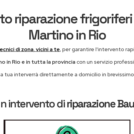
to riparazione frigorife
Martino in Rio
ecnici di zona, vicini a te
, per garantire l'intervento rap
o in Rio e in tutta la provincia
con un servizio profess
casa tua interverrà direttamente a domicilio in brevissi
n intervento di
riparazione Ba