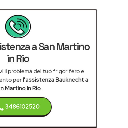
sistenza a San Martino
in Rio
i il problema del tuo frigorifero e
ento per
l'assistenza Bauknecht a
n Martino in Rio
.
3486102520