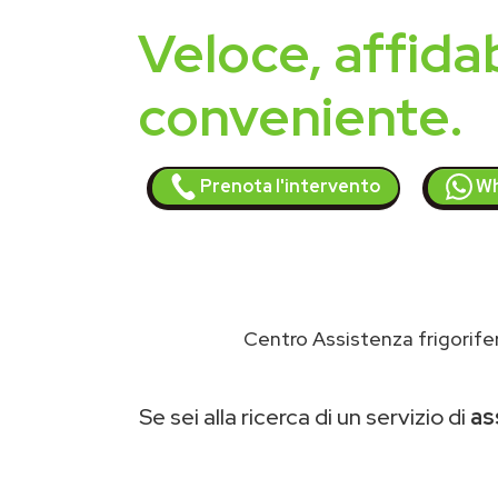
Veloce, affidab
conveniente.
Prenota l'intervento
Wh
Centro Assistenza frigorife
Se sei alla ricerca di un servizio di
as