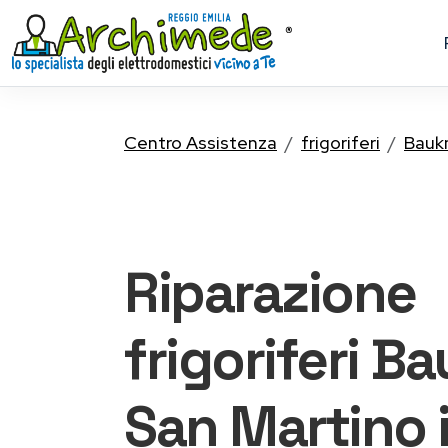
Centro Assistenza
frigoriferi
Bauk
Riparazione
frigoriferi B
San Martino i