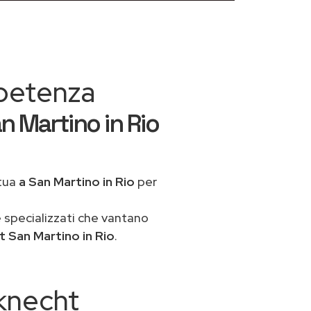
mpetenza
n Martino in Rio
 tua
a San Martino in Rio
per
 specializzati che vantano
 San Martino in Rio
.
uknecht