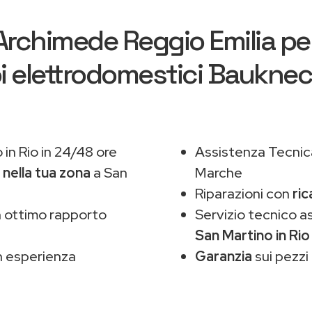
Archimede Reggio Emilia
per
i elettrodomestici Baukne
in Rio in 24/48 ore
Assistenza Tecnic
,
nella tua zona
a San
Marche
Riparazioni con
ric
 ottimo rapporto
Servizio tecnico 
San Martino in Rio
 esperienza
Garanzia
sui pezzi 