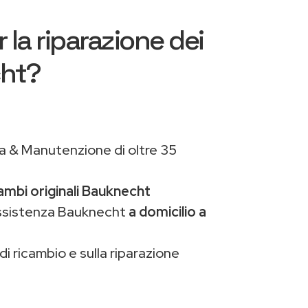
 la riparazione dei
cht?
a & Manutenzione di oltre 35
ambi originali Bauknecht
assistenza Bauknecht
a domicilio a
di ricambio e sulla riparazione