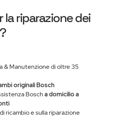
 la riparazione dei
h?
a & Manutenzione di oltre 35
ambi originali Bosch
assistenza Bosch
a domicilio a
onti
di ricambio e sulla riparazione