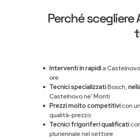
Perché scegliere
t
Interventi in rapidi
a Castelnovo 
ore
Tecnici specializzati
Bosch,
nell
Castelnovo ne' Monti
Prezzi molto competitivi
con un
qualità-prezzo
Tecnici frigoriferi qualificati
con
pluriennale nel settore