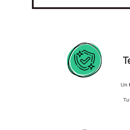
T
Un
Tu