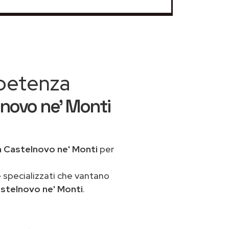
mpetenza
lnovo ne' Monti
a Castelnovo ne' Monti
per
 specializzati che vantano
stelnovo ne' Monti
.