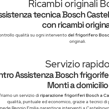
Ricambi originali 
ssistenza tecnica Bosch Caste
con ricambi origina
ntrollo qualità su ogni intervento
del frigorifero Bos
originali.
Servizio rapid
tro Assistenza Bosch frigorife
Monti a domicilio
riamo un servizio di
riparazione frigoriferi Bosch a C
qualità, puntuale ed economico, grazie a tecnici di
mede Reggio Emilia garantisce interventi a Castelnovo