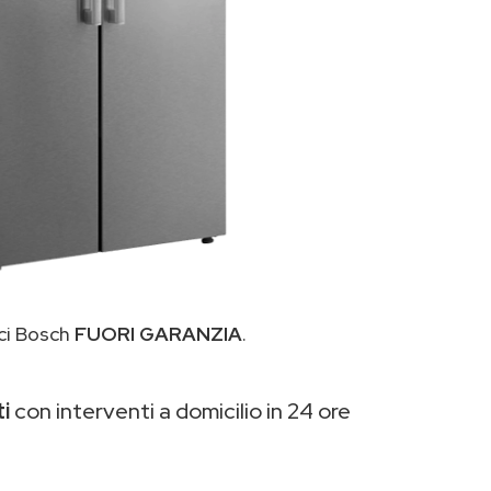
ici Bosch
FUORI GARANZIA
.
i
con interventi a domicilio in 24 ore