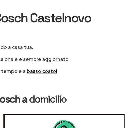
i Bosch Castelnovo
ido a casa tua.
ssionale e sempre aggiornato.
mo tempo e a
basso costo!
Bosch
a domicilio