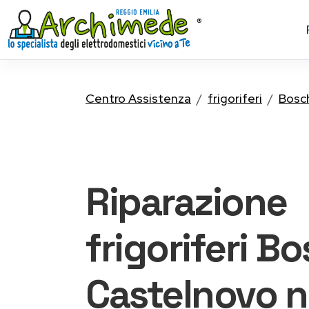
Centro Assistenza
frigoriferi
Bosc
Riparazione
frigoriferi B
Castelnovo n