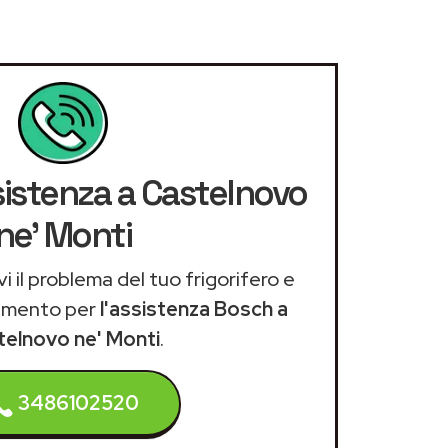
sistenza a Castelnovo
ne' Monti
i il problema del tuo frigorifero e
amento per
l'assistenza Bosch a
telnovo ne' Monti
.
3486102520