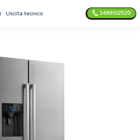
3486102520
i
uscita tecnico