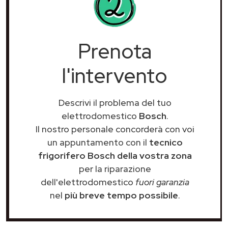
Prenota
l'intervento
Descrivi il problema del tuo
elettrodomestico
Bosch
.
Il nostro personale concorderà con voi
un appuntamento con il
tecnico
frigorifero Bosch della vostra zona
per la riparazione
dell'elettrodomestico
fuori garanzia
nel
più breve tempo possibile
.