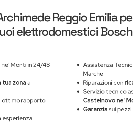
Archimede Reggio Emilia
per
uoi elettrodomestici Bosc
ne' Monti in 24/48
Assistenza Tecnic
Marche
a tua zona
a
Riparazioni con
ric
Servizio tecnico 
 ottimo rapporto
Castelnovo ne' M
Garanzia
sui pezzi 
 esperienza