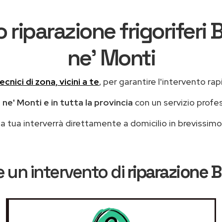
 riparazione frigorifer
ne' Monti
ecnici di zona, vicini a te
, per garantire l'intervento rap
ne' Monti e in tutta la provincia
con un servizio profe
casa tua interverrà direttamente a domicilio in brevissi
 un intervento di
riparazione 