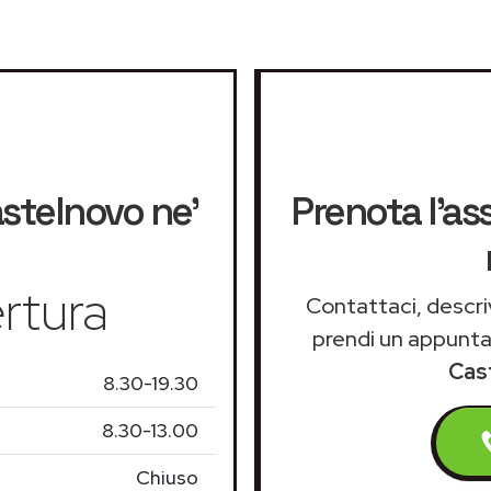
stelnovo ne'
Prenota l'as
rtura
Contattaci, descriv
prendi un appunt
Cas
8.30-19.30
8.30-13.00
Chiuso