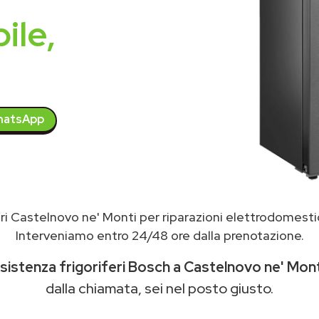
ile,
atsApp
ri Castelnovo ne' Monti per riparazioni elettrodomest
Interveniamo entro 24/48 ore dalla prenotazione.
sistenza frigoriferi Bosch a Castelnovo ne' Mont
dalla chiamata, sei nel posto giusto.