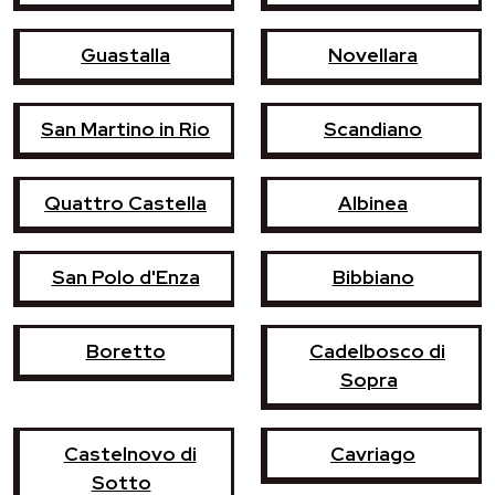
Guastalla
Novellara
San Martino in Rio
Scandiano
Quattro Castella
Albinea
San Polo d'Enza
Bibbiano
Boretto
Cadelbosco di
Sopra
Castelnovo di
Cavriago
Sotto