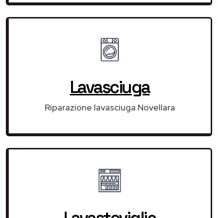
Lavasciuga
Riparazione lavasciuga Novellara
Lavastoviglie