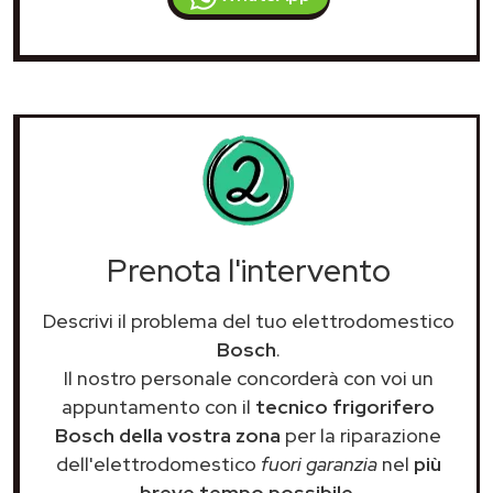
Prenota l'intervento
Descrivi il problema del tuo elettrodomestico
Bosch
.
Il nostro personale concorderà con voi un
appuntamento con il
tecnico frigorifero
Bosch della vostra zona
per la riparazione
dell'elettrodomestico
fuori garanzia
nel
più
breve tempo possibile
.