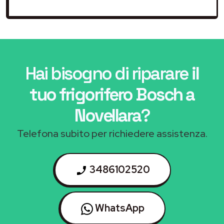
Hai bisogno di riparare
il
tuo frigorifero Bosch a
Novellara
?
Telefona subito per richiedere assistenza.
3486102520
WhatsApp