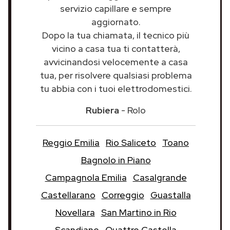
servizio capillare e sempre
aggiornato.
Dopo la tua chiamata, il tecnico più
vicino a casa tua ti contatterà,
avvicinandosi velocemente a casa
tua, per risolvere qualsiasi problema
tu abbia con i tuoi elettrodomestici.
Rubiera
- Rolo
Reggio Emilia
Rio Saliceto
Toano
Bagnolo in Piano
Campagnola Emilia
Casalgrande
Castellarano
Correggio
Guastalla
Novellara
San Martino in Rio
Scandiano
Quattro Castella