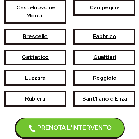
Castelnovo ne'
Campegine
Monti
Brescello
Fabbrico
Gattatico
Gualtieri
Luzzara
Reggiolo
Rubiera
Sant'Ilario d'Enza
PRENOTA L'INTERVENTO