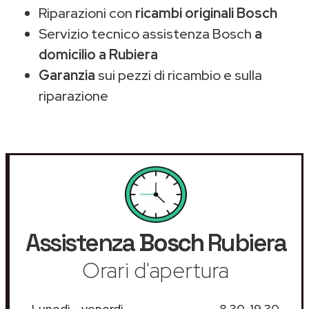
Riparazioni con
ricambi originali Bosch
Servizio tecnico assistenza Bosch
a
domicilio a Rubiera
Garanzia
sui pezzi di ricambio e sulla
riparazione
Assistenza
Bosch
Rubiera
Orari d'apertura
Lunedì - venerdì
8.30-19.30