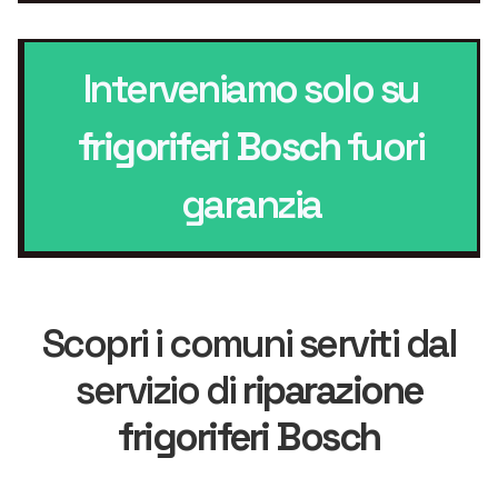
Interveniamo solo su
frigoriferi Bosch
fuori
garanzia
Scopri i comuni serviti dal
servizio di
riparazione
frigoriferi Bosch