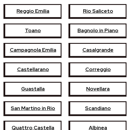
Reggio Emilia
Rio Saliceto
Toano
Bagnolo in Piano
Campagnola Emilia
Casalgrande
Castellarano
Correggio
Guastalla
Novellara
San Martino in Rio
Scandiano
Quattro Castella
Albinea