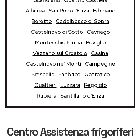
Albinea
San Polo d'Enza
Bibbiano
Boretto
Cadelbosco di Sopra
Castelnovo di Sotto
Cavriago
Montecchio Emilia
Poviglio
Vezzano sul Crostolo
Casina
Castelnovo ne' Monti
Campegine
Brescello
Fabbrico
Gattatico
Gualtieri
Luzzara
Reggiolo
Rubiera
Sant'Ilario d'Enza
Centro Assistenza frigoriferi