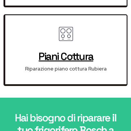
Piani Cottura
Riparazione piano cottura Rubiera
Hai bisogno di riparare
il
tuo frigorifero Bosch a