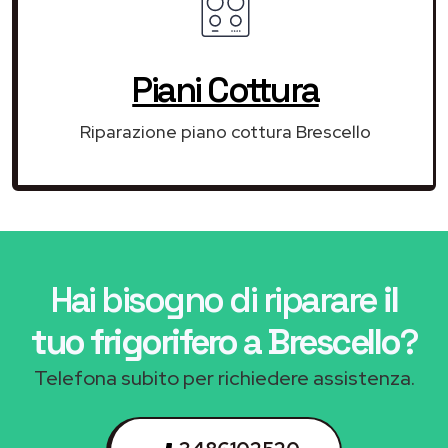
Piani Cottura
Riparazione piano cottura Brescello
Hai bisogno di riparare
il
tuo frigorifero a Brescello
?
Telefona subito per richiedere assistenza.