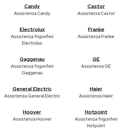
Candy
Castor
Assistenza Candy
Assistenza Castor
Electrolux
Franke
Assistenza frigoriferi
Assistenza Franke
Electrolux
Gaggenau
GE
Assistenza frigoriferi
Assistenza GE
Gaggenau
General Electric
Haier
Assistenza General Electric
Assistenza Haier
Hoover
Hotpoint
Assistenza Hoover
Assistenza frigoriferi
Hotpoint