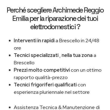
Perché scegliere
Archimede Reggio
Emilia
per la riparazione dei tuoi
elettrodomestici ?
Interventi in rapidi
a Brescello in 24/48
ore
Tecnici specializzati
,
nella tua zona
a
Brescello
Prezzi molto competitivi
con un ottimo
rapporto qualità-prezzo
Tecnici frigoriferi qualificati
con
esperienza pluriennale nel settore
Assistenza Tecnica & Manutenzione di