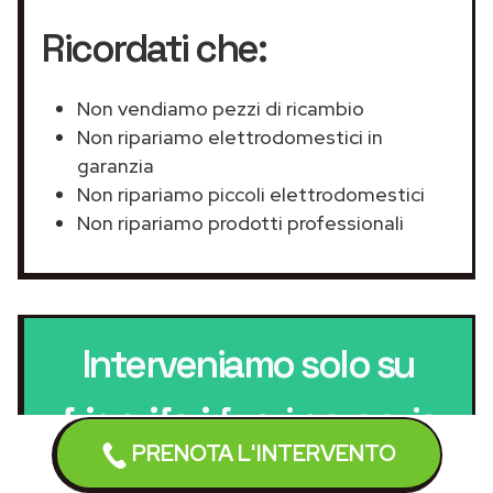
Ricordati che:
Non vendiamo pezzi di ricambio
Non ripariamo elettrodomestici in
garanzia
Non ripariamo piccoli elettrodomestici
Non ripariamo prodotti professionali
Interveniamo solo su
frigoriferi
fuori garanzia
PRENOTA L'INTERVENTO