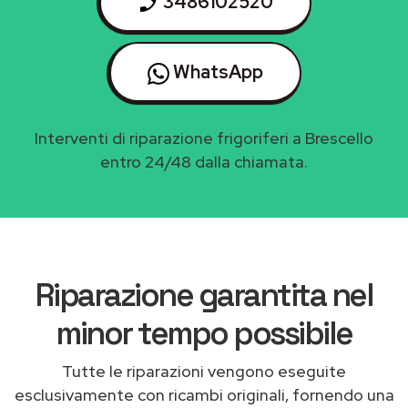
3486102520
WhatsApp
Interventi di riparazione frigoriferi a Brescello
entro 24/48 dalla chiamata.
Riparazione garantita nel
minor tempo possibile
Tutte le riparazioni vengono eseguite
esclusivamente con ricambi originali, fornendo una