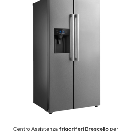
Centro Assistenza
frigoriferi Brescello
per