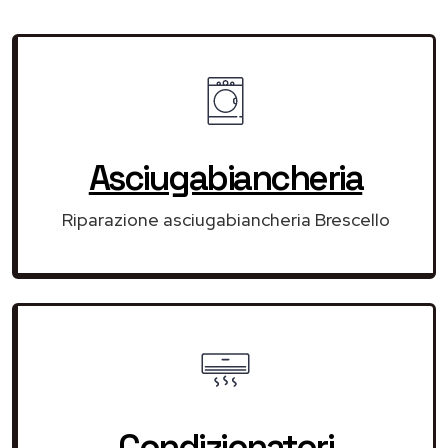
Asciugabiancheria
Riparazione asciugabiancheria Brescello
Condizionatori