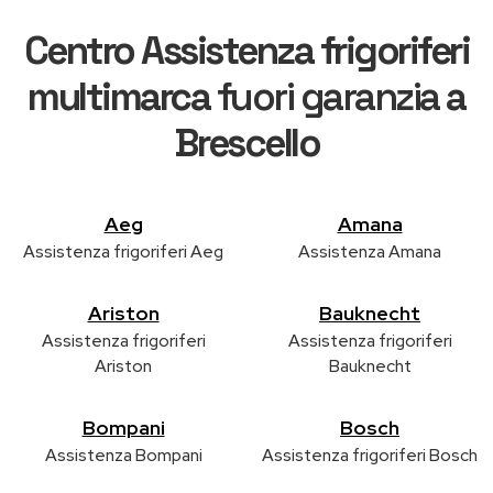
Centro Assistenza frigoriferi
multimarca
fuori garanzia
a
Brescello
Aeg
Amana
Assistenza frigoriferi Aeg
Assistenza Amana
Ariston
Bauknecht
Assistenza frigoriferi
Assistenza frigoriferi
Ariston
Bauknecht
Bompani
Bosch
Assistenza Bompani
Assistenza frigoriferi Bosch