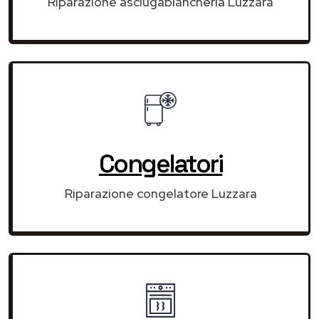
Riparazione asciugabiancheria Luzzara
Congelatori
Riparazione congelatore Luzzara