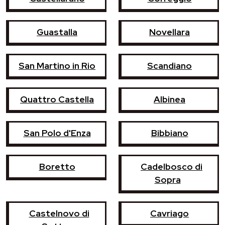
Guastalla
Novellara
San Martino in Rio
Scandiano
Quattro Castella
Albinea
San Polo d'Enza
Bibbiano
Boretto
Cadelbosco di
Sopra
Castelnovo di
Cavriago