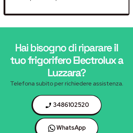
Hai bisogno di riparare
il
tuo frigorifero Electrolux a
Luzzara
?
Telefona subito per richiedere assistenza.
3486102520
WhatsApp