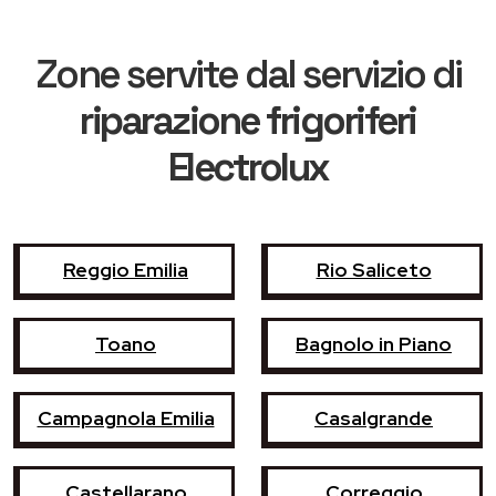
Zone servite dal servizio di
riparazione frigoriferi
Electrolux
Reggio Emilia
Rio Saliceto
Toano
Bagnolo in Piano
Campagnola Emilia
Casalgrande
Castellarano
Correggio