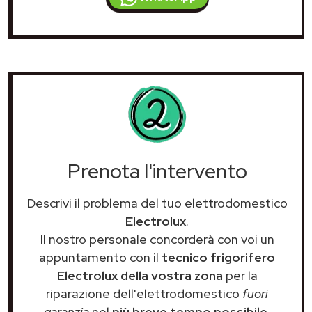
Prenota l'intervento
Descrivi il problema del tuo elettrodomestico
Electrolux
.
Il nostro personale concorderà con voi un
appuntamento con il
tecnico frigorifero
Electrolux della vostra zona
per la
riparazione dell'elettrodomestico
fuori
garanzia
nel
più breve tempo possibile
.