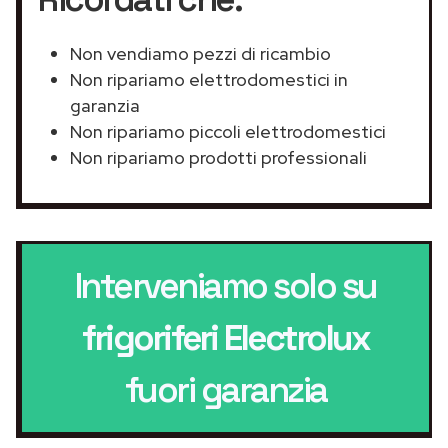
Non vendiamo pezzi di ricambio
Non ripariamo elettrodomestici in
garanzia
Non ripariamo piccoli elettrodomestici
Non ripariamo prodotti professionali
Interveniamo solo su
frigoriferi Electrolux
fuori garanzia