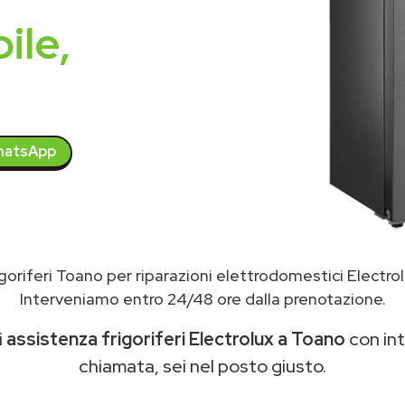
ile,
atsApp
goriferi Toano per riparazioni elettrodomestici Electro
Interveniamo entro 24/48 ore dalla prenotazione.
i
assistenza frigoriferi Electrolux a Toano
con int
chiamata, sei nel posto giusto.