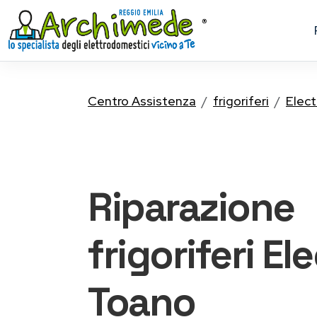
Centro Assistenza
frigoriferi
Elect
Riparazione
frigoriferi El
Toano