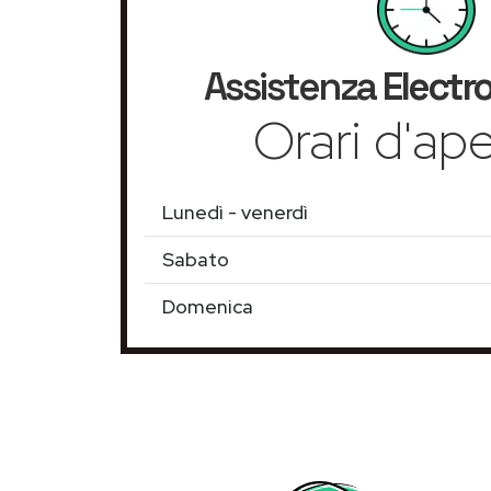
Assistenza
Electr
Orari d'ape
Lunedì - venerdì
Sabato
Domenica