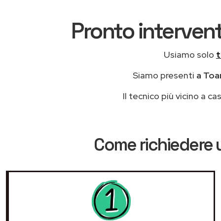
Pronto intervent
Usiamo solo
t
Siamo presenti
a Toan
Il tecnico più vicino a 
Come richiedere 