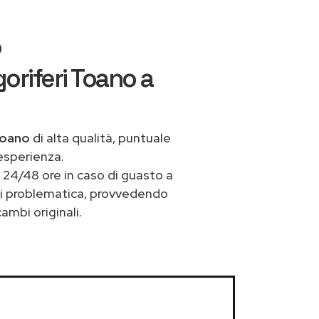
o
oriferi Toano a
 Toano
di alta qualità, puntuale
esperienza.
 24/48 ore in caso di guasto a
asi problematica, provvedendo
ambi originali.