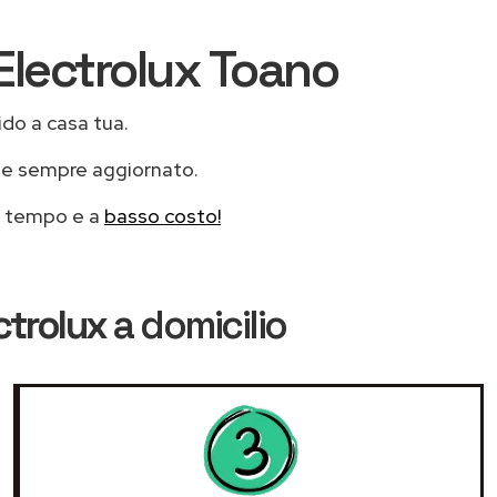
 Electrolux Toano
ido a casa tua.
e e sempre aggiornato.
mo tempo e a
basso costo!
ctrolux
a domicilio