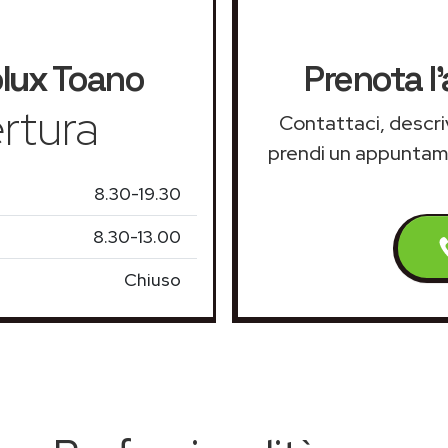
olux
Toano
Prenota l
rtura
Contattaci, descriv
prendi un appunta
8.30-19.30
8.30-13.00
Chiuso