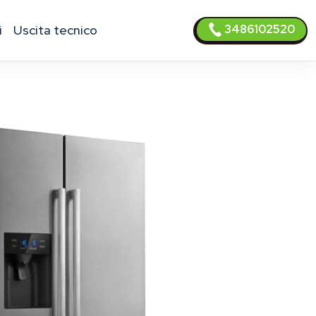
3486102520
i
uscita tecnico