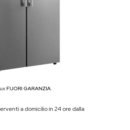
lux
FUORI GARANZIA
.
erventi a domicilio in 24 ore dalla