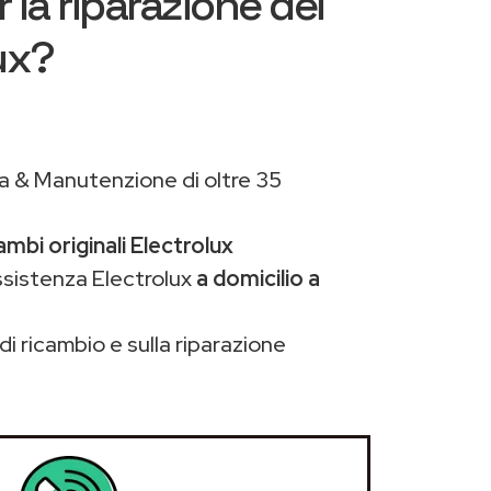
 la riparazione dei
ux?
a & Manutenzione di oltre 35
ambi originali Electrolux
ssistenza Electrolux
a domicilio a
di ricambio e sulla riparazione