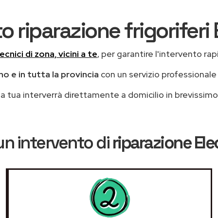
o riparazione frigoriferi
ecnici di zona, vicini a te
, per garantire l'intervento rap
o e in tutta la provincia
con un servizio professional
casa tua interverrà direttamente a domicilio in brevissi
un intervento di
riparazione Ele