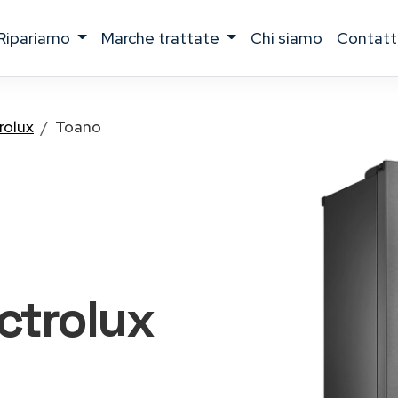
ripariamo
marche trattate
chi siamo
contatt
rolux
Toano
ectrolux