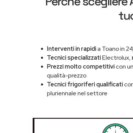
Perché scegliere
tu
Interventi in rapidi
a Toano in 24
Tecnici specializzati
Electrolux,
Prezzi molto competitivi
con un
qualità-prezzo
Tecnici frigoriferi qualificati
con
pluriennale nel settore