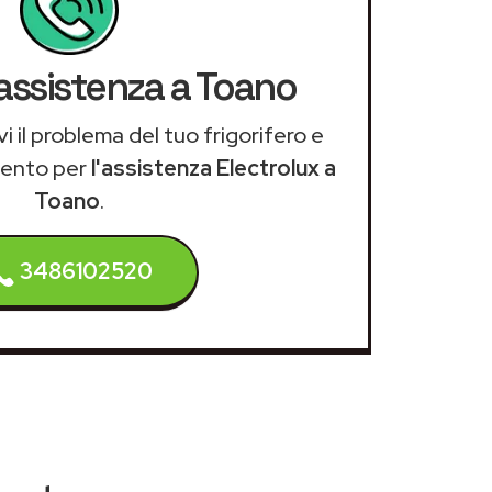
'assistenza a Toano
i il problema del tuo frigorifero e
mento per
l'assistenza Electrolux a
Toano
.
3486102520