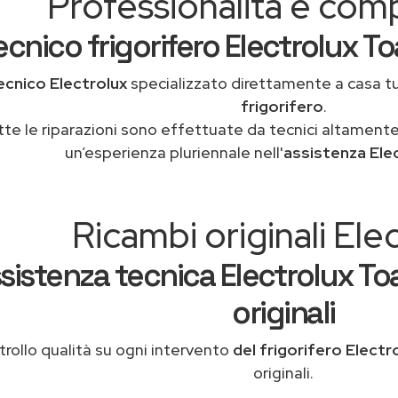
Professionalità e co
ecnico frigorifero Electrolux T
ecnico Electrolux
specializzato direttamente a casa t
frigorifero
.
tte le riparazioni sono effettuate da tecnici altamente
un’esperienza pluriennale nell'
assistenza Ele
Ricambi originali Ele
sistenza tecnica Electrolux To
originali
rollo qualità su ogni intervento
del frigorifero Electr
originali.