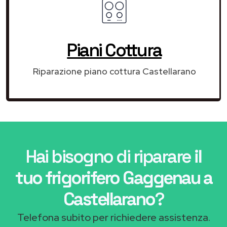
Piani Cottura
Riparazione piano cottura Castellarano
Hai bisogno di riparare
il
tuo frigorifero Gaggenau a
Castellarano
?
Telefona subito per richiedere assistenza.