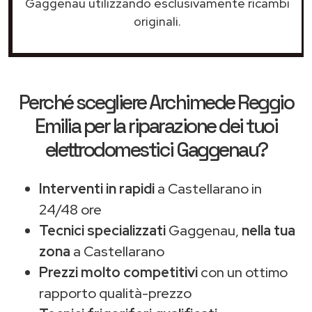
Gaggenau utilizzando esclusivamente ricambi
originali.
Perché scegliere
Archimede Reggio
Emilia
per la riparazione dei tuoi
elettrodomestici Gaggenau?
Interventi in rapidi
a Castellarano in
24/48 ore
Tecnici specializzati
Gaggenau,
nella tua
zona
a Castellarano
Prezzi molto competitivi
con un ottimo
rapporto qualità-prezzo