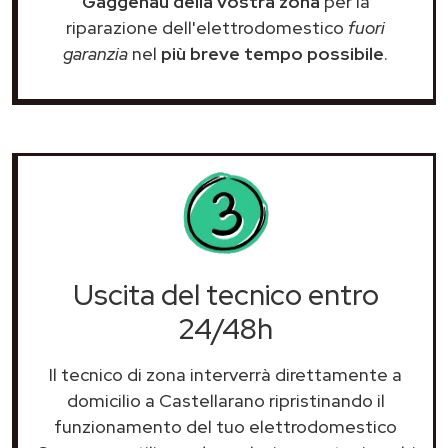
Gaggenau della vostra zona
per la
riparazione dell'elettrodomestico
fuori
garanzia
nel
più breve tempo possibile
.
Uscita del tecnico entro
24/48h
Il tecnico di zona interverrà direttamente a
domicilio a Castellarano ripristinando il
funzionamento del tuo elettrodomestico