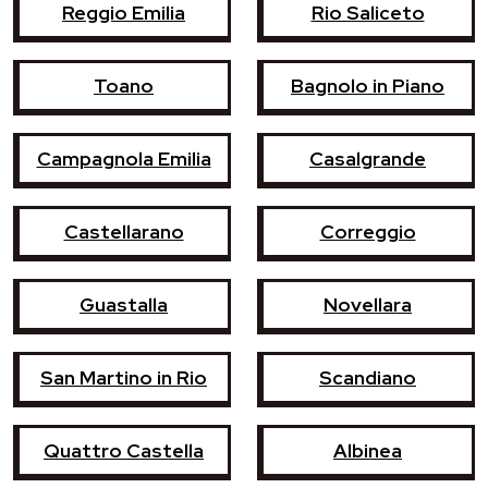
Reggio Emilia
Rio Saliceto
Toano
Bagnolo in Piano
Campagnola Emilia
Casalgrande
Castellarano
Correggio
Guastalla
Novellara
San Martino in Rio
Scandiano
Quattro Castella
Albinea