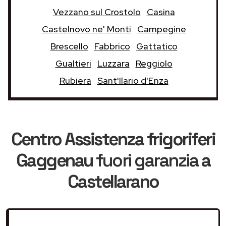
Vezzano sul Crostolo
Casina
Castelnovo ne' Monti
Campegine
Brescello
Fabbrico
Gattatico
Gualtieri
Luzzara
Reggiolo
Rubiera
Sant'Ilario d'Enza
Centro Assistenza frigoriferi
Gaggenau
fuori garanzia
a
Castellarano