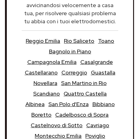
avvicinandosi velocemente a casa
tua, per risolvere qualsiasi problema
tu abbia con i tuoi elettrodomestici.
Reggio Emilia
Rio Saliceto
Toano
Bagnolo in Piano
Campagnola Emilia
Casalgrande
Castellarano
Correggio
Guastalla
Novellara
San Martino in Rio
Scandiano
Quattro Castella
Albinea
San Polo d'Enza
Bibbiano
Boretto
Cadelbosco di Sopra
Castelnovo di Sotto
Cavriago
Montecchio Emilia
Poviglio