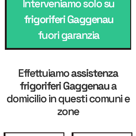
Interveniamo solo su
frigoriferi Gaggenau
fuori garanzia
Effettuiamo
assistenza
frigoriferi Gaggenau
a
domicilio in questi comuni e
zone