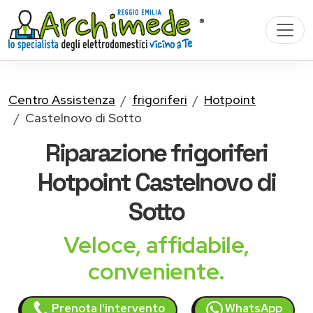
Centro Assistenza
frigoriferi
Hotpoint
Castelnovo di Sotto
Riparazione
frigoriferi
Hotpoint
Castelnovo di
Sotto
Veloce, affidabile,
conveniente.
Prenota l'intervento
WhatsApp