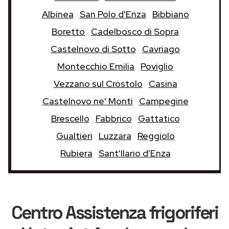
Albinea
San Polo d'Enza
Bibbiano
Boretto
Cadelbosco di Sopra
Castelnovo di Sotto
Cavriago
Montecchio Emilia
Poviglio
Vezzano sul Crostolo
Casina
Castelnovo ne' Monti
Campegine
Brescello
Fabbrico
Gattatico
Gualtieri
Luzzara
Reggiolo
Rubiera
Sant'Ilario d'Enza
Centro Assistenza frigoriferi