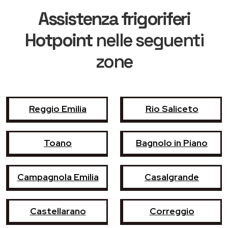
Assistenza frigoriferi
Hotpoint
nelle seguenti
zone
Reggio Emilia
Rio Saliceto
Toano
Bagnolo in Piano
Campagnola Emilia
Casalgrande
Castellarano
Correggio