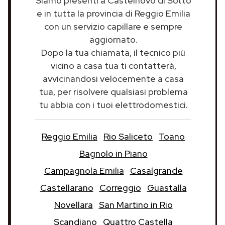
Siamo presenti a Castelnovo di Sotto
e in tutta la provincia di Reggio Emilia
con un servizio capillare e sempre
aggiornato.
Dopo la tua chiamata, il tecnico più
vicino a casa tua ti contatterà,
avvicinandosi velocemente a casa
tua, per risolvere qualsiasi problema
tu abbia con i tuoi elettrodomestici.
Reggio Emilia
Rio Saliceto
Toano
Bagnolo in Piano
Campagnola Emilia
Casalgrande
Castellarano
Correggio
Guastalla
Novellara
San Martino in Rio
Scandiano
Quattro Castella