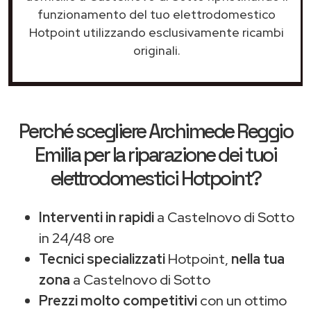
funzionamento del tuo elettrodomestico
Hotpoint utilizzando esclusivamente ricambi
originali.
Perché scegliere
Archimede Reggio
Emilia
per la riparazione dei tuoi
elettrodomestici Hotpoint?
Interventi in rapidi
a Castelnovo di Sotto
in 24/48 ore
Tecnici specializzati
Hotpoint,
nella tua
zona
a Castelnovo di Sotto
Prezzi molto competitivi
con un ottimo