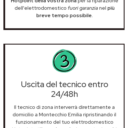
Hotpoint della vostra zona
per la riparazione
dell'elettrodomestico
fuori garanzia
nel
più
breve tempo possibile
.
Uscita del tecnico entro
24/48h
Il tecnico di zona interverrà direttamente a
domicilio a Montecchio Emilia ripristinando il
funzionamento del tuo elettrodomestico