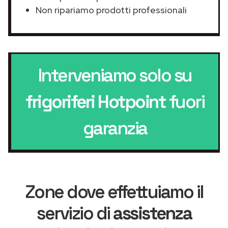
Non ripariamo prodotti professionali
Interveniamo solo su
frigoriferi Hotpoint
fuori
garanzia
Zone dove effettuiamo il
servizio di
assistenza