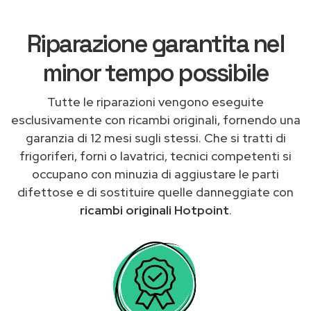
Riparazione garantita nel
minor tempo possibile
Tutte le riparazioni vengono eseguite
esclusivamente con ricambi originali, fornendo una
garanzia di 12 mesi sugli stessi. Che si tratti di
frigoriferi, forni o lavatrici, tecnici competenti si
occupano con minuzia di aggiustare le parti
difettose e di sostituire quelle danneggiate con
ricambi originali Hotpoint
.