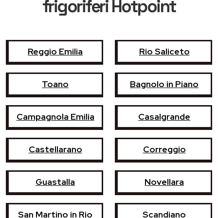
frigoriferi Hotpoint
Reggio Emilia
Rio Saliceto
Toano
Bagnolo in Piano
Campagnola Emilia
Casalgrande
Castellarano
Correggio
Guastalla
Novellara
San Martino in Rio
Scandiano