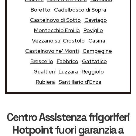
Boretto
Cadelbosco di Sopra
Castelnovo di Sotto
Cavriago
Montecchio Emilia
Poviglio
Vezzano sul Crostolo
Casina
Castelnovo ne' Monti
Campegine
Brescello
Fabbrico
Gattatico
Gualtieri
Luzzara
Reggiolo
Rubiera
Sant'Ilario d'Enza
Centro Assistenza frigoriferi
Hotpoint
fuori garanzia
a