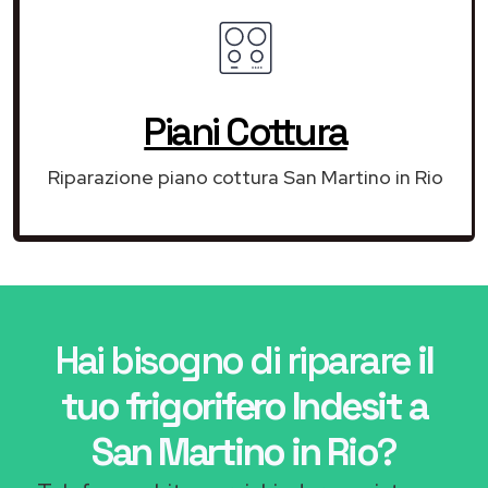
Piani Cottura
Riparazione piano cottura San Martino in Rio
Hai bisogno di riparare
il
tuo frigorifero Indesit a
San Martino in Rio
?