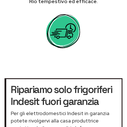
Rio tempestivo ed efficace
.
Ripariamo solo frigoriferi
Indesit fuori garanzia
Per gli elettrodomestici Indesit in garanzia
potete rivolgervi alla casa produttrice