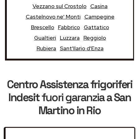
Vezzano sul Crostolo
Casina
Castelnovo ne' Monti
Campegine
Brescello
Fabbrico
Gattatico
Gualtieri
Luzzara
Reggiolo
Rubiera
Sant'Ilario d'Enza
Centro Assistenza frigoriferi
Indesit
fuori garanzia
a San
Martino in Rio