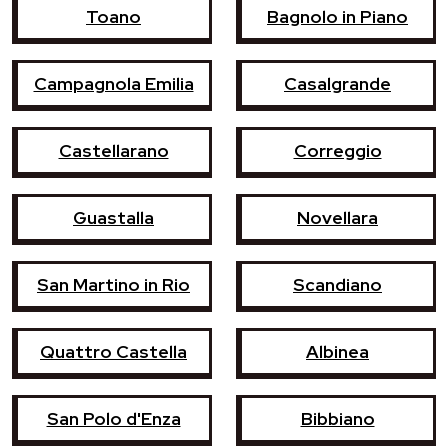
Toano
Bagnolo in Piano
Campagnola Emilia
Casalgrande
Castellarano
Correggio
Guastalla
Novellara
San Martino in Rio
Scandiano
Quattro Castella
Albinea
San Polo d'Enza
Bibbiano