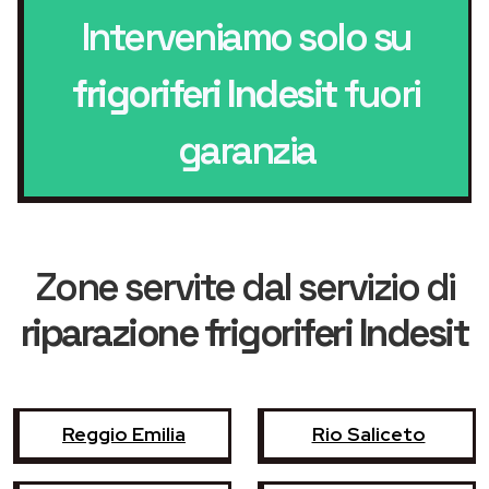
Interveniamo solo su
frigoriferi Indesit
fuori
garanzia
Zone servite dal servizio di
riparazione frigoriferi Indesit
Reggio Emilia
Rio Saliceto