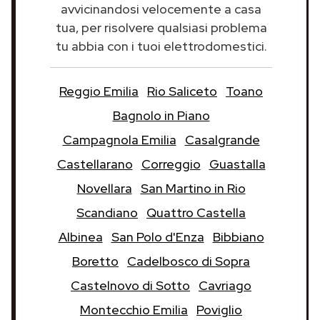
avvicinandosi velocemente a casa
tua, per risolvere qualsiasi problema
tu abbia con i tuoi elettrodomestici.
Reggio Emilia
Rio Saliceto
Toano
Bagnolo in Piano
Campagnola Emilia
Casalgrande
Castellarano
Correggio
Guastalla
Novellara
San Martino in Rio
Scandiano
Quattro Castella
Albinea
San Polo d'Enza
Bibbiano
Boretto
Cadelbosco di Sopra
Castelnovo di Sotto
Cavriago
Montecchio Emilia
Poviglio