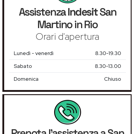
Assistenza
Indesit
San
Martino in Rio
Orari d'apertura
Lunedì - venerdì
8.30-19.30
Sabato
8.30-13.00
Domenica
Chiuso
Prenota l'assistenza a San