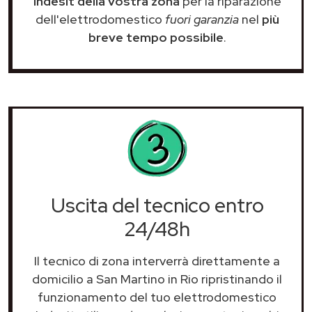
Indesit della vostra zona
per la riparazione
dell'elettrodomestico
fuori garanzia
nel
più
breve tempo possibile
.
Uscita del tecnico entro
24/48h
Il tecnico di zona interverrà direttamente a
domicilio a San Martino in Rio ripristinando il
funzionamento del tuo elettrodomestico