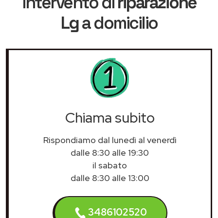
intervento di
riparazione
Lg
a domicilio
Chiama subito
Rispondiamo dal lunedì al venerdì
dalle 8:30 alle 19:30
il sabato
dalle 8:30 alle 13:00
3486102520