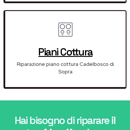
Piani Cottura
Riparazione piano cottura Cadelbosco di
Sopra
Hai bisogno di riparare
il