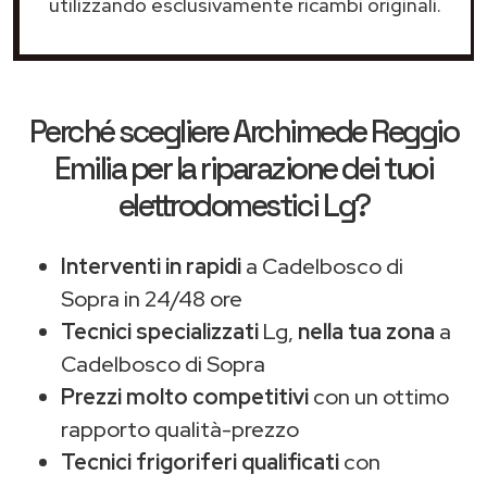
utilizzando esclusivamente ricambi originali.
Perché scegliere
Archimede Reggio
Emilia
per la riparazione dei tuoi
elettrodomestici Lg?
Interventi in rapidi
a Cadelbosco di
Sopra in 24/48 ore
Tecnici specializzati
Lg,
nella tua zona
a
Cadelbosco di Sopra
Prezzi molto competitivi
con un ottimo
rapporto qualità-prezzo
Tecnici frigoriferi qualificati
con