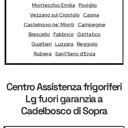
Montecchio Emilia
Poviglio
Vezzano sul Crostolo
Casina
Castelnovo ne' Monti
Campegine
Brescello
Fabbrico
Gattatico
Gualtieri
Luzzara
Reggiolo
Rubiera
Sant'Ilario d'Enza
Centro Assistenza frigoriferi
Lg
fuori garanzia
a
Cadelbosco di Sopra