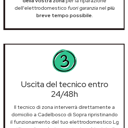
della vostra zona
per la riparazione
dell'elettrodomestico
fuori garanzia
nel
più
breve tempo possibile
.
Uscita del tecnico entro
24/48h
Il tecnico di zona interverrà direttamente a
domicilio a Cadelbosco di Sopra ripristinando
il funzionamento del tuo elettrodomestico Lg