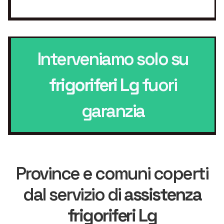
Interveniamo solo su
frigoriferi Lg
fuori
garanzia
Province e comuni coperti
dal servizio di
assistenza
frigoriferi Lg