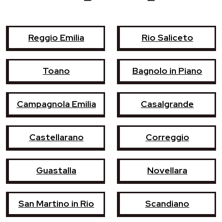
Reggio Emilia
Rio Saliceto
Toano
Bagnolo in Piano
Campagnola Emilia
Casalgrande
Castellarano
Correggio
Guastalla
Novellara
San Martino in Rio
Scandiano