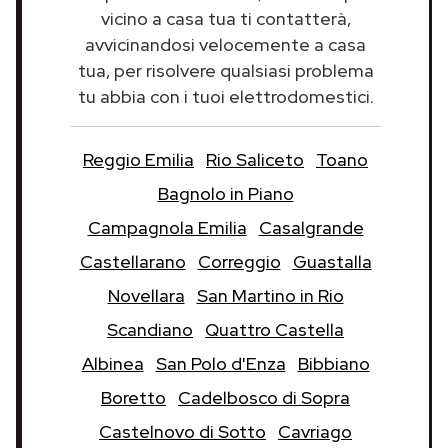
vicino a casa tua ti contatterà,
avvicinandosi velocemente a casa
tua, per risolvere qualsiasi problema
tu abbia con i tuoi elettrodomestici.
Reggio Emilia
Rio Saliceto
Toano
Bagnolo in Piano
Campagnola Emilia
Casalgrande
Castellarano
Correggio
Guastalla
Novellara
San Martino in Rio
Scandiano
Quattro Castella
Albinea
San Polo d'Enza
Bibbiano
Boretto
Cadelbosco di Sopra
Castelnovo di Sotto
Cavriago