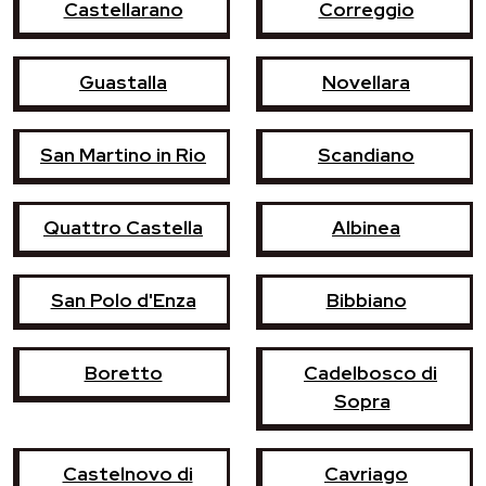
Castellarano
Correggio
Guastalla
Novellara
San Martino in Rio
Scandiano
Quattro Castella
Albinea
San Polo d'Enza
Bibbiano
Boretto
Cadelbosco di
Sopra
Castelnovo di
Cavriago