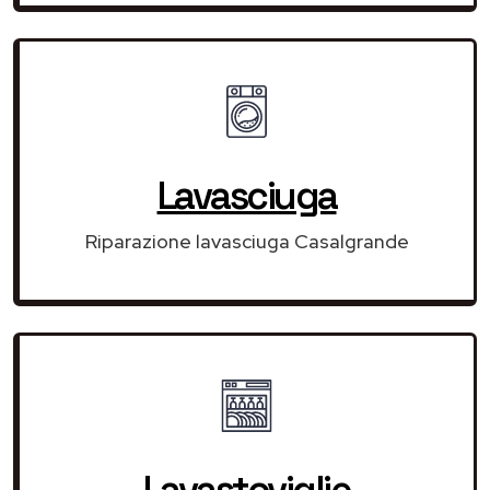
Lavasciuga
Riparazione lavasciuga Casalgrande
Lavastoviglie