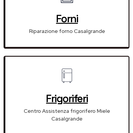
Forni
Riparazione forno Casalgrande
Frigoriferi
Centro Assistenza frigorifero Miele
Casalgrande