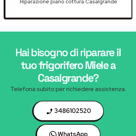
Riparazione piano cottura Casalgrande
Hai bisogno di riparare
il
tuo frigorifero Miele a
Casalgrande
?
Telefona subito per richiedere assistenza.
3486102520
WhatsApp