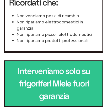
Ricordati che:
Non vendiamo pezzi di ricambio
Non ripariamo elettrodomestici in
garanzia
Non ripariamo piccoli elettrodomestici
Non ripariamo prodotti professionali
Interveniamo solo su
frigoriferi Miele
fuori
garanzia