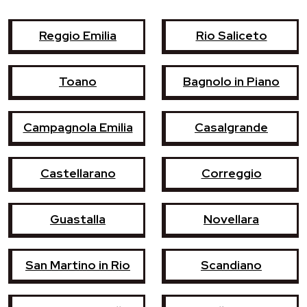
Reggio Emilia
Rio Saliceto
Toano
Bagnolo in Piano
Campagnola Emilia
Casalgrande
Castellarano
Correggio
Guastalla
Novellara
San Martino in Rio
Scandiano