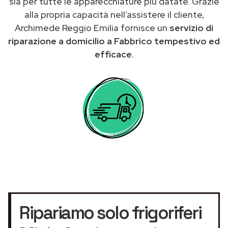
sia per tutte le apparecchiature più datate. Grazie
alla propria capacità nell’assistere il cliente,
Archimede Reggio Emilia fornisce un
servizio di
riparazione a domicilio a Fabbrico tempestivo ed
efficace
.
Ripariamo solo frigoriferi