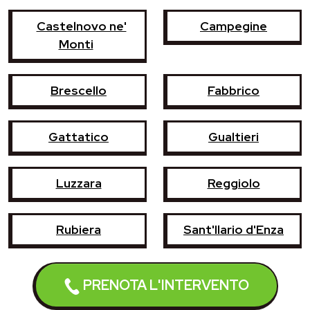
Castelnovo ne'
Campegine
Monti
Brescello
Fabbrico
Gattatico
Gualtieri
Luzzara
Reggiolo
Rubiera
Sant'Ilario d'Enza
PRENOTA L'INTERVENTO