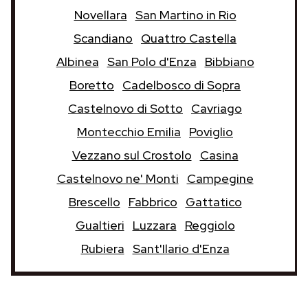
Novellara
San Martino in Rio
Scandiano
Quattro Castella
Albinea
San Polo d'Enza
Bibbiano
Boretto
Cadelbosco di Sopra
Castelnovo di Sotto
Cavriago
Montecchio Emilia
Poviglio
Vezzano sul Crostolo
Casina
Castelnovo ne' Monti
Campegine
Brescello
Fabbrico
Gattatico
Gualtieri
Luzzara
Reggiolo
Rubiera
Sant'Ilario d'Enza