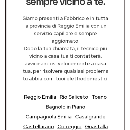
sempre vicino a te.
Siamo presenti a Fabbrico e in tutta
la provincia di Reggio Emilia con un
servizio capillare e sempre
aggiornato.
Dopo la tua chiamata, il tecnico più
vicino a casa tua ti contatterà,
avvicinandosi velocemente a casa
tua, per risolvere qualsiasi problema
tu abbia con i tuoi elettrodomestici.
Reggio Emilia
Rio Saliceto
Toano
Bagnolo in Piano
Campagnola Emilia
Casalgrande
Castellarano
Correggio
Guastalla