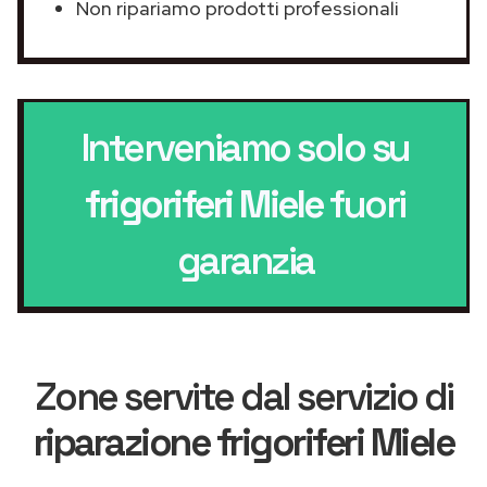
Non ripariamo prodotti professionali
Interveniamo solo su
frigoriferi Miele
fuori
garanzia
Zone servite dal servizio di
riparazione frigoriferi Miele