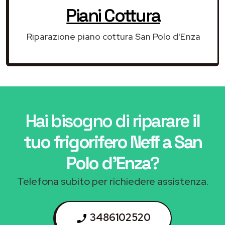
Piani Cottura
Riparazione piano cottura San Polo d'Enza
Hai bisogno di riparare
il
tuo frigorifero Neff a San
Polo d'Enza
?
Telefona subito per richiedere assistenza.
3486102520