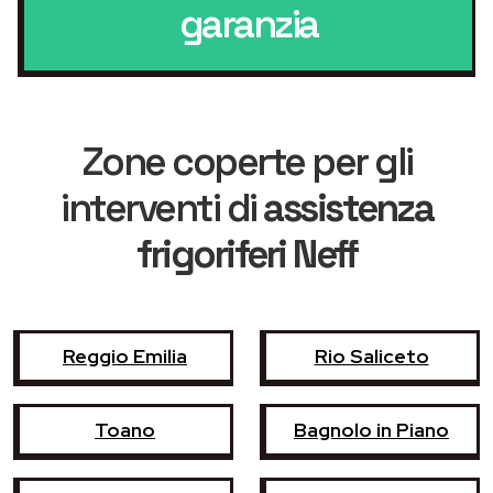
garanzia
Zone coperte per gli
interventi di
assistenza
frigoriferi Neff
Reggio Emilia
Rio Saliceto
Toano
Bagnolo in Piano