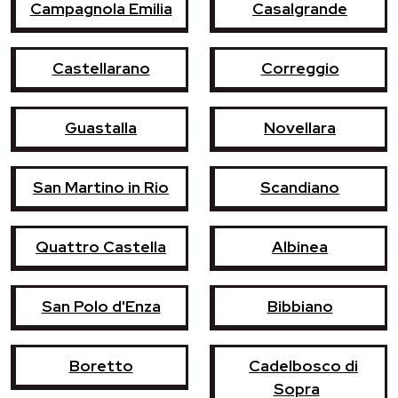
Campagnola Emilia
Casalgrande
Castellarano
Correggio
Guastalla
Novellara
San Martino in Rio
Scandiano
Quattro Castella
Albinea
San Polo d'Enza
Bibbiano
Boretto
Cadelbosco di
Sopra