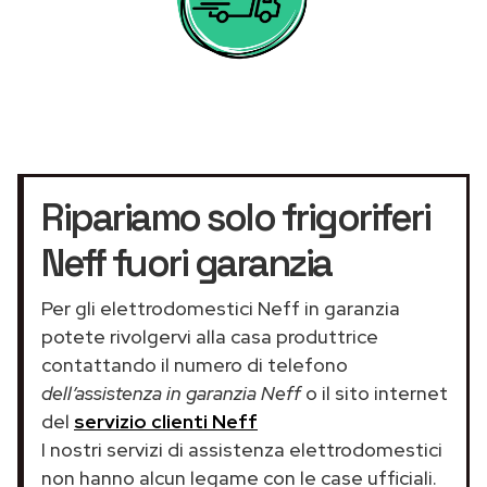
Ripariamo solo frigoriferi
Neff fuori garanzia
Per gli elettrodomestici Neff in garanzia
potete rivolgervi alla casa produttrice
contattando il numero di telefono
dell’assistenza in garanzia Neff
o il sito internet
del
servizio clienti Neff
I nostri servizi di assistenza elettrodomestici
non hanno alcun legame con le case ufficiali.