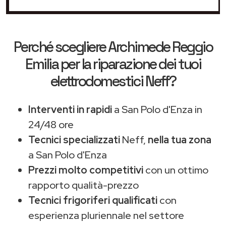
Perché scegliere
Archimede Reggio
Emilia
per la riparazione dei tuoi
elettrodomestici Neff?
Interventi in rapidi
a San Polo d'Enza in
24/48 ore
Tecnici specializzati
Neff,
nella tua zona
a San Polo d'Enza
Prezzi molto competitivi
con un ottimo
rapporto qualità-prezzo
Tecnici frigoriferi qualificati
con
esperienza pluriennale nel settore