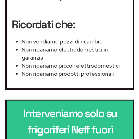
Ricordati che:
Non vendiamo pezzi di ricambio
Non ripariamo elettrodomestici in
garanzia
Non ripariamo piccoli elettrodomestici
Non ripariamo prodotti professionali
Interveniamo solo su
frigoriferi Neff
fuori