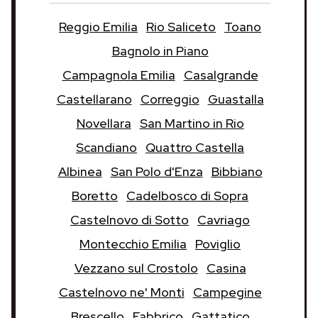
Reggio Emilia
Rio Saliceto
Toano
Bagnolo in Piano
Campagnola Emilia
Casalgrande
Castellarano
Correggio
Guastalla
Novellara
San Martino in Rio
Scandiano
Quattro Castella
Albinea
San Polo d'Enza
Bibbiano
Boretto
Cadelbosco di Sopra
Castelnovo di Sotto
Cavriago
Montecchio Emilia
Poviglio
Vezzano sul Crostolo
Casina
Castelnovo ne' Monti
Campegine
Brescello
Fabbrico
Gattatico