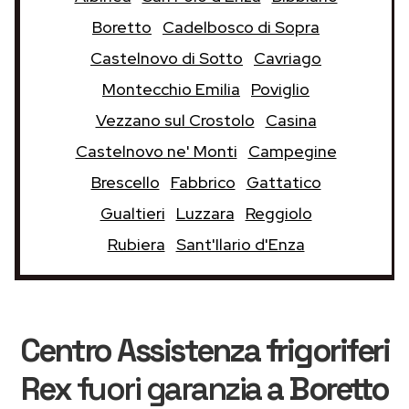
Boretto
Cadelbosco di Sopra
Castelnovo di Sotto
Cavriago
Montecchio Emilia
Poviglio
Vezzano sul Crostolo
Casina
Castelnovo ne' Monti
Campegine
Brescello
Fabbrico
Gattatico
Gualtieri
Luzzara
Reggiolo
Rubiera
Sant'Ilario d'Enza
Centro Assistenza frigoriferi
Rex
fuori garanzia
a Boretto