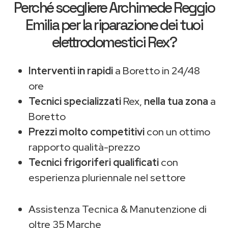
Perché scegliere
Archimede Reggio
Emilia
per la riparazione dei tuoi
elettrodomestici Rex?
Interventi in rapidi
a Boretto in 24/48
ore
Tecnici specializzati
Rex,
nella tua zona
a
Boretto
Prezzi molto competitivi
con un ottimo
rapporto qualità-prezzo
Tecnici frigoriferi qualificati
con
esperienza pluriennale nel settore
Assistenza Tecnica & Manutenzione di
oltre 35 Marche