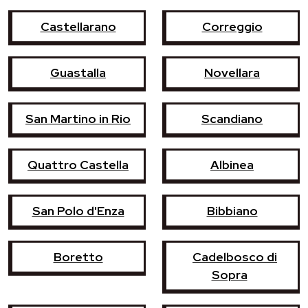
Castellarano
Correggio
Guastalla
Novellara
San Martino in Rio
Scandiano
Quattro Castella
Albinea
San Polo d'Enza
Bibbiano
Boretto
Cadelbosco di
Sopra