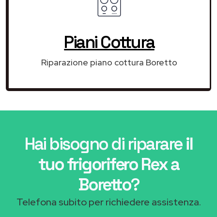
Piani Cottura
Riparazione piano cottura Boretto
Hai bisogno di riparare
il
tuo frigorifero Rex a
Boretto
?
Telefona subito per richiedere assistenza.