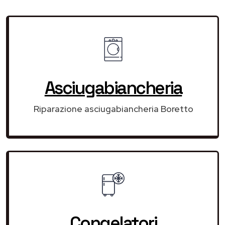
Asciugabiancheria
Riparazione asciugabiancheria Boretto
Congelatori