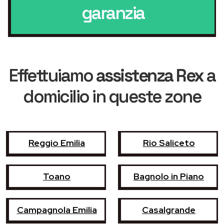
garanzia
Effettuiamo
assistenza Rex
a
domicilio in queste zone
Reggio Emilia
Rio Saliceto
Toano
Bagnolo in Piano
Campagnola Emilia
Casalgrande