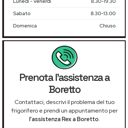
Lunedì - venerdì
8.30-19.30
Sabato
8.30-13.00
Domenica
Chiuso
Prenota l'assistenza a
Boretto
Contattaci, descrivi il problema del tuo
frigorifero e prendi un appuntamento per
l'assistenza Rex a Boretto
.