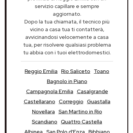
servizio capillare e sempre
aggiornato.
Dopo la tua chiamata, il tecnico più
vicino a casa tua ti contatterà,
avvicinandosi velocemente a casa
tua, per risolvere qualsiasi problema
tu abbia con i tuoi elettrodomestici.
Reggio Emilia
Rio Saliceto
Toano
Bagnolo in Piano
Campagnola Emilia
Casalgrande
Castellarano
Correggio
Guastalla
Novellara
San Martino in Rio
Scandiano
Quattro Castella
Albinea
San Polo d'Enza
Bibbiano