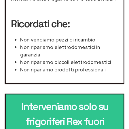
Ricordati che:
Non vendiamo pezzi di ricambio
Non ripariamo elettrodomestici in
garanzia
Non ripariamo piccoli elettrodomestici
Non ripariamo prodotti professionali
Interveniamo solo su
frigoriferi Rex
fuori