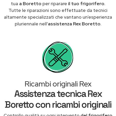
tua
a Boretto
per riparare
il tuo frigorifero
.
Tutte le riparazioni sono effettuate da tecnici
altamente specializzati che vantano un’esperienza
pluriennale nell'
assistenza Rex Boretto
.
Ricambi originali Rex
Assistenza tecnica Rex
Boretto con ricambi originali
Controllo qualità su ogni intervento
del frigorifero