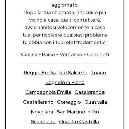
aggiornato.
Dopo la tua chiamata, il tecnico più
vicino a casa tua ti contatterà,
avvicinandosi velocemente a casa
tua, per risolvere qualsiasi problema
tu abbia con i tuoi elettrodomestici.
Casina
- Baiso - Ventasso - Carpineti
Reggio Emilia
Rio Saliceto
Toano
Bagnolo in Piano
Campagnola Emilia
Casalgrande
Castellarano
Correggio
Guastalla
Novellara
San Martino in Rio
Scandiano
Quattro Castella