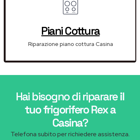
Piani Cottura
Riparazione piano cottura Casina
Hai bisogno di riparare
il
tuo frigorifero Rex a
Casina
?
Telefona subito per richiedere assistenza.