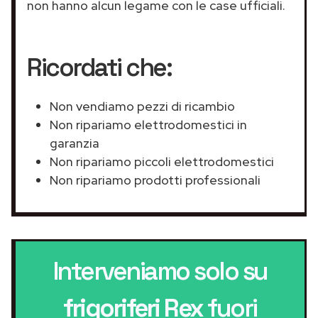
non hanno alcun legame con le case ufficiali.
Ricordati che:
Non vendiamo pezzi di ricambio
Non ripariamo elettrodomestici in
garanzia
Non ripariamo piccoli elettrodomestici
Non ripariamo prodotti professionali
Interveniamo solo su
frigoriferi Rex
fuori