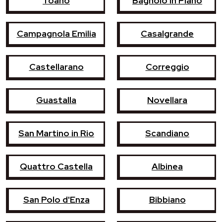
Toano
Bagnolo in Piano
Campagnola Emilia
Casalgrande
Castellarano
Correggio
Guastalla
Novellara
San Martino in Rio
Scandiano
Quattro Castella
Albinea
San Polo d'Enza
Bibbiano