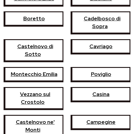
Boretto
Cadelbosco di
Sopra
Castelnovo di
Cavriago
Sotto
Montecchio Emilia
Poviglio
Vezzano sul
Casina
Crostolo
Castelnovo ne'
Campegine
Monti