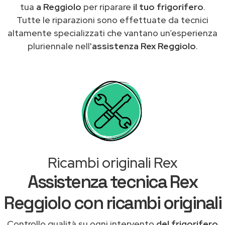
tua
a Reggiolo
per riparare
il tuo frigorifero
.
Tutte le riparazioni sono effettuate da tecnici
altamente specializzati che vantano un’esperienza
pluriennale nell'
assistenza Rex Reggiolo
.
Ricambi originali Rex
Assistenza tecnica Rex
Reggiolo con ricambi originali
Controllo qualità su ogni intervento
del frigorifero