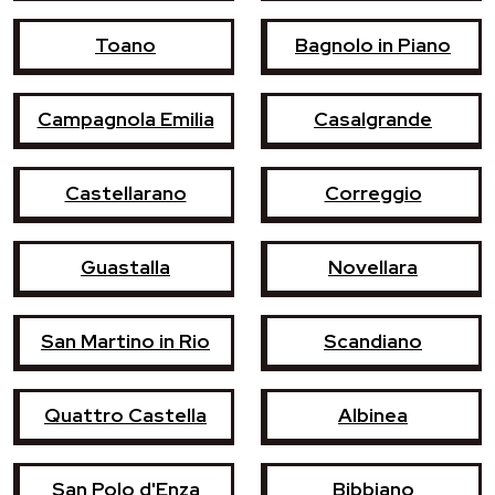
Toano
Bagnolo in Piano
Campagnola Emilia
Casalgrande
Castellarano
Correggio
Guastalla
Novellara
San Martino in Rio
Scandiano
Quattro Castella
Albinea
San Polo d'Enza
Bibbiano