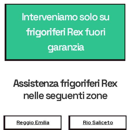
Interveniamo solo su
frigoriferi Rex
fuori
garanzia
Assistenza frigoriferi Rex
nelle seguenti zone
Reggio Emilia
Rio Saliceto