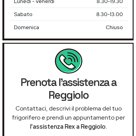
Lunedì - venerdì
8.30-19.30
Sabato
8.30-13.00
Domenica
Chiuso
Prenota l'assistenza a
Reggiolo
Contattaci, descrivi il problema del tuo
frigorifero e prendi un appuntamento per
l'assistenza Rex a Reggiolo
.