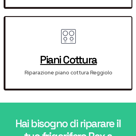
Piani Cottura
Riparazione piano cottura Reggiolo
Hai bisogno di riparare
il