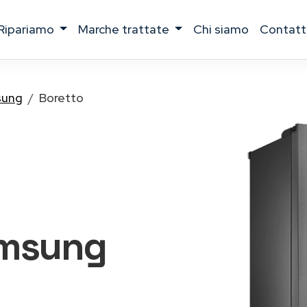
ripariamo
marche trattate
chi siamo
contatt
ung
Boretto
Samsung