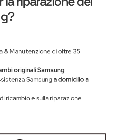
 la riparazione dei
ng?
a & Manutenzione di oltre 35
cambi originali Samsung
assistenza Samsung
a domicilio a
di ricambio e sulla riparazione