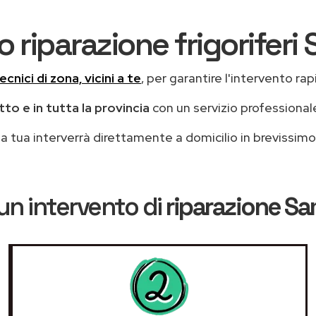
o riparazione frigorifer
ecnici di zona, vicini a te
, per garantire l'intervento rap
to e in tutta la provincia
con un servizio professiona
casa tua interverrà direttamente a domicilio in brevissi
un intervento di
riparazione S