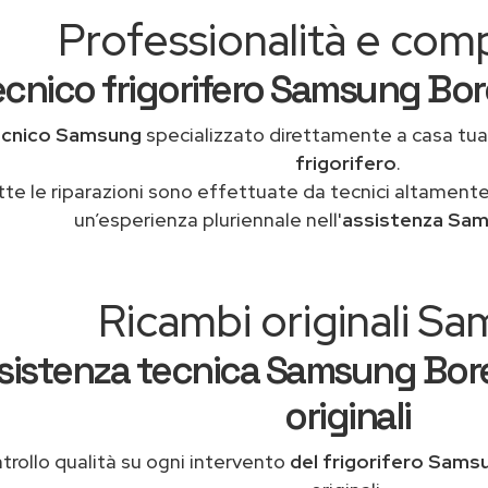
Professionalità e co
cnico frigorifero Samsung Bore
ecnico Samsung
specializzato direttamente a casa tu
frigorifero
.
tte le riparazioni sono effettuate da tecnici altamente
un’esperienza pluriennale nell'
assistenza Sa
Ricambi originali S
sistenza tecnica Samsung Bore
originali
trollo qualità su ogni intervento
del frigorifero Sams