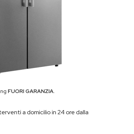
sung
FUORI GARANZIA
.
erventi a domicilio in 24 ore dalla