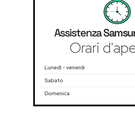
Assistenza
Samsu
Orari d'ape
Lunedì - venerdì
Sabato
Domenica