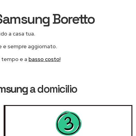
i Samsung Boretto
ido a casa tua.
le e sempre aggiornato.
mo tempo e a
basso costo!
amsung
a domicilio