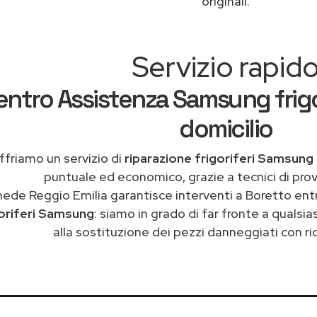
originali.
Servizio rapid
entro Assistenza Samsung frigor
domicilio
ffriamo un servizio di
riparazione frigoriferi Samsung
puntuale ed economico, grazie a tecnici di pro
ede Reggio Emilia garantisce interventi a Boretto ent
goriferi Samsung
: siamo in grado di far fronte a quals
alla sostituzione dei pezzi danneggiati con ric