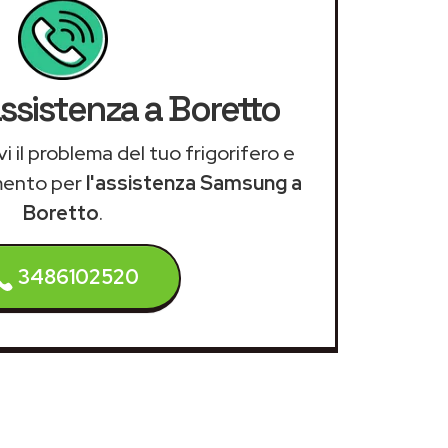
assistenza a Boretto
i il problema del tuo frigorifero e
mento per
l'assistenza Samsung a
Boretto
.
3486102520