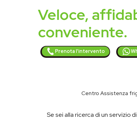
Veloce, affidab
conveniente.
Prenota l'intervento
Wh
Centro Assistenza fri
Se sei alla ricerca di un servizio d