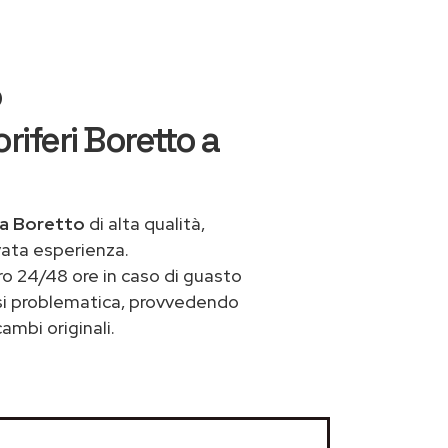
o
iferi Boretto a
 a Boretto
di alta qualità,
vata esperienza.
ro 24/48 ore in caso di guasto
iasi problematica, provvedendo
ambi originali.