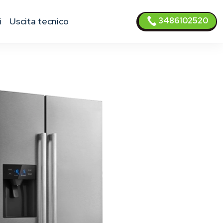
3486102520
i
uscita tecnico