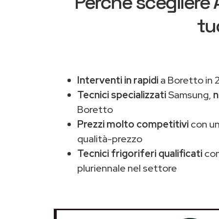
Perché scegliere
tu
Interventi in rapidi
a Boretto in 
Tecnici specializzati
Samsung,
n
Boretto
Prezzi molto competitivi
con un
qualità-prezzo
Tecnici frigoriferi qualificati
con
pluriennale nel settore