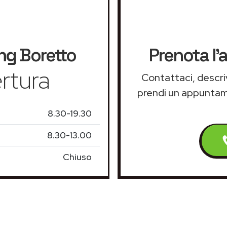
ng
Boretto
Prenota l'
rtura
Contattaci, descriv
prendi un appunta
8.30-19.30
8.30-13.00
Chiuso