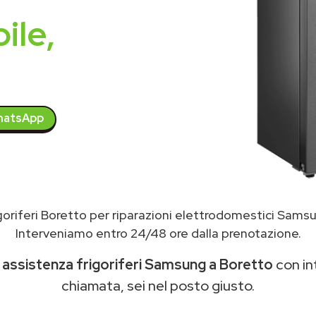
ile,
atsApp
goriferi Boretto per riparazioni elettrodomestici Sam
Interveniamo entro 24/48 ore dalla prenotazione.
i
assistenza frigoriferi Samsung a Boretto
con int
chiamata, sei nel posto giusto.