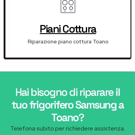
Piani Cottura
Riparazione piano cottura Toano
Hai bisogno di riparare
il
tuo frigorifero Samsung a
Toano
?
Telefona subito per richiedere assistenza.