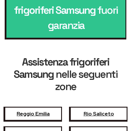
frigoriferi Samsung
fuori
garanzia
Assistenza frigoriferi
Samsung
nelle seguenti
zone
Reggio Emilia
Rio Saliceto