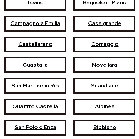
Toano
Bagnolo in Piano
Campagnola Emilia
Casalgrande
Castellarano
Correggio
Guastalla
Novellara
San Martino in Rio
Scandiano
Quattro Castella
Albinea
San Polo d'Enza
Bibbiano