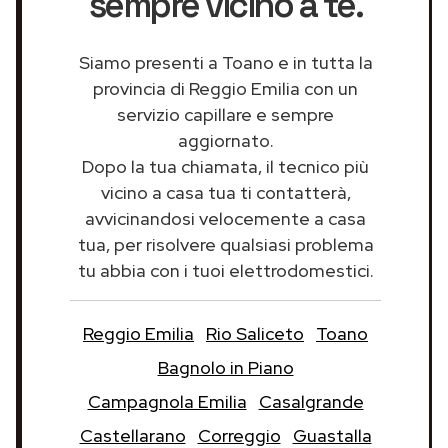
sempre vicino a te.
Siamo presenti a Toano e in tutta la
provincia di Reggio Emilia con un
servizio capillare e sempre
aggiornato.
Dopo la tua chiamata, il tecnico più
vicino a casa tua ti contatterà,
avvicinandosi velocemente a casa
tua, per risolvere qualsiasi problema
tu abbia con i tuoi elettrodomestici.
Reggio Emilia
Rio Saliceto
Toano
Bagnolo in Piano
Campagnola Emilia
Casalgrande
Castellarano
Correggio
Guastalla