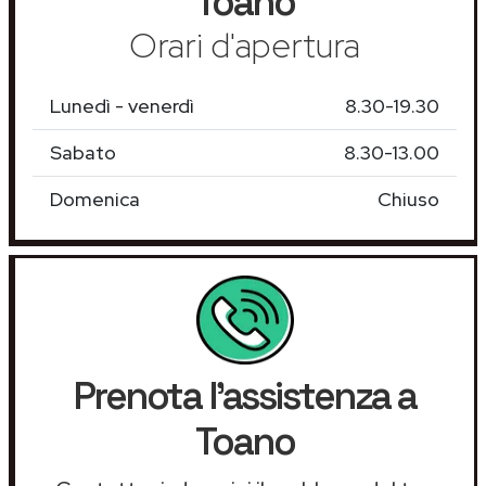
Toano
Orari d'apertura
Lunedì - venerdì
8.30-19.30
Sabato
8.30-13.00
Domenica
Chiuso
Prenota l'assistenza a
Toano