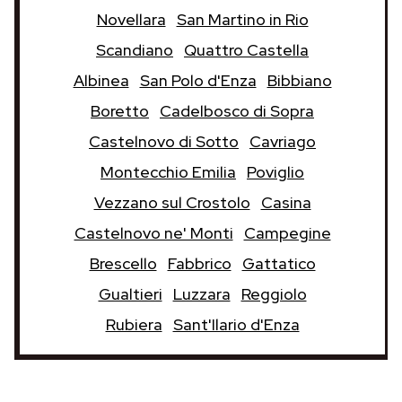
Novellara
San Martino in Rio
Scandiano
Quattro Castella
Albinea
San Polo d'Enza
Bibbiano
Boretto
Cadelbosco di Sopra
Castelnovo di Sotto
Cavriago
Montecchio Emilia
Poviglio
Vezzano sul Crostolo
Casina
Castelnovo ne' Monti
Campegine
Brescello
Fabbrico
Gattatico
Gualtieri
Luzzara
Reggiolo
Rubiera
Sant'Ilario d'Enza