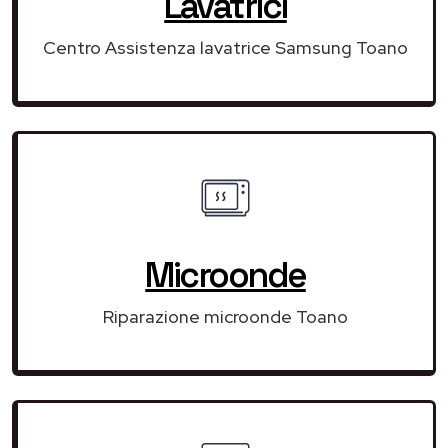
Lavatrici
Centro Assistenza lavatrice Samsung Toano
Microonde
Riparazione microonde Toano