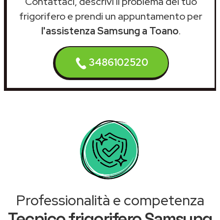
Contattaci, descrivi il problema del tuo
frigorifero e prendi un appuntamento per
l'assistenza Samsung a Toano
.
3486102520
Professionalità e competenza
Tecnico frigorifero Samsung