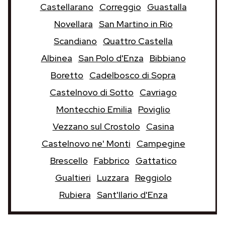
Castellarano
Correggio
Guastalla
Novellara
San Martino in Rio
Scandiano
Quattro Castella
Albinea
San Polo d'Enza
Bibbiano
Boretto
Cadelbosco di Sopra
Castelnovo di Sotto
Cavriago
Montecchio Emilia
Poviglio
Vezzano sul Crostolo
Casina
Castelnovo ne' Monti
Campegine
Brescello
Fabbrico
Gattatico
Gualtieri
Luzzara
Reggiolo
Rubiera
Sant'Ilario d'Enza