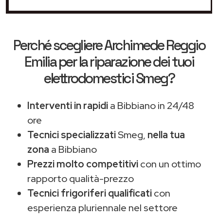
Perché scegliere
Archimede Reggio
Emilia
per la riparazione dei tuoi
elettrodomestici Smeg?
Interventi in rapidi
a Bibbiano in 24/48
ore
Tecnici specializzati
Smeg,
nella tua
zona
a Bibbiano
Prezzi molto competitivi
con un ottimo
rapporto qualità-prezzo
Tecnici frigoriferi qualificati
con
esperienza pluriennale nel settore