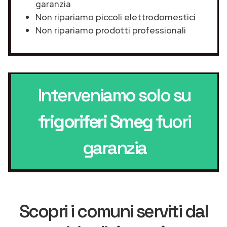
garanzia
Non ripariamo piccoli elettrodomestici
Non ripariamo prodotti professionali
Interveniamo solo su
frigoriferi Smeg
fuori
garanzia
Scopri i comuni serviti dal