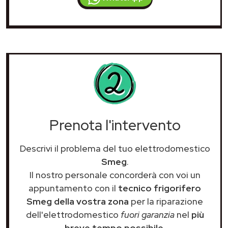
Prenota l'intervento
Descrivi il problema del tuo elettrodomestico
Smeg
.
Il nostro personale concorderà con voi un
appuntamento con il
tecnico frigorifero
Smeg della vostra zona
per la riparazione
dell'elettrodomestico
fuori garanzia
nel
più
breve tempo possibile
.