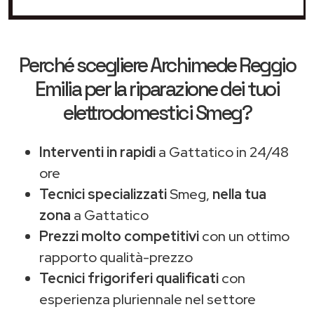
Perché scegliere
Archimede Reggio
Emilia
per la riparazione dei tuoi
elettrodomestici Smeg?
Interventi in rapidi
a Gattatico in 24/48
ore
Tecnici specializzati
Smeg,
nella tua
zona
a Gattatico
Prezzi molto competitivi
con un ottimo
rapporto qualità-prezzo
Tecnici frigoriferi qualificati
con
esperienza pluriennale nel settore