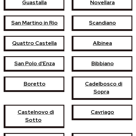
Guastalla
Novellara
San Martino in Rio
Scandiano
Quattro Castella
Albinea
San Polo d'Enza
Bibbiano
Boretto
Cadelbosco di
Sopra
Castelnovo di
Cavriago
Sotto