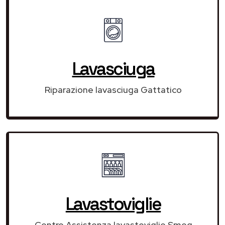
Lavasciuga
Riparazione lavasciuga Gattatico
Lavastoviglie
Centro Assistenza lavastoviglie Smeg