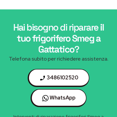
Hai bisogno di riparare
il
tuo frigorifero Smeg a
Gattatico
?
Telefona subito per richiedere assistenza.
3486102520
WhatsApp
Interventi di riparazione frigoriferi Smeg a