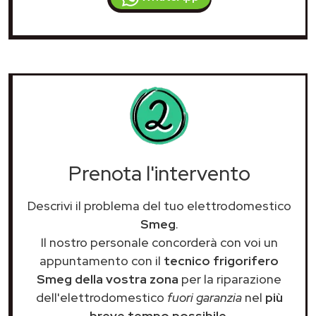
Prenota l'intervento
Descrivi il problema del tuo elettrodomestico
Smeg
.
Il nostro personale concorderà con voi un
appuntamento con il
tecnico frigorifero
Smeg della vostra zona
per la riparazione
dell'elettrodomestico
fuori garanzia
nel
più
breve tempo possibile
.