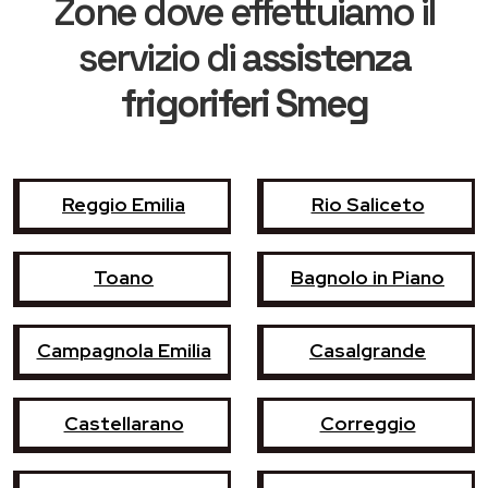
Zone dove effettuiamo il
servizio di
assistenza
frigoriferi Smeg
Reggio Emilia
Rio Saliceto
Toano
Bagnolo in Piano
Campagnola Emilia
Casalgrande
Castellarano
Correggio