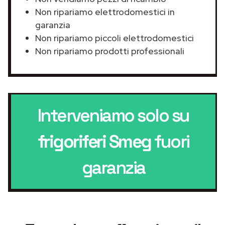
Non ripariamo elettrodomestici in
garanzia
Non ripariamo piccoli elettrodomestici
Non ripariamo prodotti professionali
Interveniamo solo su
frigoriferi Smeg
fuori
garanzia