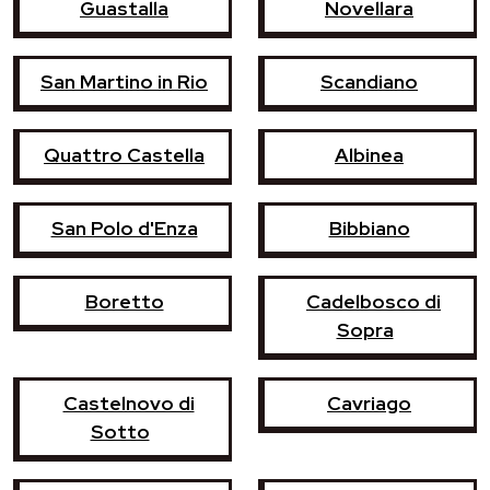
Guastalla
Novellara
San Martino in Rio
Scandiano
Quattro Castella
Albinea
San Polo d'Enza
Bibbiano
Boretto
Cadelbosco di
Sopra
Castelnovo di
Cavriago
Sotto