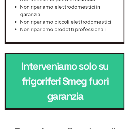
Non ripariamo elettrodomestici in
garanzia
Non ripariamo piccoli elettrodomestici
Non ripariamo prodotti professionali
Interveniamo solo su
frigoriferi Smeg
fuori
garanzia