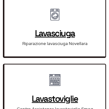
Lavasciuga
Riparazione lavasciuga Novellara
Lavastoviglie
Centro Assistenza lavastoviglie Smeg