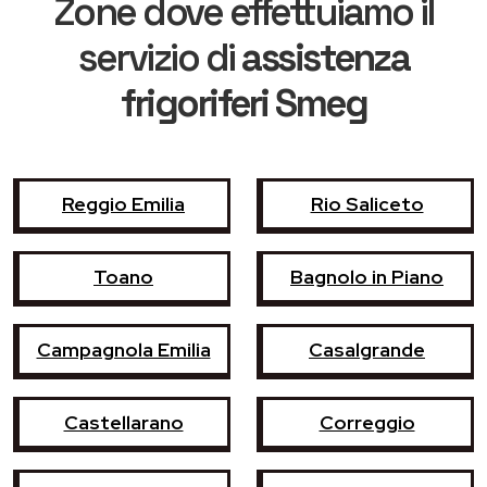
Zone dove effettuiamo il
servizio di
assistenza
frigoriferi Smeg
Reggio Emilia
Rio Saliceto
Toano
Bagnolo in Piano
Campagnola Emilia
Casalgrande
Castellarano
Correggio