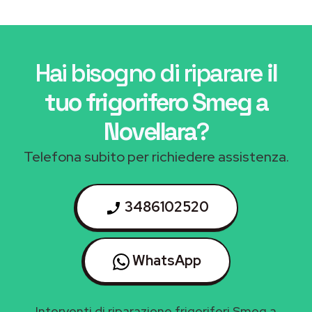
Hai bisogno di riparare
il
tuo frigorifero Smeg a
Novellara
?
Telefona subito per richiedere assistenza.
3486102520
WhatsApp
Interventi di riparazione frigoriferi Smeg a