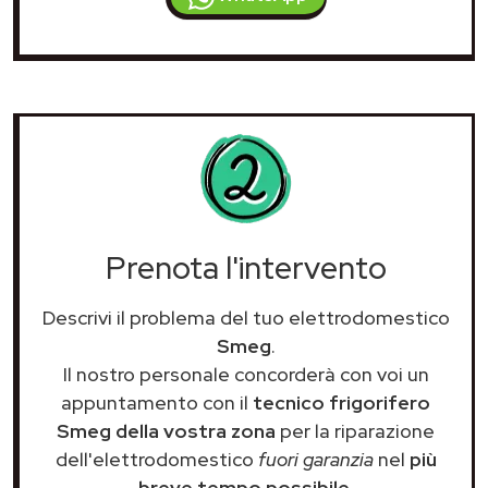
Prenota l'intervento
Descrivi il problema del tuo elettrodomestico
Smeg
.
Il nostro personale concorderà con voi un
appuntamento con il
tecnico frigorifero
Smeg della vostra zona
per la riparazione
dell'elettrodomestico
fuori garanzia
nel
più
breve tempo possibile
.