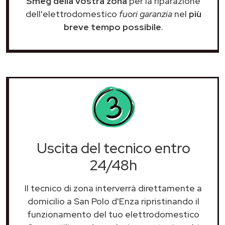
Smeg della vostra zona
per la riparazione
dell'elettrodomestico
fuori garanzia
nel
più
breve tempo possibile
.
Uscita del tecnico entro
24/48h
Il tecnico di zona interverrà direttamente a
domicilio a San Polo d'Enza ripristinando il
funzionamento del tuo elettrodomestico