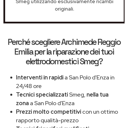
Smeg utilizzando esclusivamente ricambi
originali.
Perché scegliere
Archimede Reggio
Emilia
per la riparazione dei tuoi
elettrodomestici Smeg?
Interventi in rapidi
a San Polo d'Enza in
24/48 ore
Tecnici specializzati
Smeg,
nella tua
zona
a San Polo d'Enza
Prezzi molto competitivi
con un ottimo
rapporto qualità-prezzo