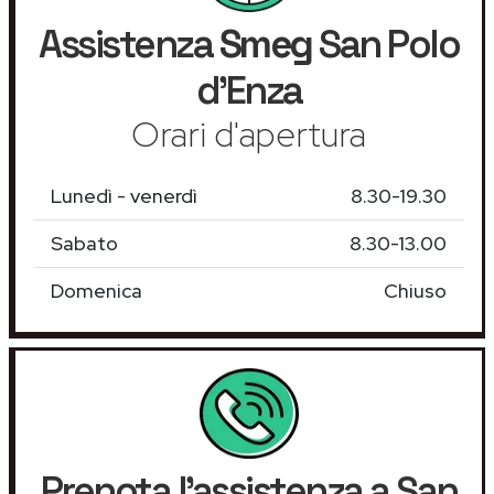
Assistenza
Smeg
San Polo
d'Enza
Orari d'apertura
Lunedì - venerdì
8.30-19.30
Sabato
8.30-13.00
Domenica
Chiuso
Prenota l'assistenza a San