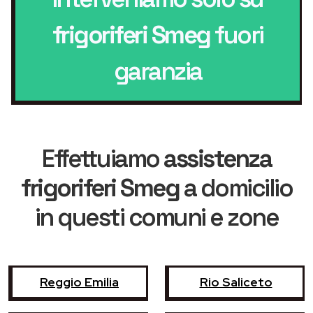
frigoriferi Smeg
fuori
garanzia
Effettuiamo
assistenza
frigoriferi Smeg
a domicilio
in questi comuni e zone
Reggio Emilia
Rio Saliceto