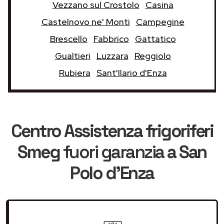
Vezzano sul Crostolo
Casina
Castelnovo ne' Monti
Campegine
Brescello
Fabbrico
Gattatico
Gualtieri
Luzzara
Reggiolo
Rubiera
Sant'Ilario d'Enza
Centro Assistenza frigoriferi
Smeg
fuori garanzia
a San
Polo d'Enza