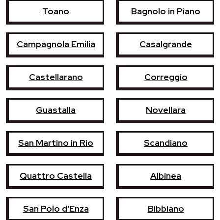
Toano
Bagnolo in Piano
Campagnola Emilia
Casalgrande
Castellarano
Correggio
Guastalla
Novellara
San Martino in Rio
Scandiano
Quattro Castella
Albinea
San Polo d'Enza
Bibbiano