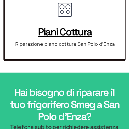
Piani Cottura
Riparazione piano cottura San Polo d'Enza
Hai bisogno di riparare
il
tuo frigorifero Smeg a San
Polo d'Enza
?
Telefona subito per richiedere assistenza.