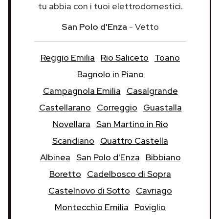
tu abbia con i tuoi elettrodomestici.
San Polo d'Enza
- Vetto
Reggio Emilia
Rio Saliceto
Toano
Bagnolo in Piano
Campagnola Emilia
Casalgrande
Castellarano
Correggio
Guastalla
Novellara
San Martino in Rio
Scandiano
Quattro Castella
Albinea
San Polo d'Enza
Bibbiano
Boretto
Cadelbosco di Sopra
Castelnovo di Sotto
Cavriago
Montecchio Emilia
Poviglio