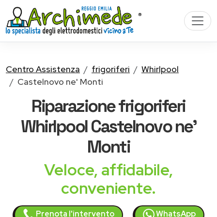
Centro Assistenza
frigoriferi
Whirlpool
Castelnovo ne' Monti
Riparazione
frigoriferi
Whirlpool
Castelnovo ne'
Monti
Veloce, affidabile,
conveniente.
Prenota l'intervento
WhatsApp