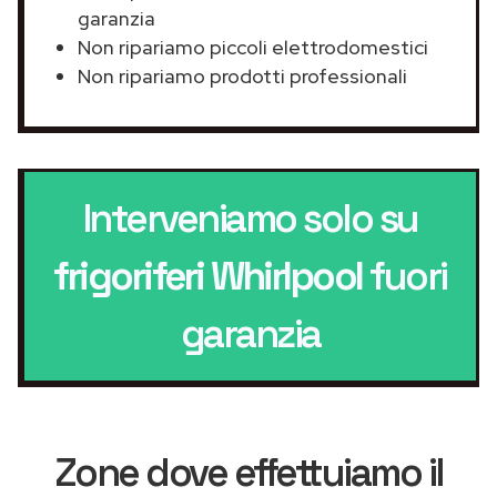
garanzia
Non ripariamo piccoli elettrodomestici
Non ripariamo prodotti professionali
Interveniamo solo su
frigoriferi Whirlpool
fuori
garanzia
Zone dove effettuiamo il