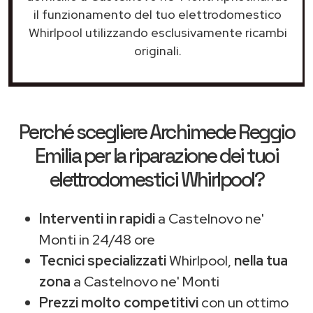
il funzionamento del tuo elettrodomestico
Whirlpool utilizzando esclusivamente ricambi
originali.
Perché scegliere
Archimede Reggio
Emilia
per la riparazione dei tuoi
elettrodomestici Whirlpool?
Interventi in rapidi
a Castelnovo ne'
Monti in 24/48 ore
Tecnici specializzati
Whirlpool,
nella tua
zona
a Castelnovo ne' Monti
Prezzi molto competitivi
con un ottimo