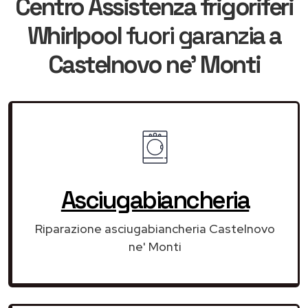
Centro Assistenza frigoriferi
Whirlpool
fuori garanzia
a
Castelnovo ne' Monti
Asciugabiancheria
Riparazione asciugabiancheria Castelnovo
ne' Monti