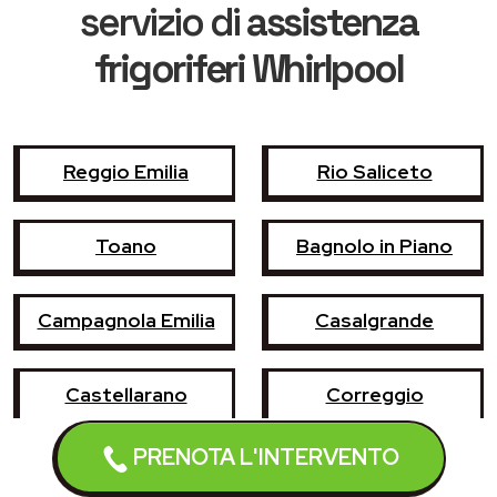
servizio di
assistenza
frigoriferi Whirlpool
Reggio Emilia
Rio Saliceto
Toano
Bagnolo in Piano
Campagnola Emilia
Casalgrande
Castellarano
Correggio
PRENOTA L'INTERVENTO
Guastalla
Novellara