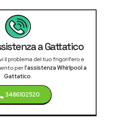
ssistenza a Gattatico
i il problema del tuo frigorifero e
mento per
l'assistenza Whirlpool a
Gattatico
.
3486102520