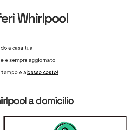
feri Whirlpool
ido a casa tua.
le e sempre aggiornato.
mo tempo e a
basso costo!
irlpool
a domicilio