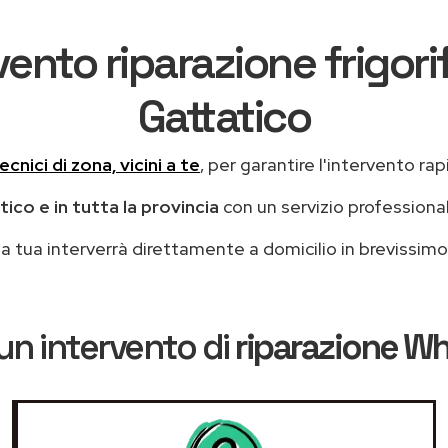
ento riparazione frigori
Gattatico
ecnici di zona, vicini a te
, per garantire l'intervento rap
ico e in tutta la provincia
con un servizio professiona
casa tua interverrà direttamente a domicilio in brevissi
un intervento di
riparazione Wh