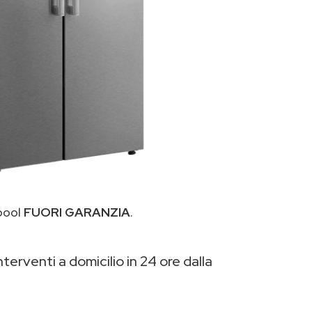
lpool
FUORI GARANZIA
.
terventi a domicilio in 24 ore dalla