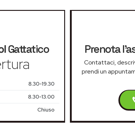
ol
Gattatico
Prenota l'a
rtura
Contattaci, descriv
prendi un appunta
8.30-19.30
8.30-13.00
Chiuso