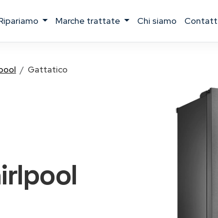
ripariamo
marche trattate
chi siamo
contatt
pool
Gattatico
irlpool