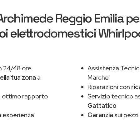
Archimede Reggio Emilia
per
oi elettrodomestici Whirlpo
n 24/48 ore
Assistenza Tecnic
ella tua zona
a
Marche
Riparazioni con
ric
 ottimo rapporto
Servizio tecnico a
Gattatico
 esperienza
Garanzia
sui pezzi 