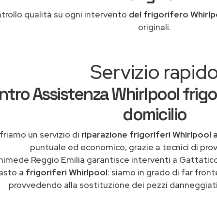
trollo qualità su ogni intervento
del frigorifero Whirlp
originali.
Servizio rapid
tro Assistenza Whirlpool frigor
domicilio
friamo un servizio di
riparazione frigoriferi Whirlpool
puntuale ed economico, grazie a tecnici di pro
himede Reggio Emilia garantisce interventi a Gattatico
asto a
frigoriferi Whirlpool
: siamo in grado di far fron
provvedendo alla sostituzione dei pezzi danneggiati 