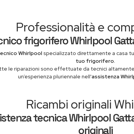
Professionalità e co
nico frigorifero Whirlpool Gatt
ecnico Whirlpool
specializzato direttamente a casa t
tuo frigorifero
.
tte le riparazioni sono effettuate da tecnici altamente
un’esperienza pluriennale nell'
assistenza Whir
Ricambi originali Whi
istenza tecnica Whirlpool Gatt
originali