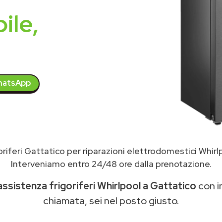
ile,
atsApp
riferi Gattatico per riparazioni elettrodomestici Whir
Interveniamo entro 24/48 ore dalla prenotazione.
assistenza frigoriferi Whirlpool a Gattatico
con in
chiamata, sei nel posto giusto.