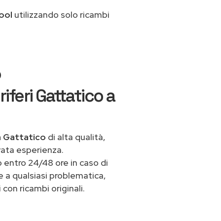
ool
utilizzando solo ricambi
o
iferi Gattatico a
 a Gattatico
di alta qualità,
vata esperienza.
 entro 24/48 ore in caso di
te a qualsiasi problematica,
con ricambi originali.