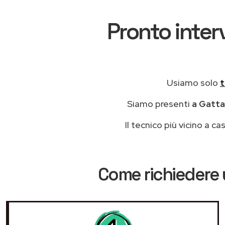
Pronto interv
Usiamo solo
t
Siamo presenti
a Gattat
Il tecnico più vicino a 
Come richiedere 