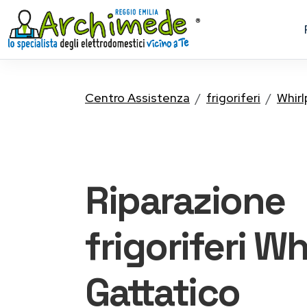
Centro Assistenza
frigoriferi
Whirl
Riparazione
frigoriferi Wh
Gattatico