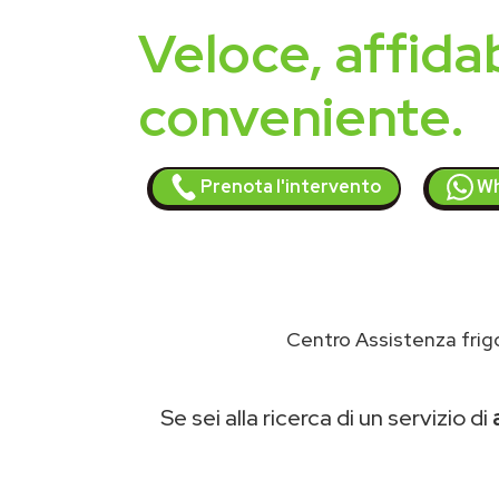
Veloce, affidab
conveniente.
Prenota l'intervento
Wh
Centro Assistenza frigo
Se sei alla ricerca di un servizio di