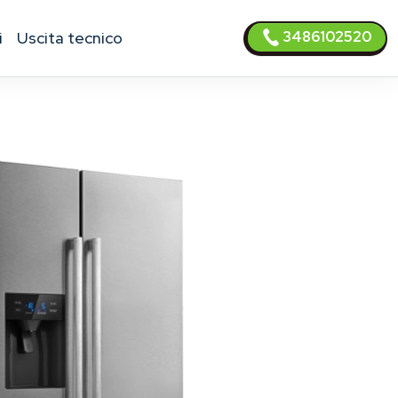
3486102520
i
uscita tecnico