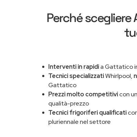
Perché scegliere
tu
Interventi in rapidi
a Gattatico i
Tecnici specializzati
Whirlpool,
n
Gattatico
Prezzi molto competitivi
con un
qualità-prezzo
Tecnici frigoriferi qualificati
con
pluriennale nel settore