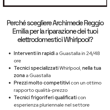
Perché scegliere
Archimede Reggio
Emilia
per la riparazione dei tuoi
elettrodomestici Whirlpool?
Interventi in rapidi
a Guastalla in 24/48
ore
Tecnici specializzati
Whirlpool,
nella tua
zona
a Guastalla
Prezzi molto competitivi
con un ottimo
rapporto qualità-prezzo
Tecnici frigoriferi qualificati
con
esperienza pluriennale nel settore