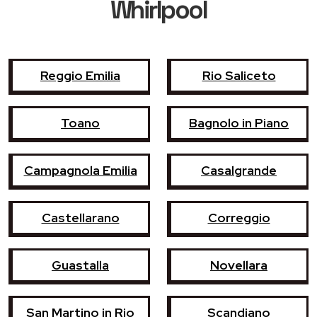
Whirlpool
Reggio Emilia
Rio Saliceto
Toano
Bagnolo in Piano
Campagnola Emilia
Casalgrande
Castellarano
Correggio
Guastalla
Novellara
San Martino in Rio
Scandiano