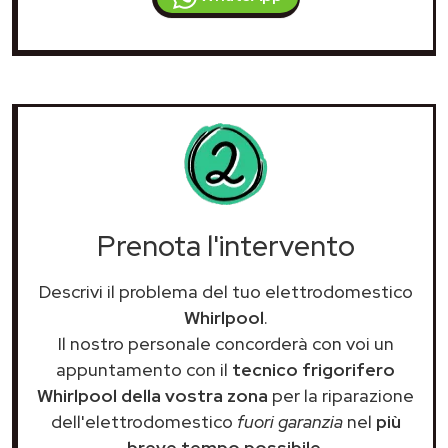
Prenota l'intervento
Descrivi il problema del tuo elettrodomestico
Whirlpool
.
Il nostro personale concorderà con voi un
appuntamento con il
tecnico frigorifero
Whirlpool della vostra zona
per la riparazione
dell'elettrodomestico
fuori garanzia
nel
più
breve tempo possibile
.