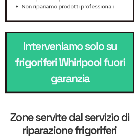
Non ripariamo prodotti professionali
Interveniamo solo su
frigoriferi Whirlpool
fuori
garanzia
Zone servite dal servizio di
riparazione frigoriferi