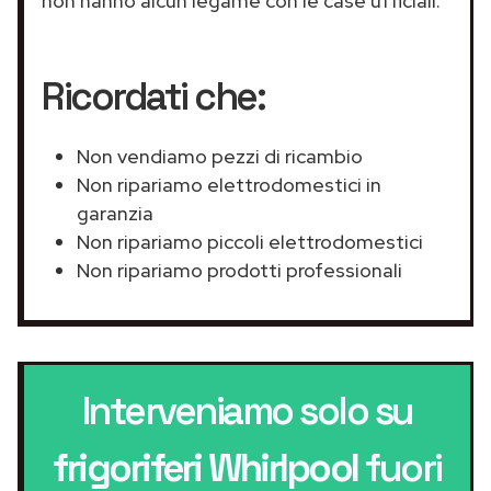
non hanno alcun legame con le case ufficiali.
Ricordati che:
Non vendiamo pezzi di ricambio
Non ripariamo elettrodomestici in
garanzia
Non ripariamo piccoli elettrodomestici
Non ripariamo prodotti professionali
Interveniamo solo su
frigoriferi Whirlpool
fuori