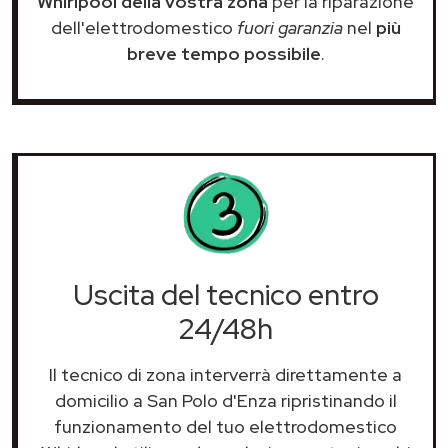
Whirlpool della vostra zona
per la riparazione
dell'elettrodomestico
fuori garanzia
nel
più
breve tempo possibile
.
Uscita del tecnico entro
24/48h
Il tecnico di zona interverrà direttamente a
domicilio a San Polo d'Enza ripristinando il
funzionamento del tuo elettrodomestico