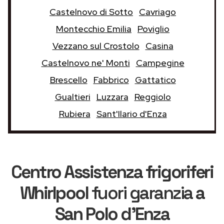
Castelnovo di Sotto
Cavriago
Montecchio Emilia
Poviglio
Vezzano sul Crostolo
Casina
Castelnovo ne' Monti
Campegine
Brescello
Fabbrico
Gattatico
Gualtieri
Luzzara
Reggiolo
Rubiera
Sant'Ilario d'Enza
Centro Assistenza frigoriferi
Whirlpool
fuori garanzia
a
San Polo d'Enza