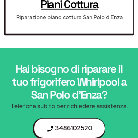
Piani Cottura
Riparazione piano cottura San Polo d'Enza
Hai bisogno di riparare
il
tuo frigorifero Whirlpool a
San Polo d'Enza
?
Telefona subito per richiedere assistenza.
3486102520