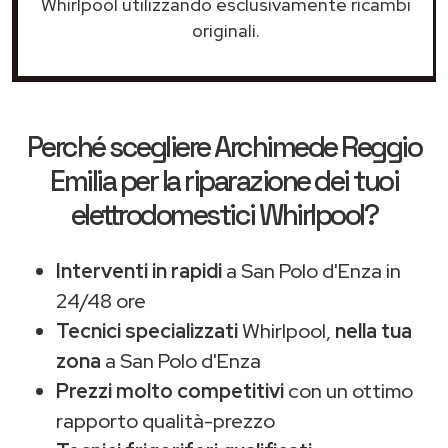
Whirlpool utilizzando esclusivamente ricambi
originali.
Perché scegliere
Archimede Reggio
Emilia
per la riparazione dei tuoi
elettrodomestici Whirlpool?
Interventi in rapidi
a San Polo d'Enza in
24/48 ore
Tecnici specializzati
Whirlpool,
nella tua
zona
a San Polo d'Enza
Prezzi molto competitivi
con un ottimo
rapporto qualità-prezzo