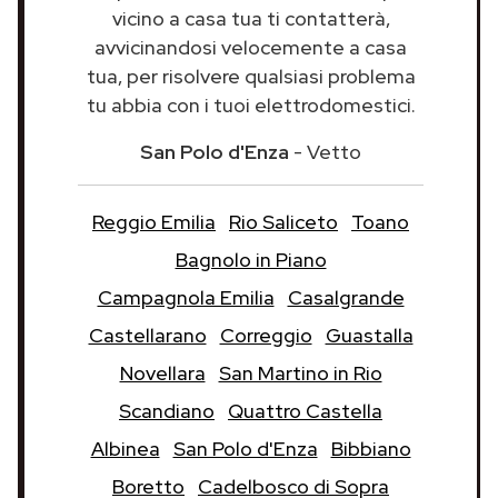
vicino a casa tua ti contatterà,
avvicinandosi velocemente a casa
tua, per risolvere qualsiasi problema
tu abbia con i tuoi elettrodomestici.
San Polo d'Enza
- Vetto
Reggio Emilia
Rio Saliceto
Toano
Bagnolo in Piano
Campagnola Emilia
Casalgrande
Castellarano
Correggio
Guastalla
Novellara
San Martino in Rio
Scandiano
Quattro Castella
Albinea
San Polo d'Enza
Bibbiano
Boretto
Cadelbosco di Sopra