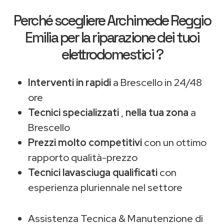
Perché scegliere
Archimede Reggio
Emilia
per la riparazione dei tuoi
elettrodomestici ?
Interventi in rapidi
a Brescello in 24/48
ore
Tecnici specializzati
,
nella tua zona
a
Brescello
Prezzi molto competitivi
con un ottimo
rapporto qualità-prezzo
Tecnici lavasciuga qualificati
con
esperienza pluriennale nel settore
Assistenza Tecnica & Manutenzione di