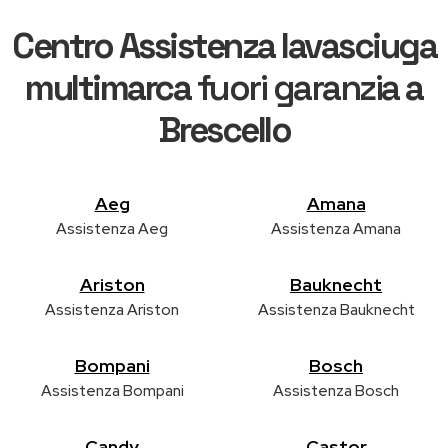
Centro Assistenza lavasciuga
multimarca
fuori garanzia
a
Brescello
Aeg
Amana
Assistenza Aeg
Assistenza Amana
Ariston
Bauknecht
Assistenza Ariston
Assistenza Bauknecht
Bompani
Bosch
Assistenza Bompani
Assistenza Bosch
Candy
Castor