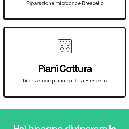
Riparazione microonde Brescello
Piani Cottura
Riparazione piano cottura Brescello
Hai bisogno di riparare
la