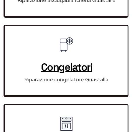
Riparazione asciugabiancheria Guastalla
Congelatori
Riparazione congelatore Guastalla