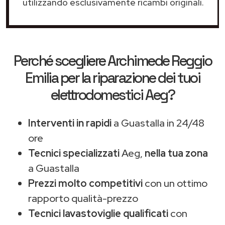
utilizzando esclusivamente ricambi originali.
Perché scegliere
Archimede Reggio
Emilia
per la riparazione dei tuoi
elettrodomestici Aeg?
Interventi in rapidi
a Guastalla in 24/48
ore
Tecnici specializzati
Aeg,
nella tua zona
a Guastalla
Prezzi molto competitivi
con un ottimo
rapporto qualità-prezzo
Tecnici lavastoviglie qualificati
con