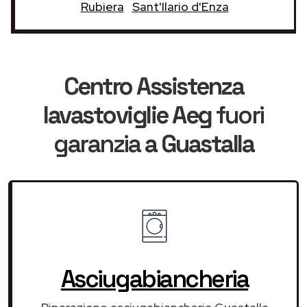
Rubiera
Sant'Ilario d'Enza
Centro Assistenza
lavastoviglie Aeg
fuori
garanzia
a Guastalla
Asciugabiancheria