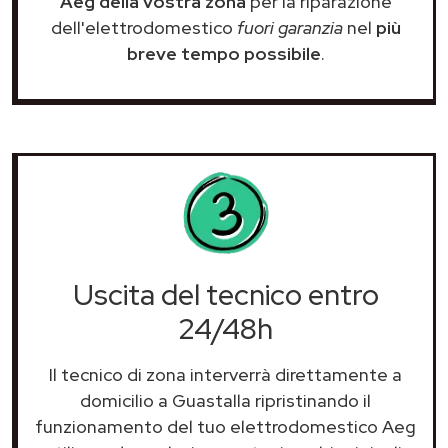
Aeg della vostra zona
per la riparazione
dell'elettrodomestico
fuori garanzia
nel
più
breve tempo possibile
.
Uscita del tecnico entro
24/48h
Il tecnico di zona interverrà direttamente a
domicilio a Guastalla ripristinando il
funzionamento del tuo elettrodomestico Aeg