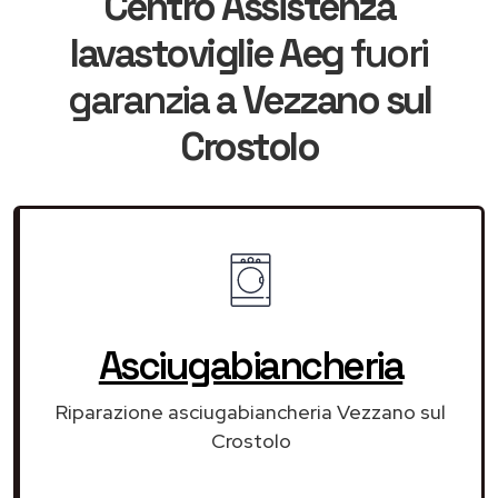
Centro Assistenza
lavastoviglie Aeg
fuori
garanzia
a Vezzano sul
Crostolo
Asciugabiancheria
Riparazione asciugabiancheria Vezzano sul
Crostolo