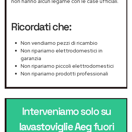
non hanno alcun legame con le case ufficiali.
Ricordati che:
Non vendiamo pezzi di ricambio
Non ripariamo elettrodomestici in
garanzia
Non ripariamo piccoli elettrodomestici
Non ripariamo prodotti professionali
Interveniamo solo su
lavastoviglie Aeg
fuori