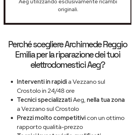
Aeg utilizzando esclusivamente ricambi
originali.
Perché scegliere
Archimede Reggio
Emilia
per la riparazione dei tuoi
elettrodomestici Aeg?
Interventi in rapidi
a Vezzano sul
Crostolo in 24/48 ore
Tecnici specializzati
Aeg,
nella tua zona
a Vezzano sul Crostolo
Prezzi molto competitivi
con un ottimo
rapporto qualità-prezzo