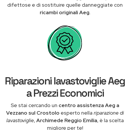
difettose e di sostituire quelle danneggiate con
ricambi originali Aeg
.
Riparazioni lavastoviglie Aeg
a Prezzi Economici
Se stai cercando un
centro assistenza Aeg a
Vezzano sul Crostolo
esperto nella
riparazione di
lavastoviglie
,
Archimede Reggio Emilia
, è la scelta
migliore per te!