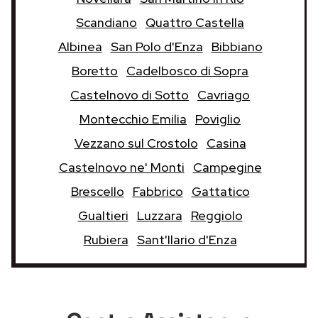
Scandiano
Quattro Castella
Albinea
San Polo d'Enza
Bibbiano
Boretto
Cadelbosco di Sopra
Castelnovo di Sotto
Cavriago
Montecchio Emilia
Poviglio
Vezzano sul Crostolo
Casina
Castelnovo ne' Monti
Campegine
Brescello
Fabbrico
Gattatico
Gualtieri
Luzzara
Reggiolo
Rubiera
Sant'Ilario d'Enza