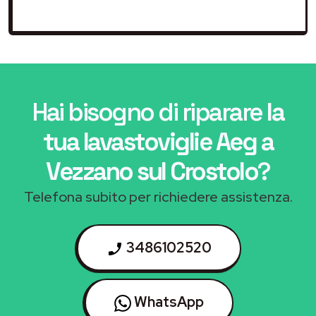
Hai bisogno di riparare
la
tua lavastoviglie Aeg a
Vezzano sul Crostolo
?
Telefona subito per richiedere assistenza.
3486102520
WhatsApp