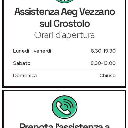
Assistenza
Aeg
Vezzano
sul Crostolo
Orari d'apertura
Lunedì - venerdì
8.30-19.30
Sabato
8.30-13.00
Domenica
Chiuso
Prenota l'assistenza a