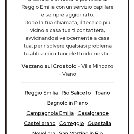
Reggio Emilia con un servizio capillare
e sempre aggiornato.
Dopo la tua chiamata, il tecnico più
vicino a casa tua ti contatterà,
avvicinandosi velocemente a casa
tua, per risolvere qualsiasi problema
tu abbia con i tuoi elettrodomestici.
Vezzano sul Crostolo
- Villa Minozzo
- Viano
Reggio Emilia
Rio Saliceto
Toano
Bagnolo in Piano
Campagnola Emilia
Casalgrande
Castellarano
Correggio
Guastalla
Novellara
San Martino in Rio