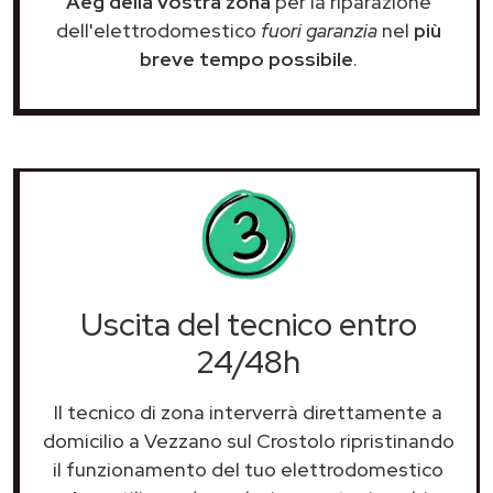
Aeg della vostra zona
per la riparazione
dell'elettrodomestico
fuori garanzia
nel
più
breve tempo possibile
.
Uscita del tecnico entro
24/48h
Il tecnico di zona interverrà direttamente a
domicilio a Vezzano sul Crostolo ripristinando
il funzionamento del tuo elettrodomestico