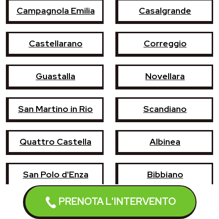
Campagnola Emilia
Casalgrande
Castellarano
Correggio
Guastalla
Novellara
San Martino in Rio
Scandiano
Quattro Castella
Albinea
San Polo d'Enza
Bibbiano
PRENOTA L'INTERVENTO
Boretto
Cadelbosco di