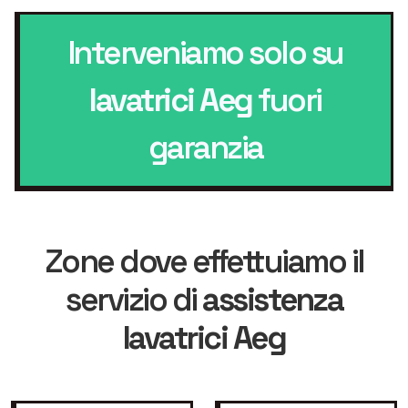
Interveniamo solo su
lavatrici Aeg
fuori
garanzia
Zone dove effettuiamo il
servizio di
assistenza
lavatrici Aeg