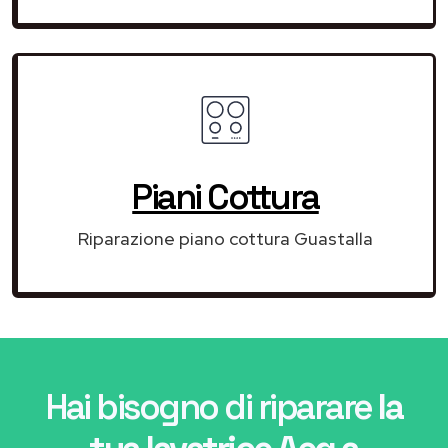
Piani Cottura
Riparazione piano cottura Guastalla
Hai bisogno di riparare
la