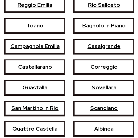
Reggio Emilia
Rio Saliceto
Toano
Bagnolo in Piano
Campagnola Emilia
Casalgrande
Castellarano
Correggio
Guastalla
Novellara
San Martino in Rio
Scandiano
Quattro Castella
Albinea