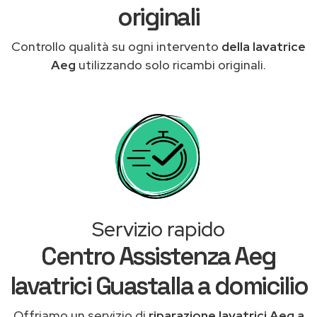
originali
Controllo qualità su ogni intervento
della lavatrice
Aeg
utilizzando solo ricambi originali.
Servizio rapido
Centro Assistenza Aeg
lavatrici Guastalla a domicilio
Offriamo un servizio di
riparazione lavatrici Aeg a