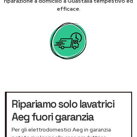
riparazione a domicilio a Guastalla tempestivo ed
efficace
.
Ripariamo solo lavatrici
Aeg fuori garanzia
Per gli elettrodomestici Aeg in garanzia