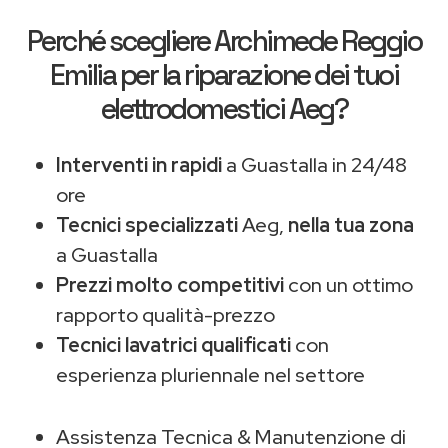
Perché scegliere
Archimede Reggio
Emilia
per la riparazione dei tuoi
elettrodomestici Aeg?
Interventi in rapidi
a Guastalla in 24/48
ore
Tecnici specializzati
Aeg,
nella tua zona
a Guastalla
Prezzi molto competitivi
con un ottimo
rapporto qualità-prezzo
Tecnici lavatrici qualificati
con
esperienza pluriennale nel settore
Assistenza Tecnica & Manutenzione di