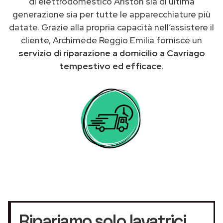
di elettrodomestico Ariston sia di ultima
generazione sia per tutte le apparecchiature più
datate. Grazie alla propria capacità nell’assistere il
cliente, Archimede Reggio Emilia fornisce un
servizio di riparazione a domicilio a Cavriago
tempestivo ed efficace
.
Ripariamo solo lavatrici