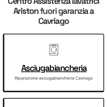
Centro Assistenza lavatrici
Ariston
fuori garanzia
a
Cavriago
Asciugabiancheria
Riparazione asciugabiancheria Cavriago