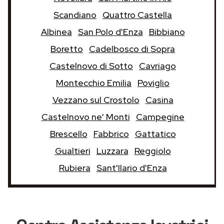
Scandiano
Quattro Castella
Albinea
San Polo d'Enza
Bibbiano
Boretto
Cadelbosco di Sopra
Castelnovo di Sotto
Cavriago
Montecchio Emilia
Poviglio
Vezzano sul Crostolo
Casina
Castelnovo ne' Monti
Campegine
Brescello
Fabbrico
Gattatico
Gualtieri
Luzzara
Reggiolo
Rubiera
Sant'Ilario d'Enza