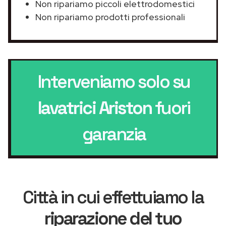
Non ripariamo piccoli elettrodomestici
Non ripariamo prodotti professionali
Interveniamo solo su
lavatrici Ariston
fuori
garanzia
Città in cui effettuiamo la
riparazione del tuo