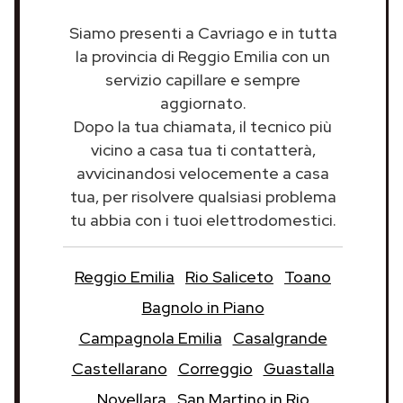
Siamo presenti a Cavriago e in tutta
la provincia di Reggio Emilia con un
servizio capillare e sempre
aggiornato.
Dopo la tua chiamata, il tecnico più
vicino a casa tua ti contatterà,
avvicinandosi velocemente a casa
tua, per risolvere qualsiasi problema
tu abbia con i tuoi elettrodomestici.
Reggio Emilia
Rio Saliceto
Toano
Bagnolo in Piano
Campagnola Emilia
Casalgrande
Castellarano
Correggio
Guastalla
Novellara
San Martino in Rio