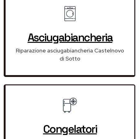
Asciugabiancheria
Riparazione asciugabiancheria Castelnovo
di Sotto
Congelatori