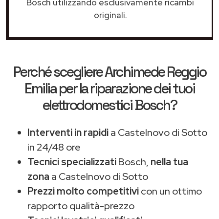
Bosch utilizzando esclusivamente ricambi
originali.
Perché scegliere
Archimede Reggio
Emilia
per la riparazione dei tuoi
elettrodomestici Bosch?
Interventi in rapidi
a Castelnovo di Sotto
in 24/48 ore
Tecnici specializzati
Bosch,
nella tua
zona
a Castelnovo di Sotto
Prezzi molto competitivi
con un ottimo
rapporto qualità-prezzo