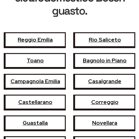
guasto.
Reggio Emilia
Rio Saliceto
Toano
Bagnolo in Piano
Campagnola Emilia
Casalgrande
Castellarano
Correggio
Guastalla
Novellara