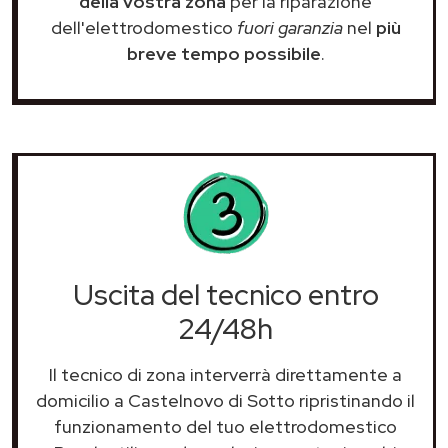
della vostra zona
per la riparazione
dell'elettrodomestico
fuori garanzia
nel
più
breve tempo possibile
.
Uscita del tecnico entro
24/48h
Il tecnico di zona interverrà direttamente a
domicilio a Castelnovo di Sotto ripristinando il
funzionamento del tuo elettrodomestico