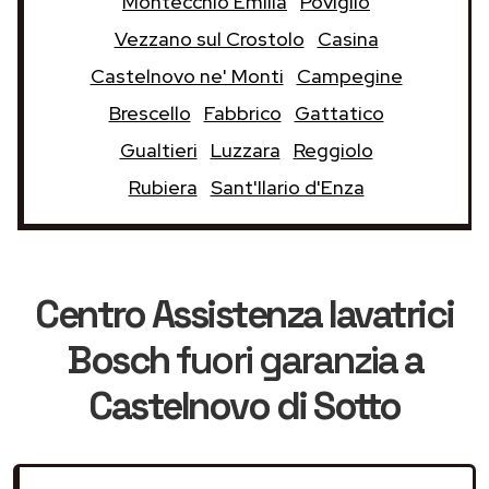
Montecchio Emilia
Poviglio
Vezzano sul Crostolo
Casina
Castelnovo ne' Monti
Campegine
Brescello
Fabbrico
Gattatico
Gualtieri
Luzzara
Reggiolo
Rubiera
Sant'Ilario d'Enza
Centro Assistenza lavatrici
Bosch
fuori garanzia
a
Castelnovo di Sotto