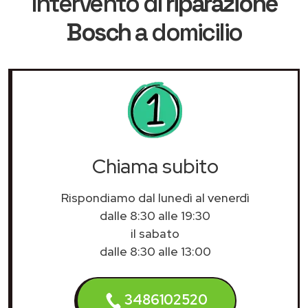
intervento di
riparazione
Bosch
a domicilio
Chiama subito
Rispondiamo dal lunedì al venerdì
dalle 8:30 alle 19:30
il sabato
dalle 8:30 alle 13:00
3486102520