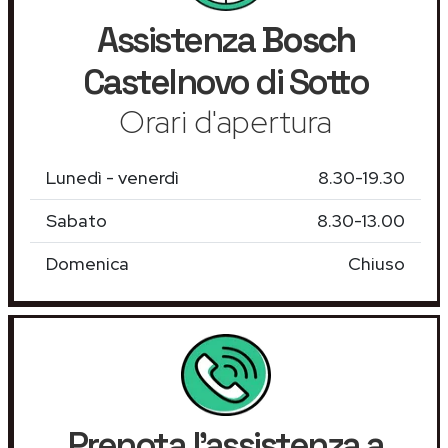
Assistenza
Bosch
Castelnovo di Sotto
Orari d'apertura
Lunedì - venerdì
8.30-19.30
Sabato
8.30-13.00
Domenica
Chiuso
Prenota l'assistenza a