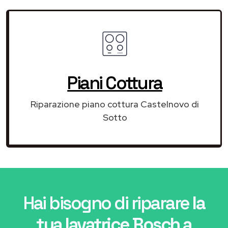
Piani Cottura
Riparazione piano cottura Castelnovo di
Sotto
Hai bisogno di riparare
la
tua lavatrice Bosch a