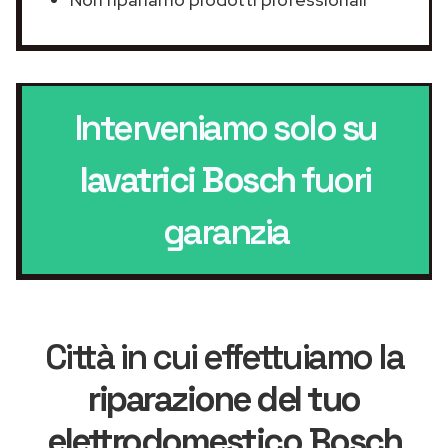
Interveniamo solo su
lavatrici Bosch
fuori
garanzia
Città in cui effettuiamo la
riparazione del tuo
elettrodomestico Bosch