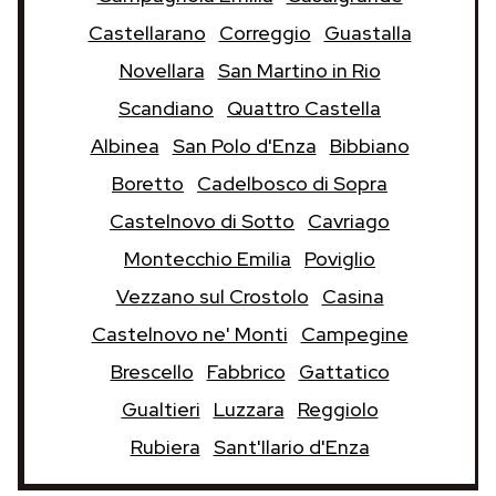
Castellarano
Correggio
Guastalla
Novellara
San Martino in Rio
Scandiano
Quattro Castella
Albinea
San Polo d'Enza
Bibbiano
Boretto
Cadelbosco di Sopra
Castelnovo di Sotto
Cavriago
Montecchio Emilia
Poviglio
Vezzano sul Crostolo
Casina
Castelnovo ne' Monti
Campegine
Brescello
Fabbrico
Gattatico
Gualtieri
Luzzara
Reggiolo
Rubiera
Sant'Ilario d'Enza