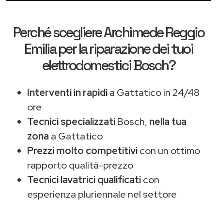
Perché scegliere
Archimede Reggio
Emilia
per la riparazione dei tuoi
elettrodomestici Bosch?
Interventi in rapidi
a Gattatico in 24/48
ore
Tecnici specializzati
Bosch,
nella tua
zona
a Gattatico
Prezzi molto competitivi
con un ottimo
rapporto qualità-prezzo
Tecnici lavatrici qualificati
con
esperienza pluriennale nel settore