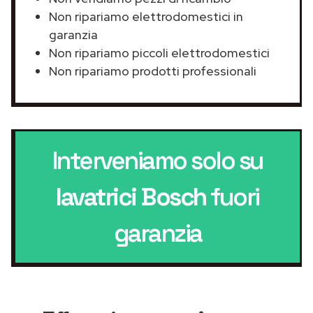
Non ripariamo elettrodomestici in
garanzia
Non ripariamo piccoli elettrodomestici
Non ripariamo prodotti professionali
Interveniamo solo su
lavatrici Bosch
fuori
garanzia