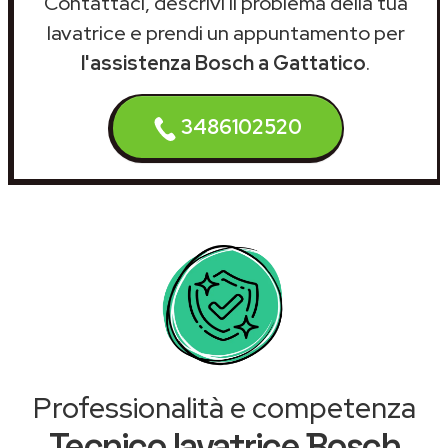
Contattaci, descrivi il problema della tua
lavatrice e prendi un appuntamento per
l'assistenza Bosch a Gattatico
.
3486102520
Professionalità e competenza
Tecnico lavatrice Bosch