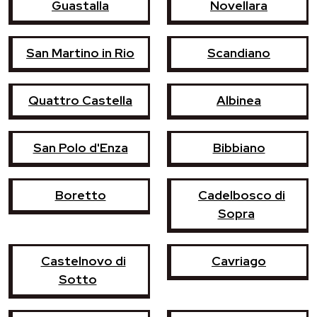
Guastalla
Novellara
San Martino in Rio
Scandiano
Quattro Castella
Albinea
San Polo d'Enza
Bibbiano
Boretto
Cadelbosco di
Sopra
Castelnovo di
Cavriago
Sotto