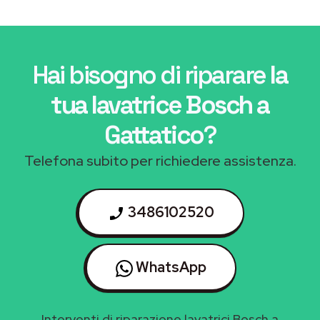
Hai bisogno di riparare
la
tua lavatrice Bosch a
Gattatico
?
Telefona subito per richiedere assistenza.
3486102520
WhatsApp
Interventi di riparazione lavatrici Bosch a