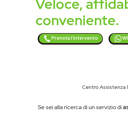
Veloce, affidab
conveniente.
Prenota l'intervento
Wh
Centro Assistenza l
Se sei alla ricerca di un servizio di
a