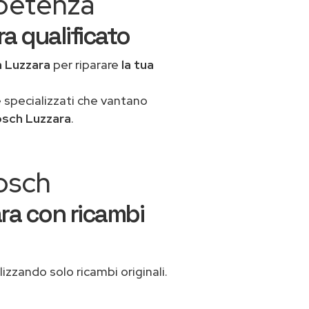
mpetenza
a qualificato
a Luzzara
per riparare
la tua
 specializzati che vantano
osch Luzzara
.
Bosch
ra con ricambi
lizzando solo ricambi originali.