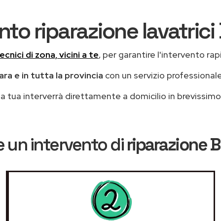
nto riparazione lavatric
ecnici di zona, vicini a te
, per garantire l'intervento rap
ara e in tutta la provincia
con un servizio professional
casa tua interverrà direttamente a domicilio in brevissi
 un intervento di
riparazione 