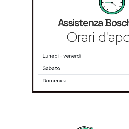
Assistenza
Bosc
Orari d'ape
Lunedì - venerdì
Sabato
Domenica