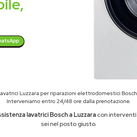
ile,
atsApp
avatrici Luzzara per riparazioni elettrodomestici Bosc
Interveniamo entro 24/48 ore dalla prenotazione.
ssistenza lavatrici Bosch a Luzzara
con interventi 
sei nel posto giusto.