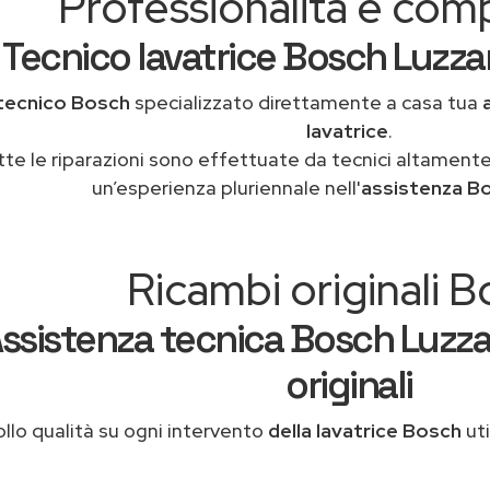
Professionalità e co
Tecnico lavatrice Bosch Luzzar
tecnico Bosch
specializzato direttamente a casa tua
lavatrice
.
tte le riparazioni sono effettuate da tecnici altamente
un’esperienza pluriennale nell'
assistenza B
Ricambi originali 
ssistenza tecnica Bosch Luzza
originali
llo qualità su ogni intervento
della lavatrice Bosch
uti