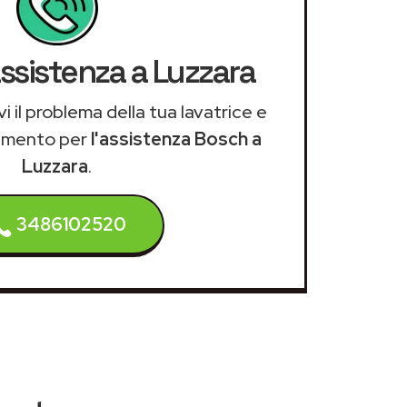
assistenza a Luzzara
i il problema della tua lavatrice e
amento per
l'assistenza Bosch a
Luzzara
.
3486102520