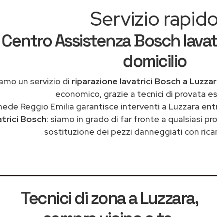
Servizio rapid
Centro Assistenza Bosch lavatr
domicilio
amo un servizio di
riparazione lavatrici Bosch a Luzza
economico, grazie a tecnici di provata e
ede Reggio Emilia garantisce interventi a Luzzara ent
atrici Bosch
: siamo in grado di far fronte a qualsiasi 
sostituzione dei pezzi danneggiati con ricam
Tecnici di zona a Luzzara
,