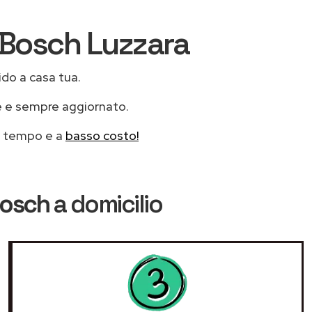
i Bosch Luzzara
ido a casa tua.
e e sempre aggiornato.
mo tempo e a
basso costo!
Bosch
a domicilio