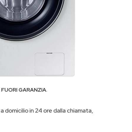
h
FUORI GARANZIA
.
a domicilio in 24 ore dalla chiamata,