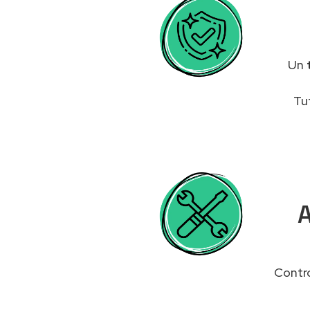
Un
Tu
A
Contro