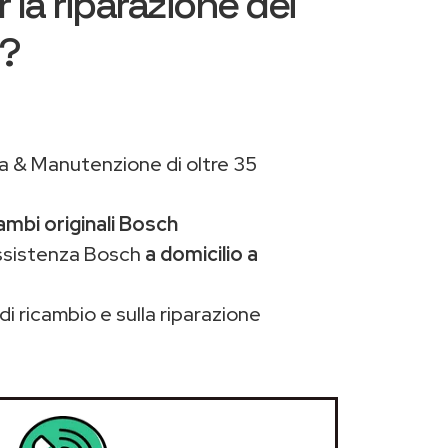
 la riparazione dei
h?
a & Manutenzione di oltre 35
ambi originali Bosch
assistenza Bosch
a domicilio a
di ricambio e sulla riparazione