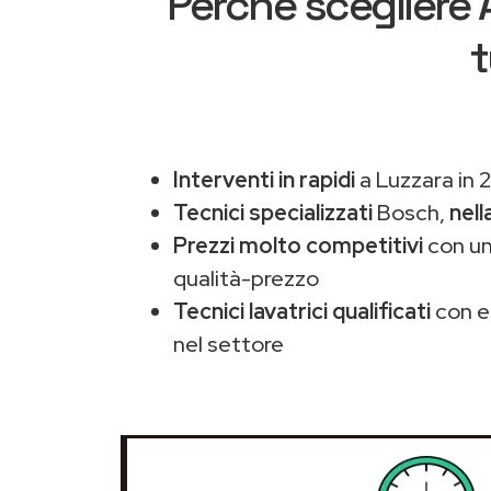
Perché scegliere
t
Interventi in rapidi
a Luzzara in 
Tecnici specializzati
Bosch,
nell
Prezzi molto competitivi
con un
qualità-prezzo
Tecnici lavatrici qualificati
con e
nel settore