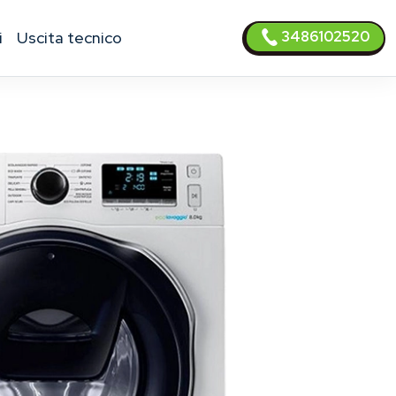
3486102520
i
uscita tecnico