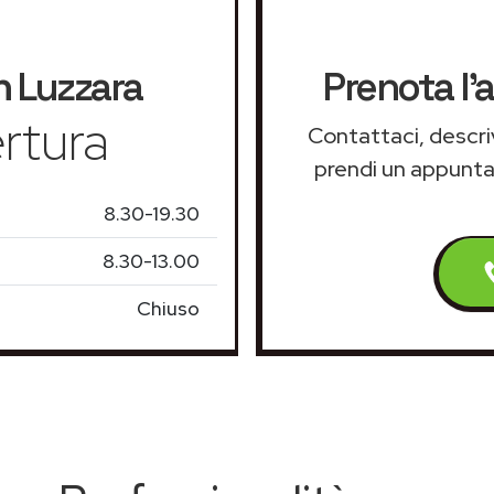
h
Luzzara
Prenota l'
rtura
Contattaci, descriv
prendi un appunt
8.30-19.30
8.30-13.00
Chiuso