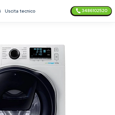
3486102520
i
uscita tecnico