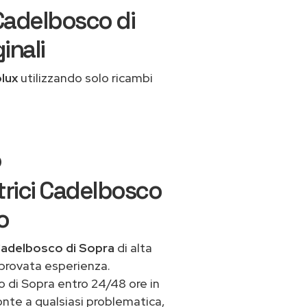
Cadelbosco di
inali
olux
utilizzando solo ricambi
o
trici Cadelbosco
o
 Cadelbosco di Sopra
di alta
 provata esperienza.
 di Sopra entro 24/48 ore in
ronte a qualsiasi problematica,