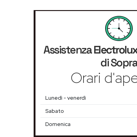
Assistenza
Electrolu
di Sopr
Orari d'ape
Lunedì - venerdì
Sabato
Domenica