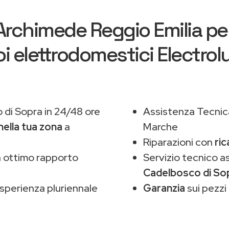
Archimede Reggio Emilia
per
oi elettrodomestici Electrol
di Sopra in 24/48 ore
Assistenza Tecnic
nella tua zona
a
Marche
Riparazioni con
ric
 ottimo rapporto
Servizio tecnico a
Cadelbosco di So
sperienza pluriennale
Garanzia
sui pezzi 