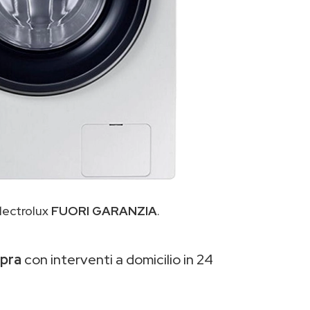
lectrolux
FUORI GARANZIA
.
opra
con interventi a domicilio in 24