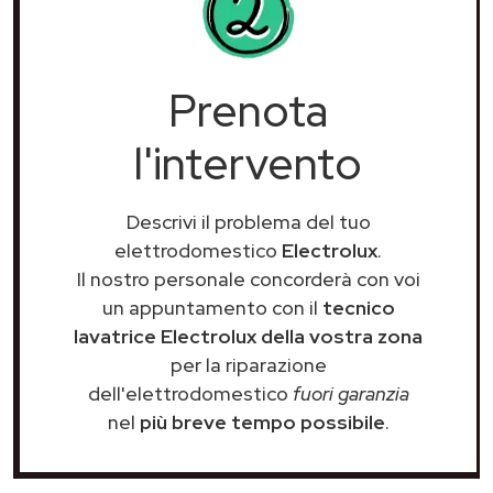
Prenota
l'intervento
Descrivi il problema del tuo
elettrodomestico
Electrolux
.
Il nostro personale concorderà con voi
un appuntamento con il
tecnico
lavatrice Electrolux della vostra zona
per la riparazione
dell'elettrodomestico
fuori garanzia
nel
più breve tempo possibile
.