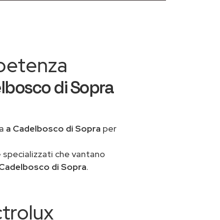
mpetenza
elbosco di Sopra
ua
a Cadelbosco di Sopra
per
 specializzati che vantano
 Cadelbosco di Sopra
.
ctrolux