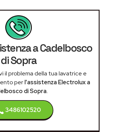
sistenza a Cadelbosco
di Sopra
i il problema della tua lavatrice e
mento per
l'assistenza Electrolux a
elbosco di Sopra
.
3486102520