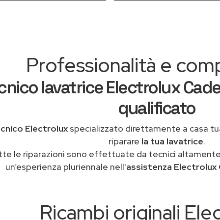
Professionalità e co
cnico lavatrice Electrolux Cad
qualificato
cnico Electrolux
specializzato direttamente a casa t
riparare
la tua lavatrice
.
tte le riparazioni sono effettuate da tecnici altamente
un’esperienza pluriennale nell'
assistenza Electrolux
Ricambi originali Ele