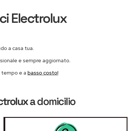
ci Electrolux
ido a casa tua.
ssionale e sempre aggiornato.
mo tempo e a
basso costo!
ctrolux
a domicilio