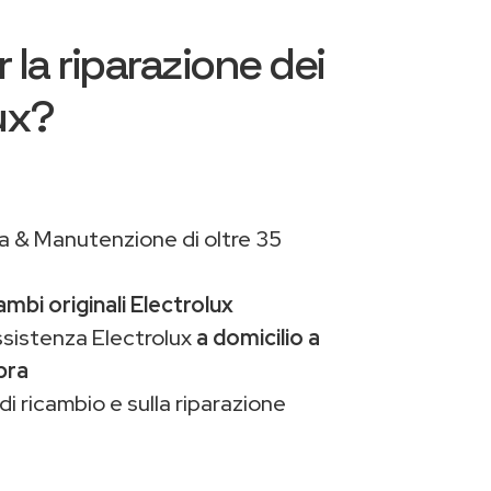
 la riparazione dei
ux?
a & Manutenzione di oltre 35
ambi originali Electrolux
ssistenza Electrolux
a domicilio a
pra
di ricambio e sulla riparazione