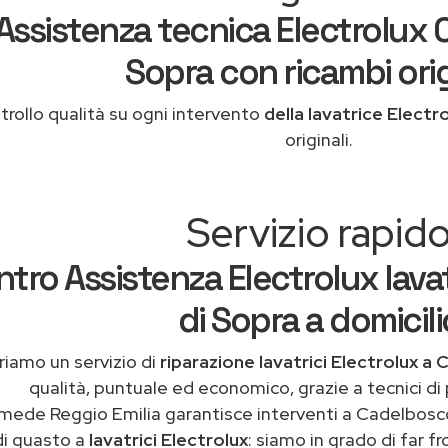
Assistenza tecnica Electrolux 
Sopra con ricambi orig
rollo qualità su ogni intervento
della lavatrice Electr
originali.
Servizio rapid
tro Assistenza Electrolux lava
di Sopra a domicili
riamo un servizio di
riparazione lavatrici Electrolux a
qualità, puntuale ed economico, grazie a tecnici di
mede Reggio Emilia garantisce interventi a Cadelbosco
di guasto a
lavatrici Electrolux
: siamo in grado di far f