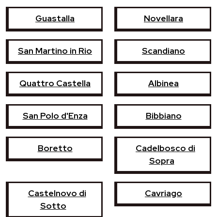
Guastalla
Novellara
San Martino in Rio
Scandiano
Quattro Castella
Albinea
San Polo d'Enza
Bibbiano
Boretto
Cadelbosco di
Sopra
Castelnovo di
Cavriago
Sotto