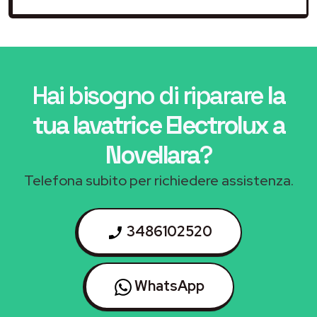
Hai bisogno di riparare
la
tua lavatrice Electrolux a
Novellara
?
Telefona subito per richiedere assistenza.
3486102520
WhatsApp