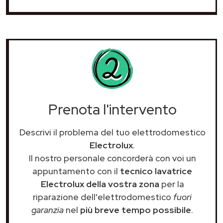
Prenota l'intervento
Descrivi il problema del tuo elettrodomestico
Electrolux
.
Il nostro personale concorderà con voi un
appuntamento con il
tecnico lavatrice
Electrolux della vostra zona
per la
riparazione dell'elettrodomestico
fuori
garanzia
nel
più breve tempo possibile
.