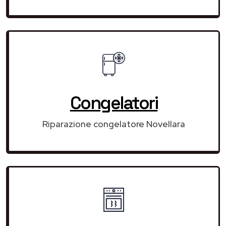
Congelatori
Riparazione congelatore Novellara