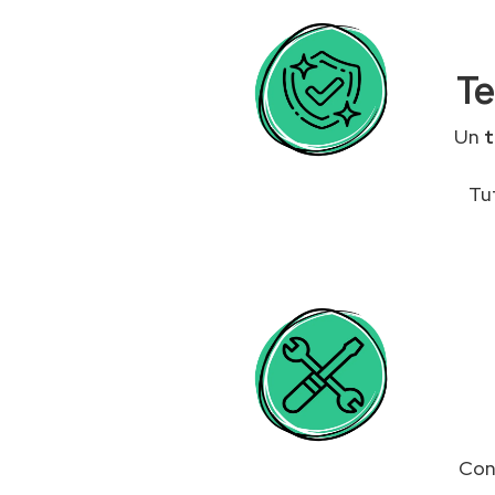
Te
Un
t
Tu
Cont