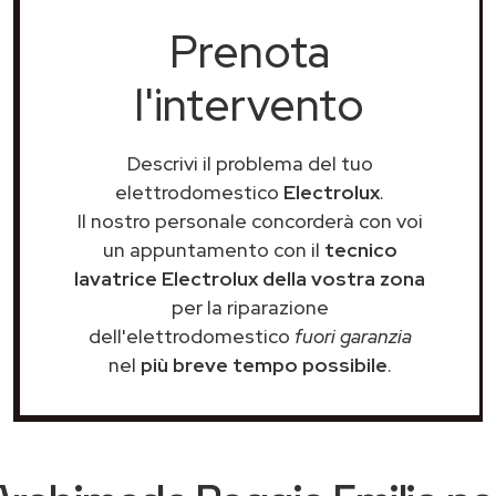
Prenota
l'intervento
Descrivi il problema del tuo
elettrodomestico
Electrolux
.
Il nostro personale concorderà con voi
un appuntamento con il
tecnico
lavatrice Electrolux della vostra zona
per la riparazione
dell'elettrodomestico
fuori garanzia
nel
più breve tempo possibile
.