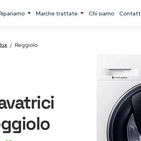
ripariamo
marche trattate
chi siamo
contatt
lux
Reggiolo
lavatrici
ggiolo