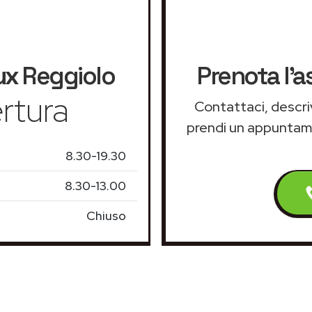
ux
Reggiolo
Prenota l'a
rtura
Contattaci, descriv
prendi un appunta
8.30-19.30
8.30-13.00
Chiuso