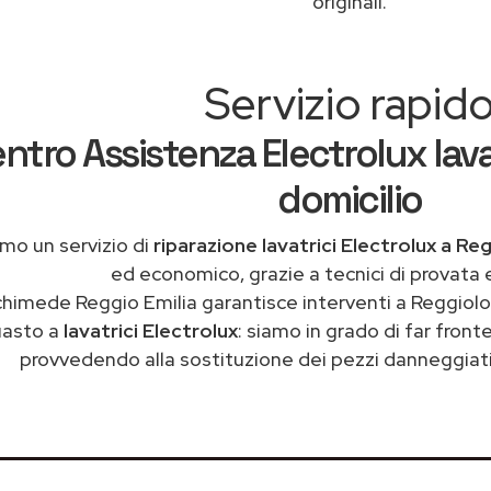
originali.
Servizio rapid
ntro Assistenza Electrolux lava
domicilio
mo un servizio di
riparazione lavatrici Electrolux a Re
ed economico, grazie a tecnici di provata 
chimede Reggio Emilia garantisce interventi a Reggiolo 
uasto a
lavatrici Electrolux
: siamo in grado di far front
provvedendo alla sostituzione dei pezzi danneggiati 