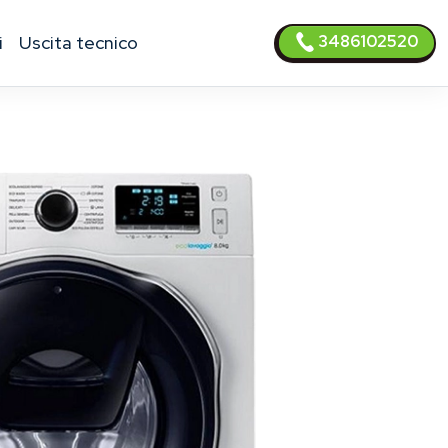
3486102520
i
uscita tecnico