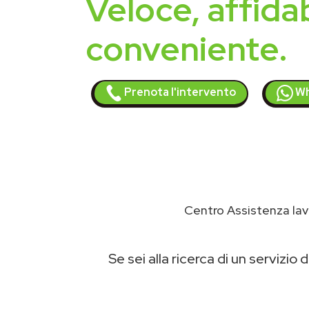
Veloce, affidab
conveniente.
Prenota l'intervento
Wh
Centro Assistenza lava
Se sei alla ricerca di un servizio d