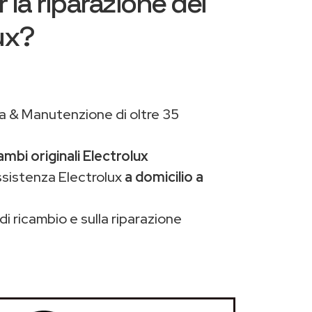
 la riparazione dei
ux?
a & Manutenzione di oltre 35
ambi originali Electrolux
ssistenza Electrolux
a domicilio a
di ricambio e sulla riparazione