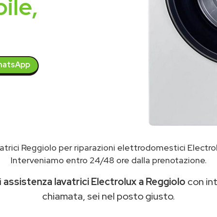
ile,
atsApp
trici Reggiolo per riparazioni elettrodomestici Electro
Interveniamo entro 24/48 ore dalla prenotazione.
i
assistenza lavatrici Electrolux a Reggiolo
con int
chiamata, sei nel posto giusto.