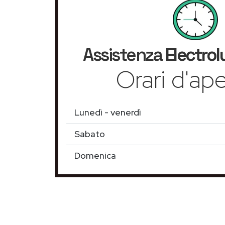
Assistenza
Electrol
Orari d'ape
Lunedì - venerdì
Sabato
Domenica