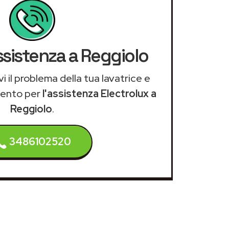
ssistenza a Reggiolo
i il problema della tua lavatrice e
mento per
l'assistenza Electrolux a
Reggiolo
.
3486102520