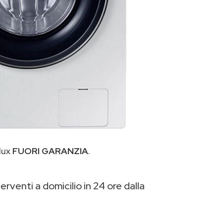
lux
FUORI GARANZIA
.
erventi a domicilio in 24 ore dalla