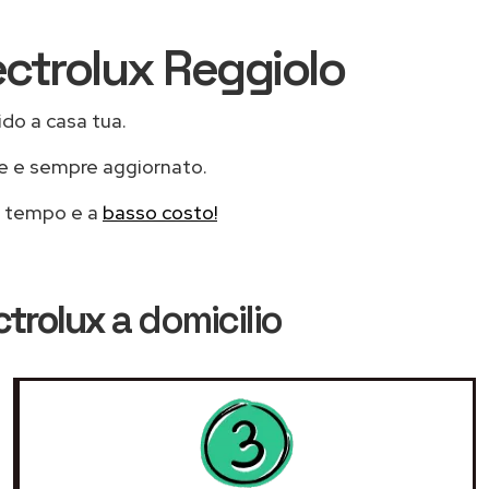
lectrolux Reggiolo
ido a casa tua.
le e sempre aggiornato.
mo tempo e a
basso costo!
ctrolux
a domicilio