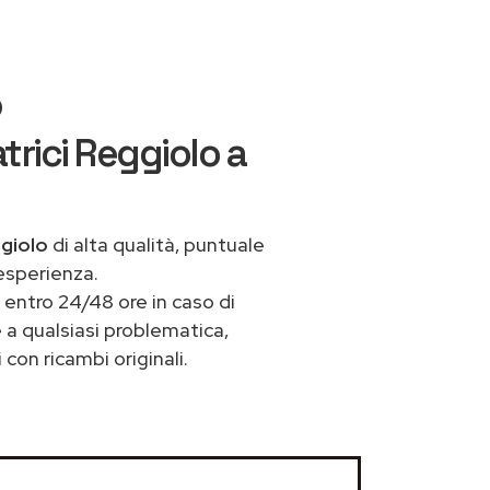
o
trici Reggiolo a
ggiolo
di alta qualità, puntuale
esperienza.
entro 24/48 ore in caso di
e a qualsiasi problematica,
con ricambi originali.