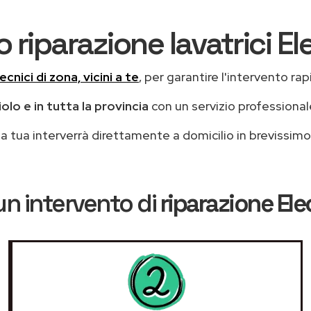
 riparazione lavatrici E
ecnici di zona, vicini a te
, per garantire l'intervento rap
olo e in tutta la provincia
con un servizio professiona
casa tua interverrà direttamente a domicilio in brevissi
un intervento di
riparazione Ele